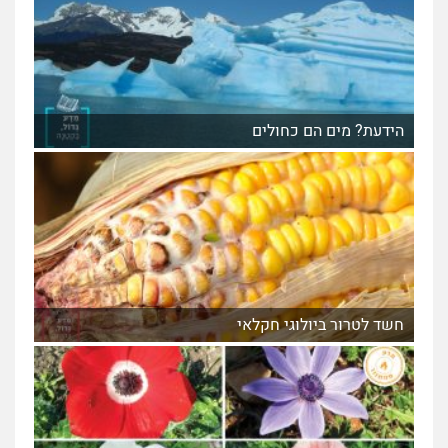
הידעת? מים הם כחולים
חשד לטרור ביולוגי חקלאי