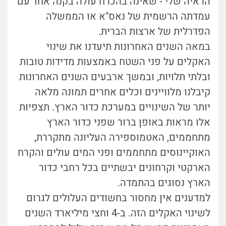
הראיה שלי - שאינה בהכרח עולה בקנה אחד עם
עמדתה הרשמית של נאס"א או הממשלה
הפדרלית של ארצות הברית.
במאה השנים האחרונות תיעדנו את שינוי
האקלים על פני השטח באמצעות מדידות טובות
ובלתי תלויות, ובמשך ארבעים השנים האחרונות
קיבלנו מלוויינים וכלים אחרים תמונה מלאה
יותר של השינויים במערכת כדור הארץ. תצפיות
אלו מראות באופן ברור שפני כדור הארץ
מתחממים, האטמוספירה העליונה מתקררת,
האוקיינוסים מתחממים ופני המים עולים והקרח
הארקטי וקרחונים יבשתיים בכל רחבי כדור
הארץ נסוגים בהתמדה.
למדענים אין מחסור בחשודים העלולים לגרום
לשינוי האקלים הזה. ב-4 וחצי מיליארד השנים