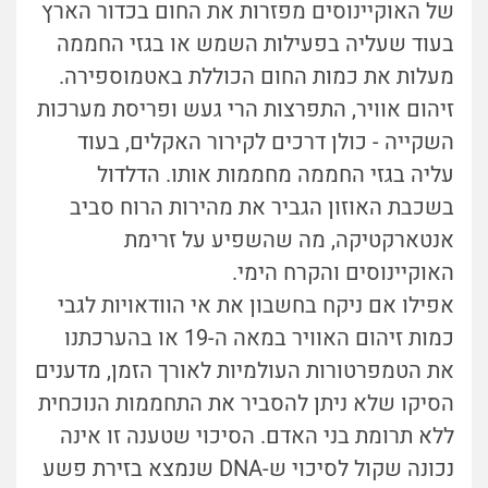
של האוקיינוסים מפזרות את החום בכדור הארץ
בעוד שעליה בפעילות השמש או בגזי החממה
מעלות את כמות החום הכוללת באטמוספירה.
זיהום אוויר, התפרצות הרי געש ופריסת מערכות
השקייה - כולן דרכים לקירור האקלים, בעוד
עליה בגזי החממה מחממות אותו. הדלדול
בשכבת האוזון הגביר את מהירות הרוח סביב
אנטארקטיקה, מה שהשפיע על זרימת
האוקיינוסים והקרח הימי.
אפילו אם ניקח בחשבון את אי הוודאויות לגבי
כמות זיהום האוויר במאה ה-19 או בהערכתנו
את הטמפרטורות העולמיות לאורך הזמן, מדענים
הסיקו שלא ניתן להסביר את התחממות הנוכחית
ללא תרומת בני האדם. הסיכוי שטענה זו אינה
נכונה שקול לסיכוי ש-DNA שנמצא בזירת פשע