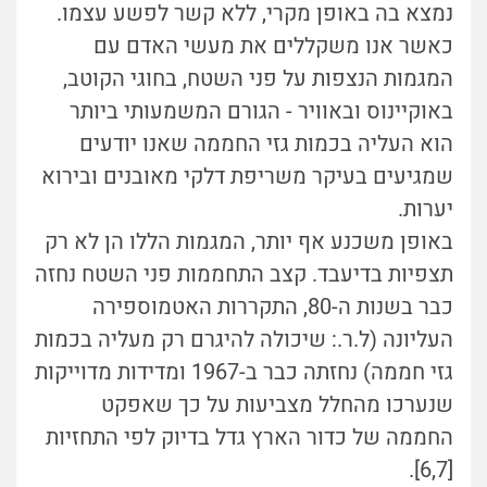
נמצא בה באופן מקרי, ללא קשר לפשע עצמו.
כאשר אנו משקללים את מעשי האדם עם
המגמות הנצפות על פני השטח, בחוגי הקוטב,
באוקיינוס ובאוויר - הגורם המשמעותי ביותר
הוא העליה בכמות גזי החממה שאנו יודעים
שמגיעים בעיקר משריפת דלקי מאובנים ובירוא
יערות.
באופן משכנע אף יותר, המגמות הללו הן לא רק
תצפיות בדיעבד. קצב התחממות פני השטח נחזה
כבר בשנות ה-80, התקררות האטמוספירה
העליונה (ל.ר.: שיכולה להיגרם רק מעליה בכמות
גזי חממה) נחזתה כבר ב-1967 ומדידות מדוייקות
שנערכו מהחלל מצביעות על כך שאפקט
החממה של כדור הארץ גדל בדיוק לפי התחזיות
[6,7].