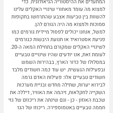
המתעדים את ההיסטוריה הגיאולוגית. כדי
למצוא מה עומד מאחורי שינויי האקלים עלינו
להשוות בין טביעות אצבע שהתרחשו בתקופות
סמוכות ולמצוא מה היה הגורם להן.
למשל, אנחנו יכולים לפסול מיידית גורמים כמו
פגיעת אסטרואיד או תנועת היבשות כגורמים
לשינויי האקלים שמקורם בתחילת המאה ה-20.
לעומת זאת, אנו יודעים שהיו שינויים טבעיים
במסלולו של כדור הארץ, בבהירות השמש
ובפעילות הגעשית. יש עוד כמה חשודים מלבד
חשודים טבעיים אלו: פעילות האדם גרמה
לבירוא יערות, שתילה מחדש ובניית מערכות
השקייה לחקלאות, זיהמה את האוויר, דיללה את
שכבת האוזון - כן - וגם שינתה את ריכוזם של גזי
חממה טבעיים באטמוספירה. ריכוזו של הגז