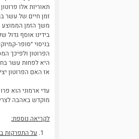
תאוריות אלו פרוטו
זמן חיים של עשר בח
משך הזמן הממוצע ש
בידינו אוסף גדול של
בניסוי ״סופר-קמיוק
הפרוטון ולפיכך המ
היא לפחות עשר בחז
אז האם הפרוטון יצ
עדי ארמוני הוא פרו
מוקדש באהבה לצרי 
לקריאה נוספת:
על התפרקות ב