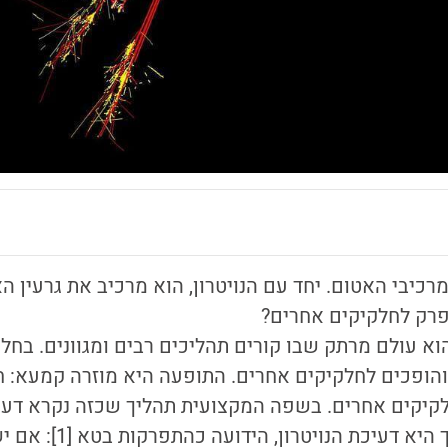
רכיבי האטום. יחד עם הנויטרון, הוא מרכיב את גרעין ה
פרק לחלקיקים אחרים?
א עולם מרתק שבו קורים תהליכים רבים ומגוונים. בחל
הופכים לחלקיקים אחרים. התופעה היא מוזרה קמעא: ח
לקיקים אחרים. בשפה המקצועית תהליך שכזה נקרא דעי
דוגמא קונקרטית לכך היא ד