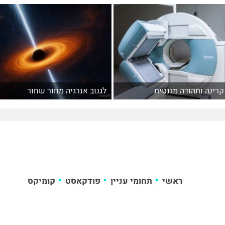
קרינה ותהודה מגנטית
לגנוב אנרגיה מחור שחור
ראשי
תחומי עניין
פודקאסט
קומיקס