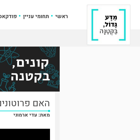
ראשי
תחומי עניין
פודקאס
האם פרוטוני
מאת: עדי ארמוני