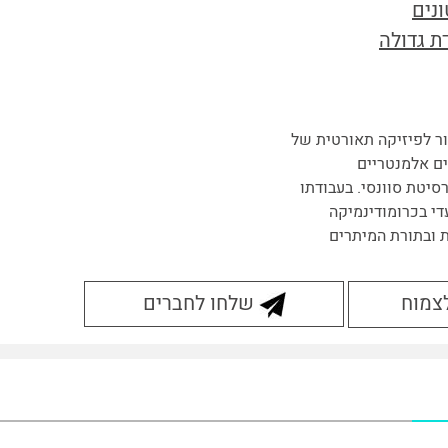
נים
ת גדולה
ר לפיזיקה תאורטית של
ם אלמנטריים
סיטת סוונסי. בעבודתו
די בכרומודינמיקה
ת ובתורת המיתרים
לצמוח
שלחו לחברים