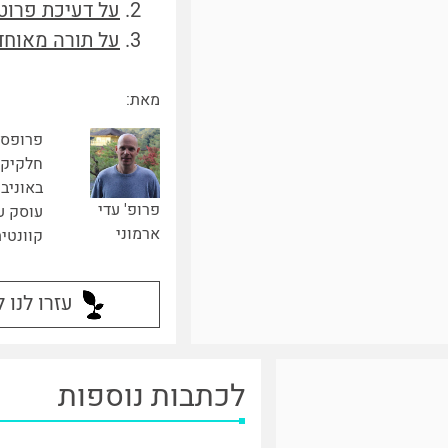
על דעיכת פרוטו
על תורה מאוחד
מאת:
פרופסו
חלקיקי
באוניבר
פרופ' עדי
עוסק ע
ארמוני
קוונטי
עזרו לנו 
לכתבות נוספות