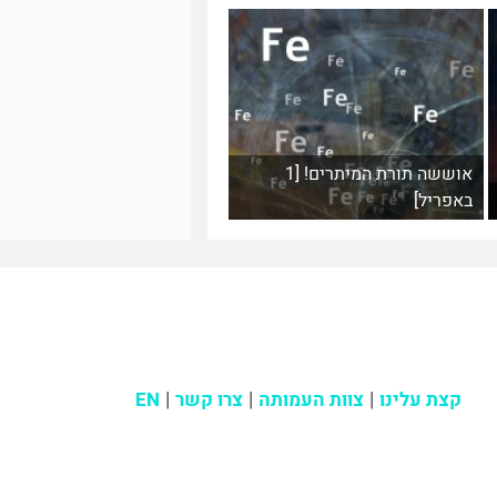
אוששה תורת המיתרים! [1
באפריל]
קצת עלינו
צוות העמותה
צרו קשר
EN