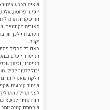
יופיעו פרוטון, אלקט
מדוע קורה הדבר? וב
תאורית הקוונטים, ש
יקרה.
האם כל תהליך פיזיק
הנויטרון ייעלם ובמ
הנויטרון, וכיוון שכ
יכול לדעוך לפיל. ח
הלקח שאנו לומדים מ
שימור קובעים שקיימ
לפני תחילת התהליך 
הבה נחזור לנושא של
שמסתם קטנה יותר ממס