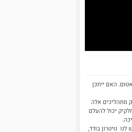
אטום. האם ייתכן
ק מתהליכים אלה
לקיק יכול להעלם
כה.
עיכת הנויטרון, הידועה כהתפרקות בטא [1]: אם יש לנו נויטרון בודד,