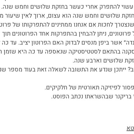
ן עשוי להתפרק אחרי כעשר בחזקת שלושים וחמש שנה.
זקת שלושים וחמש שנה הוא עצום, ארוך לאין שיעור מגי
נצטרך לחכות אם אנחנו ממתינים להתפרקותו של פרוטו
 פרוטונים, ניתן להבחין בהתפרקות אחד הפרוטונים תוך פ
נדה״ אשר ביפן מנסים לבדוק האם הפרוטון יציב. עד כה
סקנה בהתאם לסטטיסטיקה שנאספה עד כה היא שזמן הח
קת שלושים וארבע שנה.
יב? ייתכן שנדע את התשובה לשאלה זאת בעוד מספר שני
פסור לפיזיקה תאורטית של חלקיקים.
בריקנר שבהשראתו נכתב הפוסט.
טא