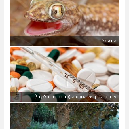
הידעת?
ארוכה הדרך אל התרופה (עובדה, יש חלק ב'!)