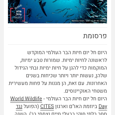
פרסומת
היום חל יום חיות הבר העולמי המוקדש
לראשונה לחיות ימיות. שמורות טבע ימיות,
המוקמות כדי להגן על חיות ימיות ובתי הגידול
שלהן, נעשות יותר ויותר שכיחות בשנים
האחרונות. עם זאת, הן מגנות על פחות מעשירית
משטחי האוקיינוסים.
היום חל יום חיות הבר העולמי -
World Wildlife
Day
ביוזמת האו"ם וארגון
CITES
(הפועל
נגד
סחר בלתי חוקי בבעלי חיים וצמחי בר
). השנה