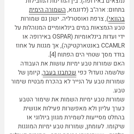
נמצאים באירופה). בין המדינות המובילות
בתחום: ארה"ב (לדוגמא,
השמורה הימית
בהוואי
), צרפת ואוסטרליה. ישנן גם שמורות
טבע הנמצאות במים בינלאומיים המנוהלות על
ידי ועדות בינלאומיות (OSPAR באירופה או
CCAMLR באנטארקטיקה), אך מגנות על אחוז
בודד מסך שטחי הים הפתוח [4].
האם שמורות טבע ימיות עושות את העבודה
שלשמה נועדו? כפי
שכתבנו בעבר
, קיומן של
שמורות טבע על הנייר לא בהכרח מבטיח שימור
טבע.
שמורות טבע ימיות השמות את שימור הטבע
כערך עליון ולא מאפשרות פעילות אנושית
בהחלט מסייעות לשמירת מגוון ביולוגי או
שיקומו. לעומתן, שמורות טבע ימיות המוגנות