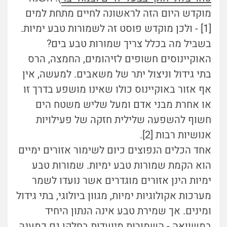
מוקדש היום הזה לראשונה לחיים מתחת למים
[1] - ולכן מוקדש פוסט זה לשמורות טבע ימיות.
בשביל מה בכלל צריך שמורות טבע בים?
האוקיינוסים חשופים לזיהומים, החמצה, הרס
בתי גידול וניצול יתר של משאבים. למעשה, אין
אף אזור באוקיינוס כולו שאינו מושפע בדרך זו
או אחרת מבני אדם ומעל שליש משטח הים
חשוף להשפעה שלילית חזקה של פעילויות
אנושיות רבות [2].
אחד הכלים הנפוצים כיום לשימור אזורים ימיים
הוא הקמת שמורות טבע ימיות. שמורות טבע
ימיות הינן אזורים מוגדרים אשר נועדו לשמר
מערכות אקולוגיות ימיות, מגוון ביולוגי, בתי גידול
ומינים. אך שמירת טבע אינה הנתון היחיד
במשוואה - השמורות מיועדות בחלקן גם כמענה