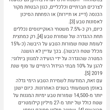
לצרכים חברתיים וכלכליים, כגון הבטחת מקור
הכנסה (דייג או תיירות) או הפחתת הסיכון
לאסונות טבע [3].
כיום, רק כ-7.5% משטחי האוקיינוסים נכללים
תחת ההגדרה של שמורת טבע [4], רק כמחצית
לעומת שטח שמורות הטבע על היבשה (כ-15%
מכלל שטח היבשה). בכך עדיין לא הושגה
המטרה שהוגדרה על ידי הועידה למגוון ביולוגי:
להגן על 10% מבתי הגידול הימיים עד סוף שנת
2019 [5].
עם זאת, המודעות לשמירת הטבע הימי גדלה
באופן משמעותי בשנים האחרונות. כיום ישנן
יותר מ-14,500 שמורות טבע ימיות המגנות על
שטח כולל של יותר מ-27 מיליון קילומטרים