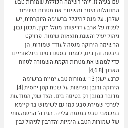
עם בעיה זו. זוהי רשימה הכוללת שמורות טבע
המנוהלות היטב ומשיגות את מטרות השימור
שלהן. על מנת להיכלל ברשימה היוקרתית, יש
לענות על ארבע דרישות: מנהל תקין, תכנון נבון,
ניהול יעיל והשגת תוצאות שימור. פרויקט
הרשימה הירוקה מנסה לעודד שמורות, הן
ביבשה והן בים, לעמוד בסטנדרטים בינלאומיים
כדי לממש את מטרות הקמת השמורה לטווח
הארוך [4,6,8].
כרגע ישנן 13 שמורות טבע ימיות ברשימה
הירוקה ורובן נפרשות על שטח קטן יחסית [4].
מדובר כמובן רק בטיפה בים. מצד שני, המודעות
לערכי שמירת טבע כמו גם לשימוש בר-קיימא
במשאבי טבע במגמת עלייה. הגידול המשמעותי
של שמורות הטבע הימיות והדרבון לניהול נבון