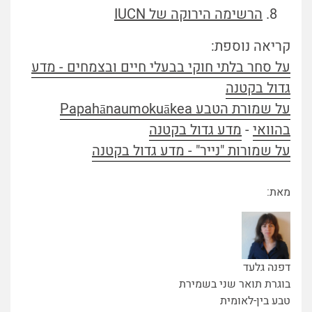
הרשימה הירוקה של IUCN
קריאה נוספת:
על סחר בלתי חוקי בבעלי חיים ובצמחים - מדע
גדול בקטנה
על שמורת הטבע Papahānaumokuākea
בהוואי
-
מדע גדול בקטנה
על שמורות "נייר" -
מדע גדול בקטנה
מאת:
דפנה גלעד
בוגרת תואר שני בשמירת
טבע בין-לאומית