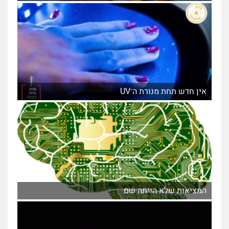
אין חדש תחת מנורת ה־UV
המציאות שלא הייתה שם