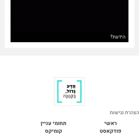
הידעת?
הצהרת נגישות
ראשי
תחומי עניין
פודקאסט
קומיקס