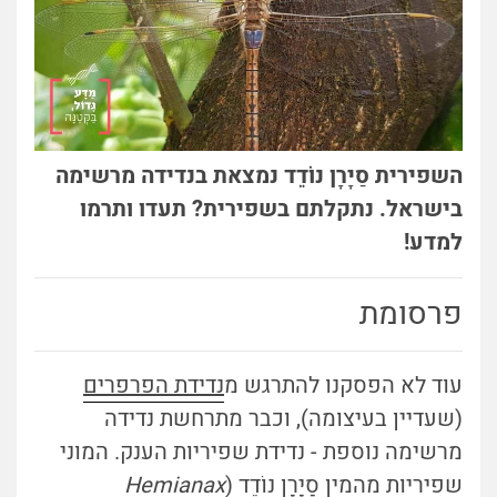
השפירית סַיָּרָן נוֹדֵד נמצאת בנדידה מרשימה
בישראל. נתקלתם בשפירית? תעדו ותרמו
למדע!
פרסומת
עוד לא הפסקנו להתרגש מ
נדידת הפרפרים
(שעדיין בעיצומה), וכבר מתרחשת נדידה
מרשימה נוספת - נדידת שפיריות הענק. המוני
שפיריות מהמין סַיָּרָן נוֹדֵד (
Hemianax