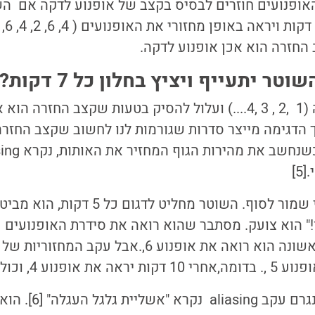
אופנועים חוזרים לבסיס בקצב של אופנוע לדקה אם השו
החזרה הוא אכן אופנוע לדקה.
ר יתעייף ויציץ בחלון כל 7 דקות?
 הדגימה מייצר סדרות שגורמות לנו לחשוב שקצב החזר
5]
אולם הקטע הדרמטי שמור לסוף. השוטר מחליט ל
!" הוא צועק. מסתבר שהוא רואה את סידרת האופנועים כ
התהפך. בבדיקה הראשונה הוא רואה את אופנוע 6,.אבל
אפקט משונה זה, שנגרם 