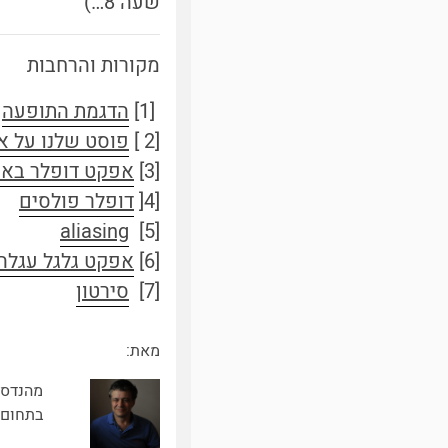
שעה 8…)
מקורות והרחבות
[1]
הדגמת התופעה
[2 ]
פוסט שלנו על א
[3]
אפקט דופלר באו
[4[
דופלר פולסים
aliasing
[5]
[6]
אפקט גלגל עגלה
[7]
סירטון
מאת:
מהנדס 
בתחום 