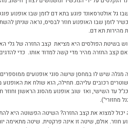
ד הנקלטים על ידי המכשיר ומשמשים לצורך חישוב מהי
ו גל אולטרסאונד פוגע בתא דם לזמן שבו אופנוע פוגש
שיר לזמן שבו האופנוע חוזר לבסיס, נראה שניתן להש
 מהירות תא דם.
 בשיטת הפולסים היא מציאת קצב החזרה של גלי הא
ם קצב החזרה מהיר מדי קשה למדוד אותו. כדי להדגים 
מגלה שיש לו במחסן שישה סוגי אופנועים ממוספרים
וטרים רכובים עליהם. תחילה, הוא שולח את האופנוע מ
כנ"ל עד השישי, ואז שוב אופנוע מהסוג הראשון וחוזר חל
ל מחזורי").
 יכול למצוא את קצב החזרה? השיטה הפשוטה היא להתבונ
ע חוזר. אולם, שיטה זו אינה פרקטית. שיטה מתאימה יותר