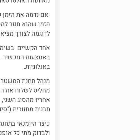
מאותות האולטרסאונ
אם נדמה את הזמן שב
הזמן שהוא חוזר למכ
לדוגמה לצורך מציאת
אחד הקשיים בשימוש
באמצעות המכשיר. א
באנלוגיות.
מנהל תחנת המשטרה 
מחליט לשלוח את הש
אחריו מהסוג השני, 
תבנית מחזורית ("סיגנ
כיצד היומנאי בתחנה
ולבדוק מתי כל אופנו