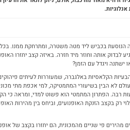
יה זו היא מאוד מורכבת, אולם, ניתן לתאר את הרעיון ה
נלוגיות.
ה הנוסעת בכביש ליד מטה משטרה, ומתרחקת ממנו. בכל ד
 לבדוק אותה וחוזר מיד חזרה. באיזה קצב יחזרו האופ
ו ישתנה ויגדל עם הזמן?
 הבעיות הקלאסיות באלגברה, שמעוררות לעיתים פיהוקים
לם לא הבין בשיעורי המתמטיקה, למי אכפת מתי מכוניו
ת רבה. הפתרון המתמטי הוא פשוט למדי, ומראה כי הקצב
לוי רק בקצב הזנקת האופנועים, וביחס בין מהירות האופנ
 מהירים פי שניים מהמכונית, הם יחזרו בקצב של אופנ