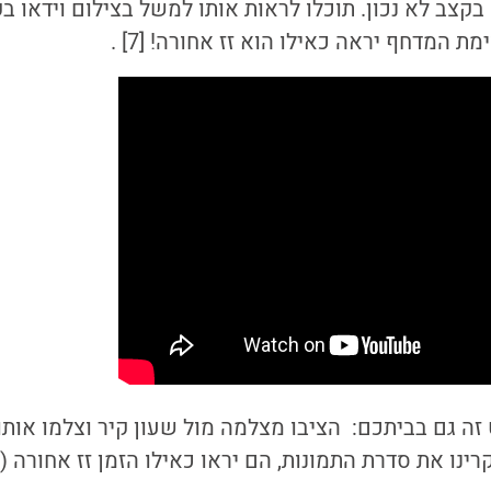
בקצב לא נכון. תוכלו לראות אותו למשל בצילום וידאו 
ת המדחף יראה כאילו הוא זז אחורה! [7] .