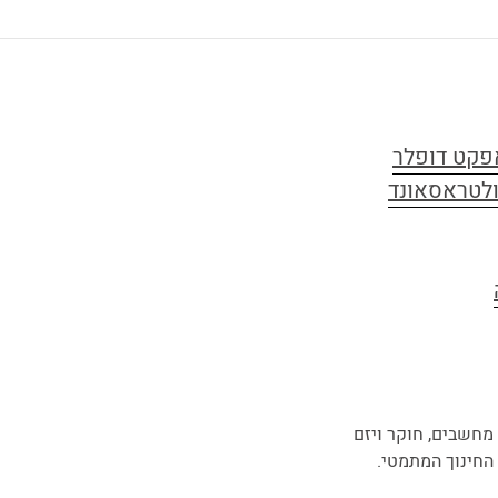
פקט דופלר
לטראסאונד
מחשבים, חוקר ויזם
החינוך המתמטי.