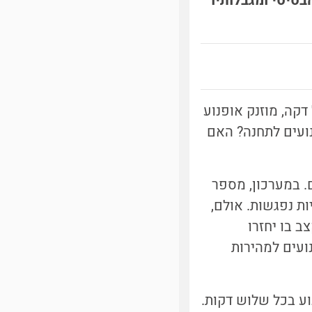
בסיסי ומגבלותיו
קה, מוזנק אופנוע
נועים לתחנה? האם
. במערכון, מספר
ת נפגשות. אולם,
 בו יחזרו
ועים למהירות
וע בכל שלוש דקות.