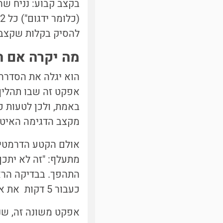
בקצב קבוע: נניח שה
להסיק בקלות שקצב 
מה יקרה אם השוט
אפקט זה שבו תהליך
מקצב הדגימה האיטי.[
מתעלף: "זה לא יתכן
כעבור 5 דקות את אופנוע 5 ,. בדומה,אחרי 10 דקות יראה את אופנוע 4, וכולי