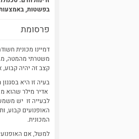
זרימת הדם. טכנולוג
בפשטות, באמצעות א
פרסומת
דמיינו מכונית חשוד
משטרתי מהמטה, מגיע
קצב זה יהיה קבוע, א
בעיה זו היא בסגנון
אדיר מילר שהוא מעו
לבעייה זו יש משמעו
האופנועים קבוע, ות
המכונית.
למשל, אם האופנועים