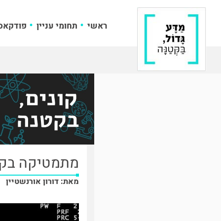
ראשי
תחומי עניין
פודקאס
מתמטיקה בקטנ
מאת: דורון אורנשטיין