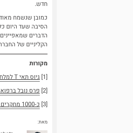
חדש.
כמובן שנשמח מאוד כ
הסיבה שעד היום כל 
הדברים שמאפיינים א
הקליניים של החברה
מקורות
[1]
גיוס תאי T למלחמה בסרטן באמצעות טיפול CAR-T
[2]
פרס נובל ברפואה
[3]
כ-1000 מחקרים בנושא חיסונים כנגד סרטן
מאת: