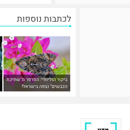
לכתבות נוספות
ביקור הוליוודי: הפרפר מ"שתיקת
הכבשים" נצפה בישראל!