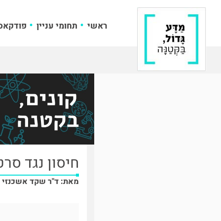
ראשי
תחומי עניין
פודקאס
חיסון נגד סרט
מאת: ד"ר שקד אשכנזי