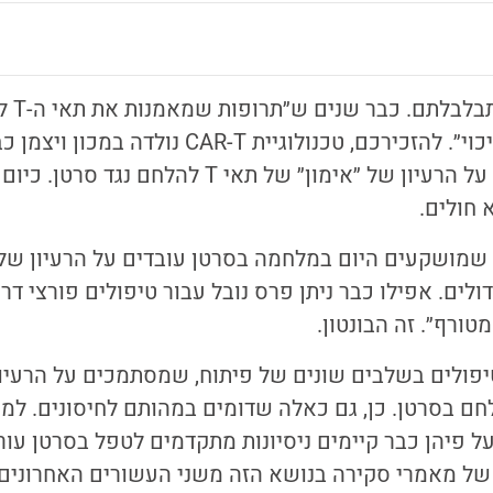
נראה ש
והיא מבוססת בדיוק על הרעיון של ״אימון״ של תאי T 
 חולים.
מושקעים היום במלחמה בסרטן עובדים על הרעיון של
לים. אפילו כבר ניתן פרס נובל עבור טיפולים פורצי דרך
מטורף״. זה הבונטון.
טיפולים בשלבים שונים של פיתוח, שמסתמכים על הרעי
ם בסרטן. כן, גם כאלה שדומים במהותם לחיסונים. למ
ל פיהן כבר קיימים ניסיונות מתקדמים לטפל בסרטן עור
 של מאמרי סקירה בנושא הזה משני העשורים האחרונים