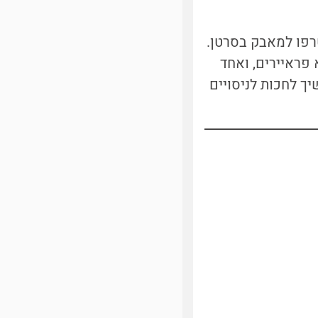
טרפו למאבק בסרטן.
 פראיירים, ואחד
ך לחכות לניסויים