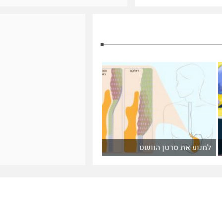
למנוע את סרטן הוושט