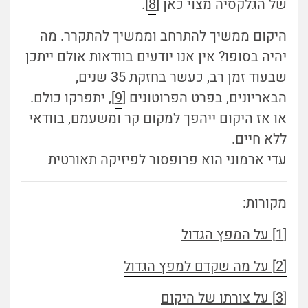
של הגלקסיה מצוי כאן [
8
].
היקום ממשיך להתרחב וממשיך להתקרר. מה
יהיה בסופו? אין אנו יודעים בוודאות אולם ייתכן
שבעוד זמן רב, כעשר בחזקת 35 שנים,
הבאריונים, בפרט הפרוטונים [
9
], יתפרקו כולם.
או אז היקום ייהפך למקום קר ומשעמם, בוודאי
ללא חיים.
עדי ארמוני הוא פרופסור לפיזיקה תאורטית
מקורות:
[1]
על המפץ הגדול
[2] על מה שקדם למפץ הגדול
[3] על צורתו של היקום