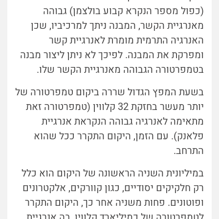
(כפול מספר הנקרא קבוע בולצמן) גבוהה
מאנרגיית הקשר, המבנה ניתך למרכיביו, שכן
האנרגיה התרמית מומרת לאנרגיית קשר
ומפרקת את המבנה. לפיכך לא ניתן ליצור מבנה
בטמפרטורה הגבוהה מאנרגיית הקשר שלו.
בשעת המפץ הגדול שררה ביקום טמפרטורה של
יותר מעשר בחזקת 32 קלווין (טמפרטורה זאת
מתאימה לאנרגיה גבוהה הנקראת אנרגיית
פלאנק). עם הזמן, היקום התקרר ככל שהוא
התרחב.
במיליונית השניה הראשונה של היקום הוא כלל
רק חלקיקים יסודיים, כגון קוורקים, אלקטרונים
ופוטונים. פחות משניה אחר כך, היקום התקרר
לטמפרטורה של כמיליארד קלווין, בה אנרגיית