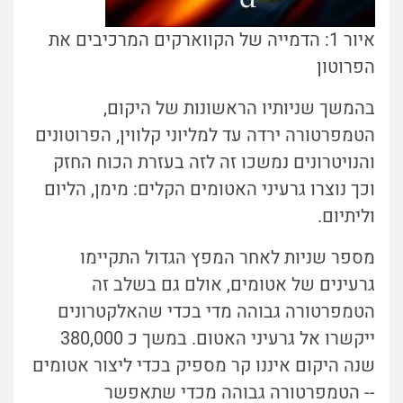
איור 1: הדמייה של הקווארקים המרכיבים את
הפרוטון
בהמשך שניותיו הראשונות של היקום,
הטמפרטורה ירדה עד למליוני קלווין, הפרוטונים
והנויטרונים נמשכו זה לזה בעזרת הכוח החזק
וכך נוצרו גרעיני האטומים הקלים: מימן, הליום
וליתיום.
מספר שניות לאחר המפץ הגדול התקיימו
גרעינים של אטומים, אולם גם בשלב זה
הטמפרטורה גבוהה מדי בכדי שהאלקטרונים
ייקשרו אל גרעיני האטום. במשך כ 380,000
שנה היקום איננו קר מספיק בכדי ליצור אטומים
-- הטמפרטורה גבוהה מכדי שתאפשר