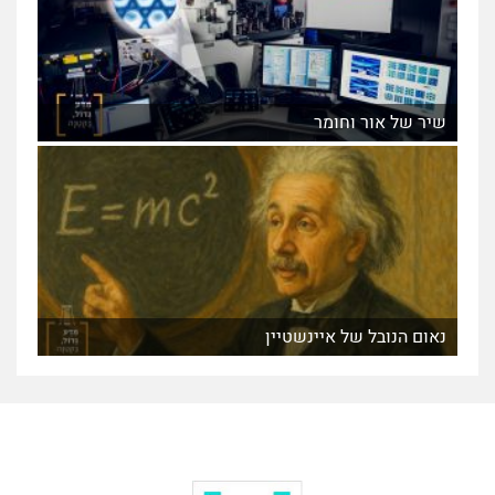
שיר של אור וחומר
נאום הנובל של איינשטיין