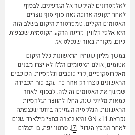
לאלקטרונים להיקשר אל הגרעינים. לבסוף,
לאחר תקופה ארוכה זאת סוף סוף נוצרים
האטומים הקלים. טמפרטורת היקום בשלב הזה
היא אלפי קלווין. קרינת הרקע הקוסמית שנצפית
כיום, מקורה באור שנפלט אז.
במשך מליון שנותיו הראשונות כלל היקום
אטומים, אולם האטומים הללו לא יצרו מבנים
מאקרוסקופיים, קרי כוכבים וגלקסיות. הכוכבים
הראשונים נוצרו רק אחר-כך, עקב כוח הכבידה
שמשך את האטומים זה לזה. לבסוף, לאחר
כמאות מליוני שנה, החלו להווצר הגלקסיות
הראשונות. הגלקסיה העתיקה ביותר שנצפתה
נקראת GN-z11 והיא נוצרה כחצי מילארד שנים
לאחר המפץ הגדול [
7
]. סרטון יפה, בו תצלום