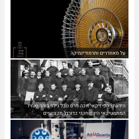
על מאווררים ותרמודינמיקה
הידעת? הפיזיקאי זוכה פרס נובל נילס בוהר ואחיו
המתמטיקאי היו שחקני כדורגל מקצועיים