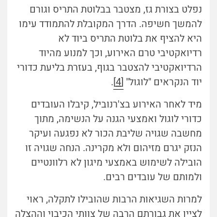
נפלט בצורת גז, מצטבר בבלוטת התריס וגורם
להמשך חשיפה. הדרך המקובלת להתמודד עימו
היא להציף את בלוטת התריס ביוד לא
רדיואקטיבי טרם האירוע, וכך למנוע מהיוד
הרדיואקטיבי להצטבר בגוף, בעזרת בליעת כדורי
יוד הנקראים "לוגול"
[4]
.
מיד לאחר האירוע בצ'רנוביל, קיבלו העובדים
כדורי לוגול ואמצעי הגנה על הנשימה, מתוך
מחשבה שגויה שליבת הכור לא נפגעה ועיקר
הנזק יגרם מזיהום ולא מקרינה. הנחה שגויה זו
הובילה לשימוש באמצעי מיגון לא רלוונטיים
ולמותם של עובדים רבים.
למרות השגיאות הרבות שהובילו לתקלה, ראוי
לציין את גבורתם הרבה של צוותי הכיבוי וההצלה