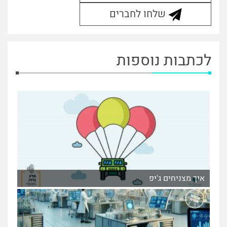
שלחו לחברים
לכתבות נוספות
איך מצניחים ג'יפ