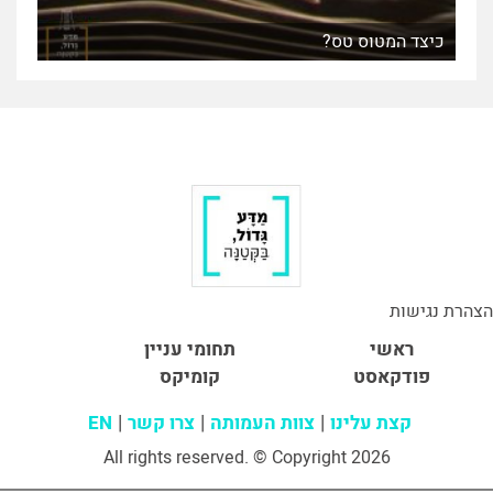
כיצד המטוס טס?
הצהרת נגישות
ראשי
תחומי עניין
פודקאסט
קומיקס
קצת עלינו
צוות העמותה
צרו קשר
EN
All rights reserved. © Copyright 2026