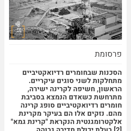
פרסומת
הסכנות שבחומרים רדיואקטיביים
מתחלקות לשני סוגים עיקריים.
הראשון, חשיפה לקרינה ישירה,
מתרחשת כשאדם הנמצא בסביבת
חומרים רדיואקטיביים סופג קרינה
מהם. נזקים אלו הם בעיקר מקרינת
אלקטרומגנטית הנקראת "קרינת גמא"
[2]
בעלת יכולת חדירה גבוהה