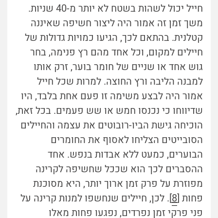
חייל יכול לשהות בשטח לא יותר מ-40 שניות.
משך זמן זה אמור היה ליצור חשיפה שאיננה
קטלנית. בהתאם לכך, הגיעו כמויות גדולות של
חיילים למקום, וכל אחד מהם רץ פנימה, בחר
גוש אחד או שניים של חומר בוער, זרק אותו
למבנה הליבה ורץ החוצה. למרות שכל חייל
אמור היה לבצע משימה זו פעם אחת בלבד, היו
שדיווחו כי נכנסו חמש או שש פעמים. בכל זאת,
הוכיחה גישת הביו-רובוטים את עצמה והחיילים
הסובייטים הצליחו לאסוף את החומרים
הבוערים, כמעט ללא אבדות בנפש. אחד
ההסברים לכך הוא שככל שחשיפה לקרינה
מפוזרת על פרק זמן ארוך יותר, היא מסוכנת
פחות [
8
]. לכן, חיילים שנחשפו למנות קרינה על
פני פרקי זמן נפרדים, נפגעו פחות מאלו