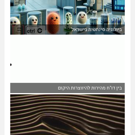
ביולוגיה סינתטית בישראל
בין דו"ח מהירות להיווצרות היקום