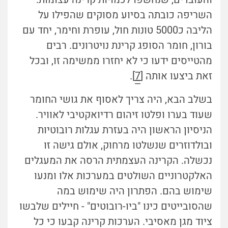
השריפה כובתה בסיוע מסוקים שהפילו על
הליבה כ5000 טונות חול, עופרת וחימר, יחד עם
בורון, חומר הסופג קרינת נויטרונים. רבים
מהטייסים ידעו כי לא יחזרו ממשימה זו, ובכל
זאת ביצעו אותה [
7
].
בשלב הבא, היה צריך לאסוף את גושי החומר
שעוד בערו ופלטו זיהום רדיואקטיבי לאוויר.
הניסיון הראשון היה בעזרת עגלות רובוטיות
ובולדוזרים שנשלטו מרחוק, אולם גישה זו
נכשלה. הקרינה העצמתית הרסה את המעגלים
האלקטרוניים השולטים במערכות אלו ומנעו
שימוש בהם. הפתרון היה שימוש במה
שהסובייטים כינו "ביו-רובוטים" - חיילים שלבשו
ציוד מגן מאסיבי. הערכות קרינה קבעו כי כל