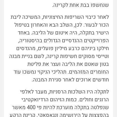
שנחשפו בבת אחת לקרינה.
לאחר כיבוי השריפות החיצוניות, המשיכה ליבת
הכור לבעור. לכן, השלב הבא והאחרון בטיפול
הישיר בתקלה, היה איטום של הליבה. באחד
הפרוייקטים ההנדסיים הגדולים בהיסטוריה,
חילקו ביניהם כרבע מיליון פועלים, מהנדסים
וטייסי מסוקים חשיפות קרינה, לשם בניית מבנה
בטון שאטם את הליבה ועצר את פליטת
החומרים המזהמים. תהליכי הניקוי נמשכו עוד
חודשים ארוכים לאחר סגירת המבנה.
לתקלה היו השלכות הרסניות, מעבר לאלפי
הרוגים וחולים. כמות הזיהום הרדיואקטיבי
שנפלטה בתקלה מוערכת להיות פי 400 מאשר
בהפצצות על הירושימה ונגאסאקי. קרינת הרקע