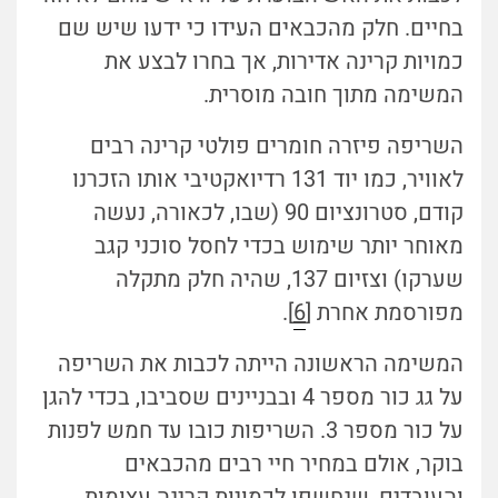
בחיים. חלק מהכבאים העידו כי ידעו שיש שם
כמויות קרינה אדירות, אך בחרו לבצע את
המשימה מתוך חובה מוסרית.
השריפה פיזרה חומרים פולטי קרינה רבים
לאוויר, כמו יוד 131 רדיואקטיבי אותו הזכרנו
קודם, סטרונציום 90 (שבו, לכאורה, נעשה
מאוחר יותר שימוש בכדי לחסל סוכני קגב
שערקו) וצזיום 137, שהיה חלק מתקלה
מפורסמת אחרת [
6
].
המשימה הראשונה הייתה לכבות את השריפה
על גג כור מספר 4 ובבניינים שסביבו, בכדי להגן
על כור מספר 3. השריפות כובו עד חמש לפנות
בוקר, אולם במחיר חיי רבים מהכבאים
והעובדים, שנחשפו לכמויות קרינה עצומות.