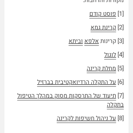
מקורות והרחבות:
[1]
פוסט קודם
[2]
קרינת גמא
[3] קרינות
אלפא
וביתא
[4]
לוגול
[5]
מחלת קרינה
[6]
על התקלה הרדיואקטיבית בברזיל
[7]
תיעוד של התרסקות מסוק במהלך הטיפול
בתקלה
[8]
על ניהול חשיפות לקרינה