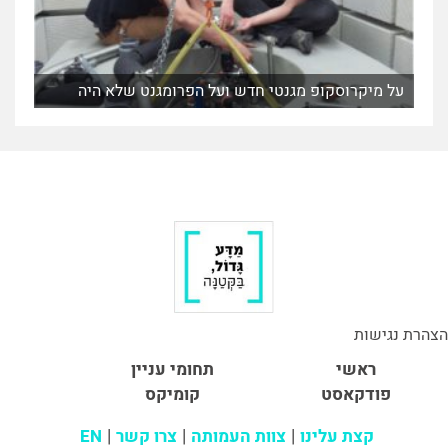
על מיקרוסקופ מגנטי חדש ועל הפרומגנט שלא היה
הצהרת נגישות
ראשי
תחומי עניין
פודקאסט
קומיקס
קצת עלינו
צוות העמותה
צרו קשר
EN