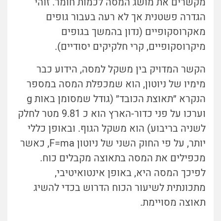
מקשרים את מושג המסה לכמות חומר. זוהי
הגדרה פשטנית אך לא רעה בעבור גופים
מאקרוסקופיים (נדון בהמשך בגופים
מיקרוסקופיים, קרי חלקיקים יסודיים).
הקשר המדויק בין משקל למסה, הידוע כבר
מימיו של ניוטון, הוא שמכפלת המסה במספר
הנקרא ״תאוצת הכובד״ (גודל שמסומן באות g
וערכו על פני כדור-הארץ הוא כ 9.81 מטר לחלק
לשניה בריבוע) הוא משקל הגוף. ובאופן כללי
יותר, על פי החוק השני של ניוטון F=ma, כאשר
מכפילים את המסה בתאוצה מקבלים כוח.
לפיכך המסה היא, באופן אינטואיטיבי,
מתכונתית לשיעור הכוח הדרוש בכדי להשיג
תאוצה מסויימת.