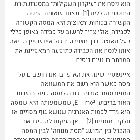
הוא ניסח את ״עיקרון השקילות״ במסגרת תורת
היחסות הכללית
[1
]. מאחר שאותה המסה
הקשורה בכוחות ותאוצות היא המסה הקשורה
לכבידה, אולי צריך לחשוב על כבידה באופן כללי
כעל תאוצה. דרך חשיבה זו של איינשטיין הביאה
אותו לנסח את הכבידה כתופעה המאפיינת את
המרחב בו נעים גופים.
איינשטיין שינה את האופן בו אנו חושבים על
מסה כאשר הוא רשם את המשוואה
המפורסמת, אנרגיה שווה למסה כפול מהירות
האור בריבוע
E = mc²
, שמשמעותה היא שמסה
היא מדד לכמות האנרגיה שנושא גוף מסויים או
חלקיק מסויים [
2
]. כאן המקום להדגיש את
ההבדל בין המושג ״מסת מנוחה״ לבין המסה