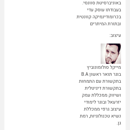
באוניברסיטת סוונסי.
בעבודתו עוסק עדי
בכרומודינמיקה קוונטית
ובתורת המיתרים
עיצוב:
מייקל סולומונוביץ
בוגר תואר ראשון B.A
בתקשורת עם התמחות
בתקשורת דיגיטלית
ושיווק ממכללת עמק
יזרעאל ובוגר לימודי
עיצוב גרפי ממכללת
נשיא טכנולוגיות, רמת
גן.