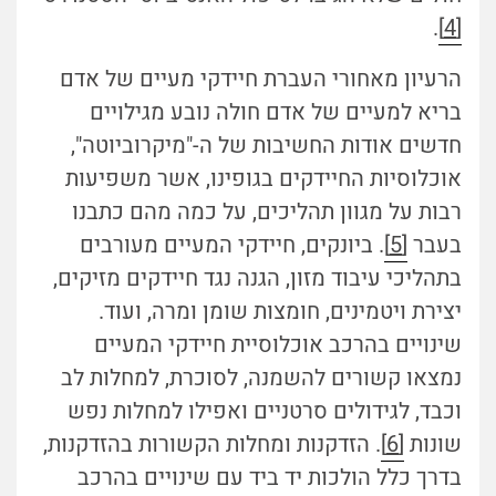
.
[4]
הרעיון מאחורי העברת חיידקי מעיים של אדם
בריא למעיים של אדם חולה נובע מגילויים
חדשים אודות החשיבות של ה-"מיקרוביוטה",
אוכלוסיות החיידקים בגופינו, אשר משפיעות
רבות על מגוון תהליכים, על כמה מהם כתבנו
בעבר
[5]
. ביונקים, חיידקי המעיים מעורבים
בתהליכי עיבוד מזון, הגנה נגד חיידקים מזיקים,
יצירת ויטמינים, חומצות שומן ומרה, ועוד.
שינויים בהרכב אוכלוסיית חיידקי המעיים
נמצאו קשורים להשמנה, לסוכרת, למחלות לב
וכבד, לגידולים סרטניים ואפילו למחלות נפש
שונות
[6]
. הזדקנות ומחלות הקשורות בהזדקנות,
בדרך כלל הולכות יד ביד עם שינויים בהרכב