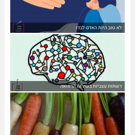
לא טוב היות האדם לבדו
רשתות עצביות בשירות הרפואה