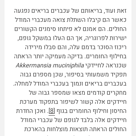
זאת ועוד, בריאותם של עכברים בריאים נפגעה
כאשר הם קיבלו השתלת צואה מעכברי המודל
החולים. הם אמנם לא פיתחו סימנים הקשורים
ישירות לפרוגריה, אך הם העלו במשקל גופם,
ריכוז הסוכר בדמם עלה, והם סבלו מירידה
בחילוף החומרים. בדיקה מעמיקה יותר הראתה
שכנראה לחיידקי
Akkermansia muciniphila
תפקיד משמעותי בסיפור, שכן מספרם גבוה
בעכברים בריאים ונמוך בעכברי המודל למחלה.
מחקרים קודמים מצאו שמספר גבוה של
חיידקים אלה קשור לשיפור בתפקוד מערכת
החיסון וחילוף החומרים בגוף
[8]
. ואכן החדרת
חיידקים אלה בלבד לגופם של עכברי המודל
החולים הראתה תוצאות מוצלחות בהארכת