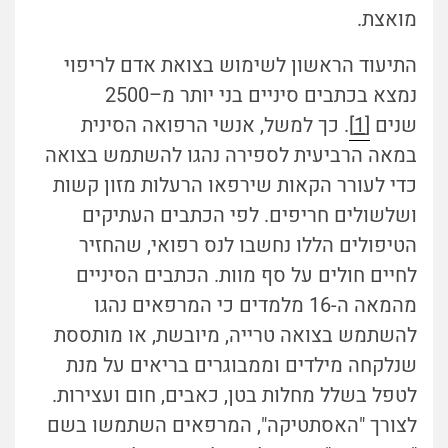
מואצת.
התיעוד הראשון לשימוש בצואת אדם לריפוי
נמצא בכתבים סיניים בני יותר מ–2500
שנים
[1]
. כך למשל, אנשי הרפואה הסינית
במאה הרביעית לספירה נהגו להשתמש בצואה
כדי לעורר הקאות שירפאו הרעלות מזון קשות
ושלשולים חריפים. לפי הכתבים העתיקים
הטיפולים הללו נחשבו לנס רפואי, שהחזיר
לחיים חולים על סף מוות. הכתבים הסיניים
מהמאה ה-16 מלמדים כי המרפאים נהגו
להשתמש בצואה טרייה, מיובשת, או מותססת
שנלקחה מילדים וממבוגרים בריאים על מנת
לטפל בשלל מחלות בטן, כאבים, חום ועצירות.
לצורך "האסתטיקה", המרפאים השתמשו בשם