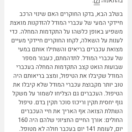
בהתאמה
[7]
.
בשלב הבא, בדקו החוקרים האם שינוי הרכב
חיידקי המעי של עכברי המודל להזדקנות מואצת
משפיע באופן כלשהו על התקדמות המחלה. כדי
לענות על השאלה, לקחו החוקרים חיידקי מעיים
מצואת עכברים בריאים והשתילו אותם במעי
של עכברי המודל. לתדהמתם, כעבור מספר
שבועות הואט קצב התקדמות המחלה בעכברי
המודל שקיבלו את הטיפול, ומצב בריאותם היה
טוב יותר מקבוצת עכברי המודל שלא קיבלו את
הטיפול. העכברים גם הצליחו לשמור על משקל
גוף יחסית תקין וריכוז סוכר תקין בדם. טיפול
השתלת הצואה אף האריך את חיי העכברים
החולים: אורך החיים החציוני שלהם היה 160
יום, לעומת 141 יום בעכבר חולה לא מטופל.