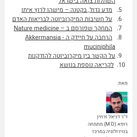
השתלות צואה בישראל
מדע גדול, בקטנה – מישהו לרוץ איתו
על חשיבות המיקרוביוטה לבריאות האדם
המחקר שפורסם ב – Nature medicine
הרחבה על חיידק ה - Akkermansia
muciniphila
על הקשר בין מיקרוביוטה להזדקנות
לקריאה נוספת בנושא
מאת:
ד"ר דניאל זרחין
רופא (M.D) מתמחה
בנוירולוגיה במרכז