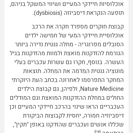
אוכלוסיות חיידקי המעיים ושיווי המשקל בניהם,
תופעה הנקראת דיסביוזה (dysbiosis).
קבוצת חוקרים מספרד חקרה את הרכב
אוכלוסיית חיידקי המעי של חמישה ילדים
הסובלים מפרוגריה - מחלה גנטית נדירה ביותר
הגורמת להזדקנות מואצת ולמוות מהזדקנות בגיל
העשרה. בנוסף, חקרו גם עשרות עכברים בעלי
מוטציה גנטית המדמה את המחלה. תוצאות
המחקר התפרסמו לאחרונה בכתב העת היוקרתי
Nature Medicine
, ולפיהן, גם קבוצת הילדים
החולים במחלת ההזדקנות המואצת וגם המודלים
העכבריים הראו שינוי בהרכב חיידקי המעיים וכן
דיסביוזיה חמורה, יחסית לקבוצות הביקורת
שכללו אנשים ועכברים שהזדקנו באופן "תקין",