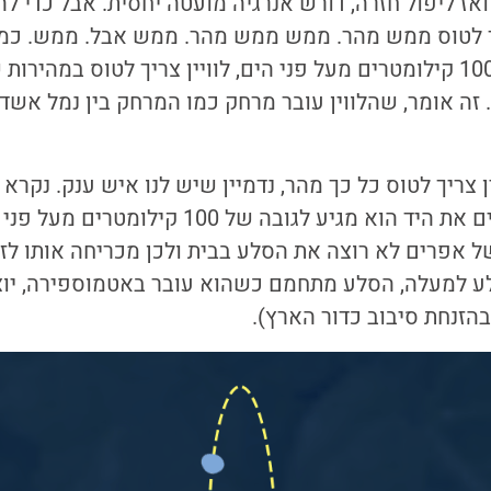
טרים ואז ליפול חזרה, דורש אנרגיה מועטה יחסית. אבל כדי ל
 לטוס ממש מהר. ממש ממש מהר. ממש אבל. ממש. כמה
. זה אומר, שהלווין עובר מרחק כמו המרחק בין נמל אשד
ן צריך לטוס כל כך מהר, נדמיין שיש לנו איש ענק. נקרא 
כשאפרים הענק מרים את היד הוא מגיע לגובה של 
 אפרים לא רוצה את הסלע בבית ולכן מכריחה אותו לז
ע למעלה, הסלע מתחמם כשהוא עובר באטמוספירה, יוצא
הזנחת סיבוב כדור הארץ).