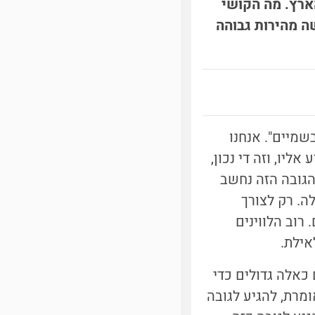
דור הארץ. מה הקושי
ה מהירות גבוהה
מיים". אנחנו
יו, וזה די נכון,
גובה פני הים. הגובה הזה נחשב
. רק לצורך
רוב הלווינים
 כאלה גדולים כדי
ומרת, להגיע לגובה