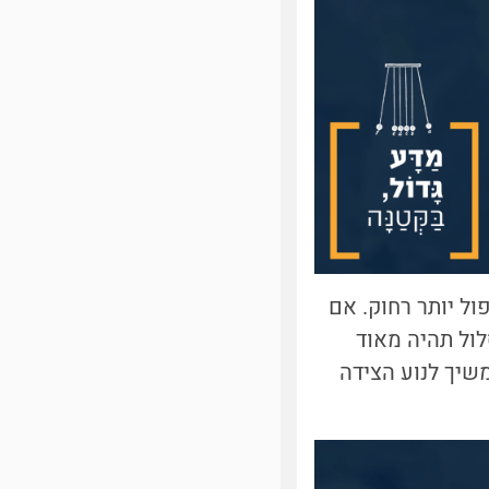
ם לשניה, הסלע ייפול יותר רחוק. אם
ת של המסלול תהיה מאוד
ומטרים, וכך הסלע ימשיך לנוע הצידה