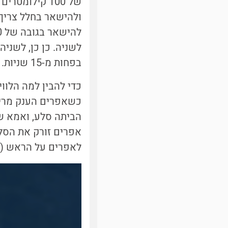
של 100 קילומ
ולהישאר בחלל צריך
לשניה. כן כן, לשניה
בפחות מ-15 שניות.
כדי להבין למה הלווי
הביתה סלע, ואמא של
אפרים זורק את הסל
לאפרים על הראש (ב