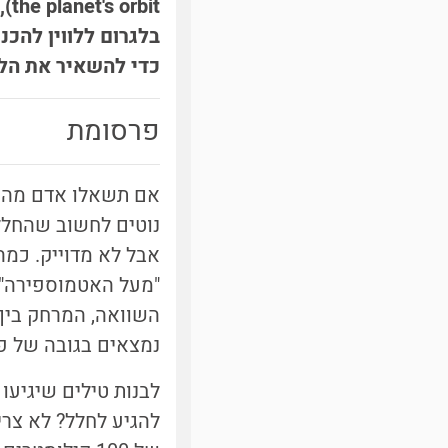
it
בלגרום ללווין להכ
כדי להשאיר את הלו
פרסומת
אם תשאלו אדם מהיש
נוטים לחשוב שהחלל 
"מעל האטמוספירה",
השוואה, המרחק בין 
נמצאים בגובה של פי שלושה - 300 קילומטרים. זה ב
לבנות טילים שיגיעו 
להגיע לחלל? לא צרי