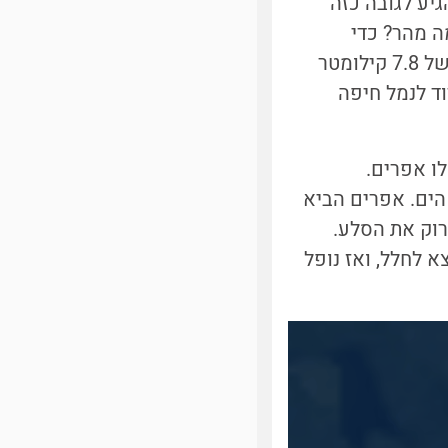
הגיע לגובה כזה
 מהר? כדי
להישאר בגובה של 100 קילומטרים מעל פני הים, לוויין צריך לטוס במהירות של 7.8 קילומטר
וד לנמל חיפה
לו אפרים.
100 קילומטרים מעל פני הים. אפרים הביא
רוק את הסלע.
 לחלל, ואז נופל