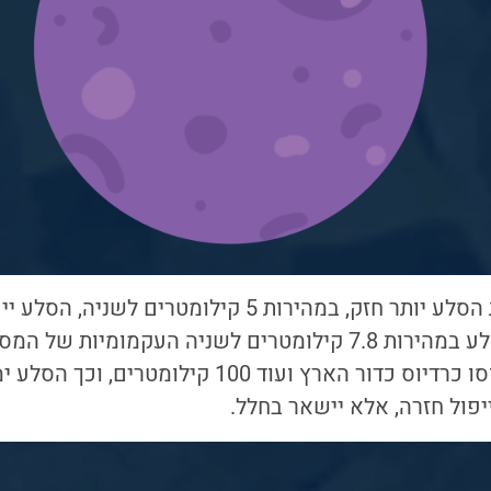
אם אפרים יזרוק את הסלע יותר חזק, במהירות 5 קילומטרי
יזרוק אפרים את הסלע במהירות 7.8 קילומטרים לשניה העקמומיו
קרובה למעגל שרדיוסו כרדיוס כדור הארץ ועוד 100 קיל
יפול חזרה, אלא יישאר בחלל.