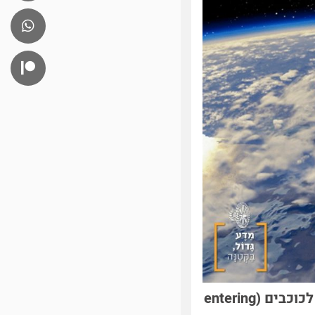
לפעמים בסרטים אנחנו שומעים על מסלולים של לווינים וחלליות מסביב לכוכבים (entering