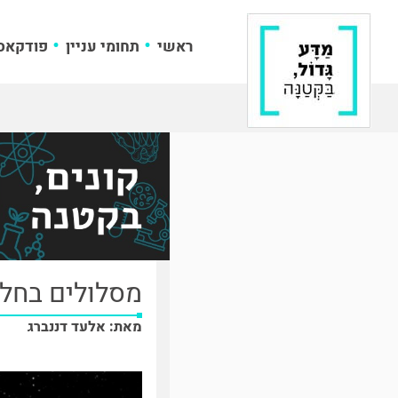
ראשי
תחומי עניין
פודקאס
מסלולים בחלל
מאת: אלעד דננברג