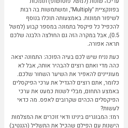
עריכה שונות (למשל פוטושופ) תומכות
בפונקציית "Multiply", ומשתמשות בה רבות
לשיפור תמונות. באמצעותה תוכלו בנוסף
להכפיל כל פיקסל בתמונה במספר קבוע (למשל
0.5), אבל במקרה הזה גם החולצה הלבנה שלכם
תראה אפורה.
כעת נניח שיש לכם בעיה הפוכה: התמונה יצאה
כהה מדי ואתם רוצים להבהיר אותה, אבל לא
מעוניינים להאפיר את השיער השחור שלכם.
כלומר, אתם רוצים להגדיל את ערכי הפיקסלים
באמצע התחום, מבלי לשנות כמעט את ערכי
הפיקסלים הכהים שקרובים לאפס. מה כדאי
לעשות?
רמז: המבוגרים בינינו ודאי זוכרים את המצלמות
הישנות עם הפילם שהכיל את התשליל (הנגטיב)