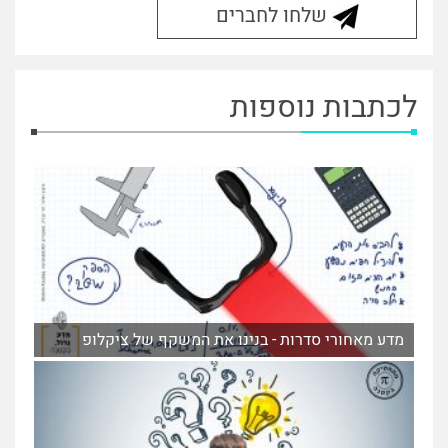
שלחו לחברים
לכתבות נוספות
מדע מאחורי סדרות - בנינו את המשקף של ציקלופ