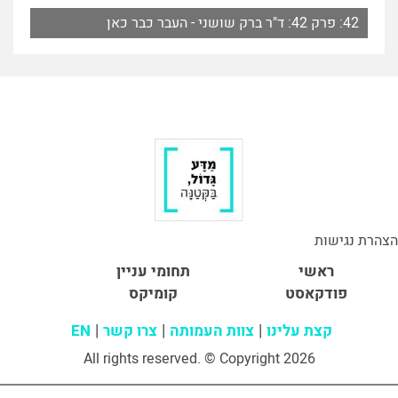
42: פרק 42: ד"ר ברק שושני - העבר כבר כאן
הצהרת נגישות
ראשי
תחומי עניין
פודקאסט
קומיקס
קצת עלינו
צוות העמותה
צרו קשר
EN
All rights reserved. © Copyright 2026