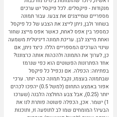
ראשית, ניזכר שהתמונות בימינו מורכבות
מנקודות - פיקסלים. לכל פיקסל יש ערכים
מספריים שמייצגים את צבעו. עבור תמונה
בשחור ולבן, ניתן לייצג את הצבע של כל פיקסל
כמספר בין אפס לאחת, כאשר אפס מייצג שחור
ואחת מייצג לבן. עריכת תמונה דיגיטלית משמעה
שינוי הערכים המספריים הללו. כיצד ניתן, אם
כן, לערוך את התמונה ולהכהות אותה כרצוננו?
אחד הפתרונות הפשוטים הוא כפי שנרמז
בפתיחה: הכפלה. אם נכפיל כל פיקסל
שבתמונה בעצמו, נקבל תמונה כהה יותר. ערכי
אפור באמצע התחום (למשל 0.5) יהפכו לכהים
יותר (0.25), אבל צבע החולצה הלבנה (שערכו
1) ישמר. אכן, הכפלה פשוטה פותרת לנו את
הבעיה! המומחים שמו לב לתופעה זו, ותוכנות