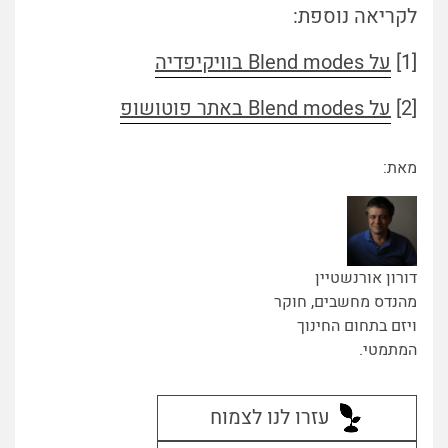
לקריאה נוספת:
[1]
על Blend modes בוויקיפדיה
[2]
על Blend modes באתר פוטושופ
מאת:
דורון אורנשטיין
מהנדס מחשבים, חוקר
ויזם בתחום החינוך
המתמטי.
עזרו לנו לצמוח