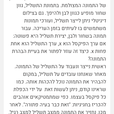
של התמונה המצולמת. בתמונת התשליל, גוון
שחור מופיע כגוון לבן ולהיפך. גם בצילום
דיגיטלי ניתן לייצר תשליל, ועורכי תמונות
משתמשים בו לעיתים בזמן העריכה. עבור
תמונה בשחור ולבן, יצירת תשליל היא פשוטה:
אם ערך הפיקסל הוא x, ערך התשליל הוא אחת
פחות x. כיצד זה עוזר לפתור את בעיית הבהרת
התמונה?
ראשית נייצר ונעבוד על התשליל של התמונה.
מאחר שאנחנו עובדים על תשליל, במקום
להבהיר את התמונה נוכל להכהות אותה. כמו
שראינו קודם, ניתן לעשות זאת על ידי הכפלת
כל פיקסל בעצמו. כפי שמתמטיקאים אוהבים
להכריז בחגיגיות: "זאת כבר בעיה פתורה". לאחר
מכן, נחזיר את התמונה ממצב תשליל למצב רגיל,