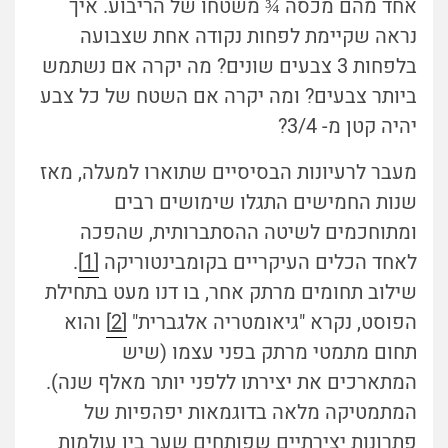
אחד מהם מכסה ¾ משטחו של הריבוע. איך
נראה שקיימת לפחות נקודה אחת שצבועה
בלפחות 3 צבעים שונים? מה יקרה אם נשתמש
ביותר צבעים? ומה יקרה אם השטח של כל צבע
יהיה קטן מ- 3/4?
מעבר לרעיונות הבסיסיים שתוארו למעלה, מאז
שנות החמישים התגלו שימושים רבים
ומתוחכמים לשיטה ההסתברותית, שהפכה
לאחד הכלים העיקריים בקומבינטוריקה
[1]
.
שילוב תחומים מרתק אחר, בו דנו מעט בתחילת
הפוסט, נקרא "גיאומטריה אלגברית"
[2]
והוא
תחום מתמטי מרתק בפני עצמו (שיש
המתארכים את יצירתו ללפני יותר מאלף שנה).
המתמטיקה מלאה בדוגמאות יפהפיות של
פתרונות יצירתיים שפותחים שער בין עולמות