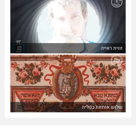
זווית ראייה
שלוש אוחזות בטלית