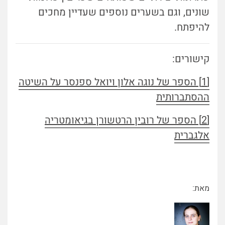
שונים, וגם בשערים נוספים שעדיין מחכים
להיפתח.
קישורים:
[1] הספר של נוגה אלון ויואל ספנסר על השיטה
ההסתברותית
[2] הספר של רובין הרטשורן בגיאומטריה
אלגברית
מאת: