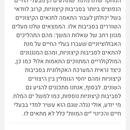
המחקר שלנו מלמד שתולעים הן מבעלי החיים
הנפוצים ביותר בסביבות קיצוניות, קרוב לוודאי
בשל יכולתן לעבור התאמה לתנאים הקיצוניים
השוררים בסביבות אלו. הממצאים שלנו מעלים
מגוון רחב של שאלות המשך: מהם התהליכים
האבולוציוניים שעברו בעלי החיים על מנת
להתאים לסביבות קיצוניות, ומהם המנגנונים
המולקולריים המתווכים התאמות אלו? כמו כן,
כיצד נראית המערכת האקולוגית בסביבות
קיצוניות ומהם יחסי הגומלין בין היצורים
השונים. לבסוף, אנחנו מתכננים להגיע גם
לסביבות קיצוניות נוספות, כמו למשל ים המלח.
מי יודע, אולי נגלה שגם הוא עשיר למדי בבעלי
חיים והכינוי ״ים המוות״ כלל לא מתאים לו.