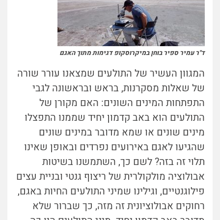
ד"ר עמיר ספיר בוחן במיקרוסקופ דגימות מתוך האגם
המגוון העשיר של התולעים שמצאנו עורר שורה
של שאלות מסקרנות, בראש ובראשונה לגבי
התפתחות המינים השונים: האם מקורן של
התולעים הוא באב קדמון יחיד שממנו התפצלו
מינים שונים או שמא מדובר במינים שונים
שהגיעו לאגם באירועים נפרדים ובאופן שאינו
תלוי זה בזה? לשם כך, השתמשנו בשיטות
אבולוציה מולקולרית של ריצוף גנטי ובניית עצים
פילוגנטיים, וגילינו שמיני התולעים החיות באגם,
רחוקים אבולוציונית זה מזה, כך שברור שלא