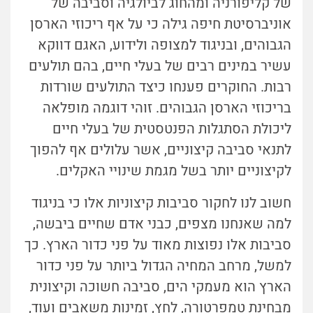
של קליפורניה ומהחוג לביולגיה וסביבה של
אוניברסיטת חיפה גילה כי על אף ריכוזי הארסן
הגבוהים, ובניגוד למצופה ולידוע, האגם דווקא
עשיר במינים רבים של בעלי חיים, בהם תולעים
רבות. החוקרים פענחו כיצד התולעים שורדות
בריכוזי הארסן הגבוהים. זוהי דוגמה מופלאה
ליכולת הסתגלות הפנטסטית של בעלי חיים
לתנאי סביבה קיצוניים, אשר עלולים אף להפוך
לקיצוניים יותר בשל מגמת שינויי האקלים.
חשוב לנו לחקור סביבות קיצוניות אלו כי בניגוד
למה שאנחנו מצפים, כבני אדם שחיים ביבשה,
סביבות אלו נפוצות מאוד על פני כדור הארץ. כך
למשל, מרחב המחיה הגדול ביותר על פני כדור
הארץ הוא מעמקי הים, סביבה חשוכה וקיצונית
מבחינת טמפרטורה, לחץ, זמינות משאבים ועוד,