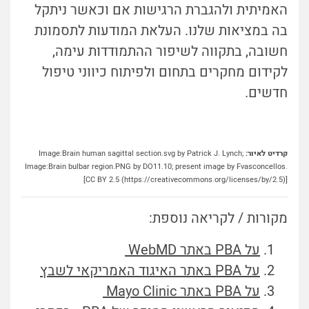
האמיתית ולהגברת הרגישות אם וכאשר ניתקל
בה במציאות שלנו. העלאת המודעות לתסמונת
חשובה, בתקווה לשיפור ההתמודדות עימה,
לקידום מחקרים בתחום ולפיתוח כיווני טיפול
חדשים.
קרדיט לאיור:
Image:Brain human sagittal section.svg by Patrick J. Lynch;
Image:Brain bulbar region.PNG by DO11.10; present image by Fvasconcellos.
[CC BY 2.5 (https://creativecommons.org/licenses/by/2.5)]
מקורות / לקריאה נוספת:
על PBA באתר WebMD
על PBA באתר האיגוד האמריקאי לשבץ
על PBA באתר Mayo Clinic