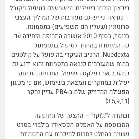
דיכאון הוכחו כיעילים, ומשמשים כטיפול מקובל
– כנראה כי יש גם מעורבות של המוליך העצבי
סרוטונין (שעליו הם משפיעים) בתסמונת.
בנוסף, בסוף 2010 אושרה התרופה היחידה עד
כה המיועדת במיוחד לטיפול בתסמונת –
Nuedexta. הרכיב העיקרי בה פועל על קולטנים
במוח שמעורבים כנראה בתסמונת והוא ידוע גם
כמעכב את רפלקס השיעול. התרופה הוכיחה
יעילות במחקרים ונמצאת בשימוש, אם כי מנגנון
הפעולה המדוייק שלה ב-PBA עדיין נחקר
[3,5,9,11].
ובחזרה ל"ג'וקר" – ההצגה של התופעה
המבוססת על האפקט הפסאודו-בולברי בסרט
עשויה בהחלט לתרום להיכרות עם התסמונת