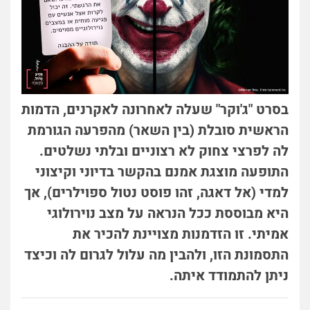
בסרט "ג'וקר" שעלה לאחרונה לאקרנים, הדמות
הראשית סובלת (בין השאר) מהפרעה הגורמת
לה לפרצי צחוק לא רצוניים ובלתי נשלטים.
התופעה מוצגת אמנם בהקשר בדיוני וקיצוני
למדי (אל דאגה, זהו פוסט נטול ספוילרים), אך
היא מבוססת ככל הנראה על מצב נוירולוגי
אמיתי. זו הזדמנות מצויינת להכיר את
התסמונת הזו, ולהבין מה עלול לגרום לה וכיצד
ניתן להתמודד איתה.