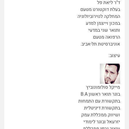
ד"ר ליאת פל
בעלת דוקטורט מטעם
המחלקה לנוירוביולוגיה
במכון וייצמן למדע
ותואר שני במדעי
הרפואה מטעם
אוניברסיטת תל-אביב.
עיצוב:
מייקל סולומונוביץ
בוגר תואר ראשון B.A
בתקשורת עם התמחות
בתקשורת דיגיטלית
ושיווק ממכללת עמק
יזרעאל ובוגר לימודי
עיצוב גרפי ממכללת