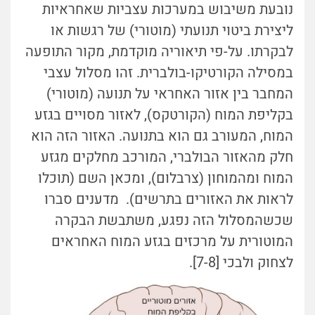
נובעת משיבוש במערכות עצביות שאחראיות
ליצירת ביטוי תנועתי (מוטורי) של רגשות או
לבקרתו. על-פי תיאוריה מוקדמת, מקור התופעה
במסילה הקורטיקו-בולברית. זהו מסלול עצבי
המחבר בין אזור האחראי על תנועה (מוטורי)
בקליפת המוח (הקורטקס), לאזור מסויים בגזע
המוח, המעורב גם הוא בתנועה. האזור הזה הוא
חלק מהאזור הבולברי, המורכב מחלקים מגזע
המוח ומהמוחון (צרבלום), ומכאן השם (תוכלו
לראות את האזורים בתרשים). מדענים סברו
שכשהמסלול הזה נפגע, משתבשת הבקרה
המוטורית על מרכזים בגזע המוח האחראים
לצחוק ולבכי [7-8].