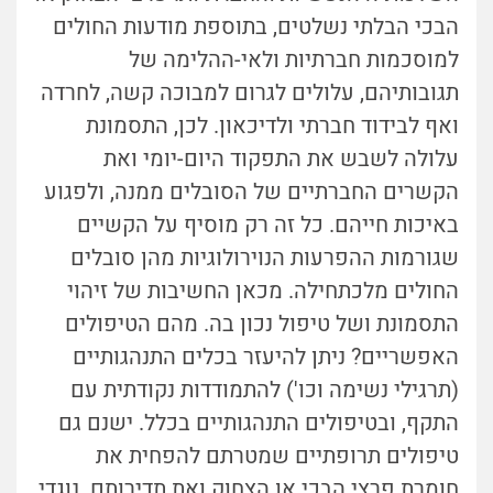
הבכי הבלתי נשלטים, בתוספת מודעות החולים
למוסכמות חברתיות ולאי-ההלימה של
תגובותיהם, עלולים לגרום למבוכה קשה, לחרדה
ואף לבידוד חברתי ולדיכאון. לכן, התסמונת
עלולה לשבש את התפקוד היום-יומי ואת
הקשרים החברתיים של הסובלים ממנה, ולפגוע
באיכות חייהם. כל זה רק מוסיף על הקשיים
שגורמות ההפרעות הנוירולוגיות מהן סובלים
החולים מלכתחילה. מכאן החשיבות של זיהוי
התסמונת ושל טיפול נכון בה. מהם הטיפולים
האפשריים? ניתן להיעזר בכלים התנהגותיים
(תרגילי נשימה וכו') להתמודדות נקודתית עם
התקף, ובטיפולים התנהגותיים בכלל. ישנם גם
טיפולים תרופתיים שמטרתם להפחית את
חומרת פרצי הבכי או הצחוק ואת תדירותם. נוגדי