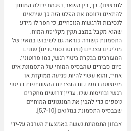
לתרשים). כך, בין השאר, נפגמת יכולת המוחון
להתאים ולווסת את הפלט הזה כך שיתאים
לנסיבות ולרגשות הנוכחיים, כי חסר לו מידע
שהוא מקבל במצב תקין מקליפת המוח.
התסמונת קשורה כנראה גם לשיבוש במאזן של
מוליכים עצביים (נוירוטרנסמיטרים) שונים
המעורבים בבקרת ביטוי רגשי, כמו סרוטונין.
כיום סבורים שהבסיס המוחי של התסמונת אינו
אחיד, והוא עשוי להיות פגיעה ממוקדת או
מפושטת במערכות העצביות המשתתפות בביטוי
רגשי ובוויסות שלו. עדיין דרושים מחקרים
נוספים כדי להבין את המנגנונים המוחיים
שבבסיס התסמונת במלואם [5,7-10].
אבחון התסמונת נעשה באמצעות הערכה על-ידי