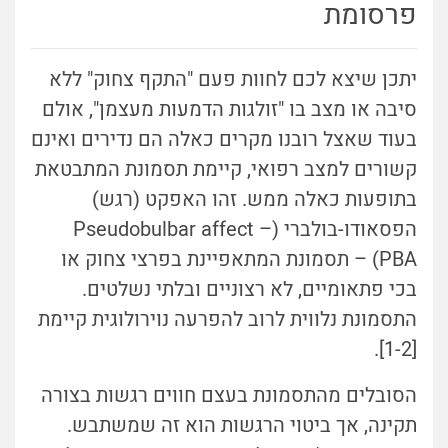
פרסומת
יתכן שיצא לכם לחוות פעם "התקף צחוק" ללא
סיבה או מצב בו "זולגות הדמעות מעצמן", אולם
בעוד שאצל רובנו מקרים כאלה הם נדירים ואינם
קשורים למצב רפואי, קיימת תסמונת המתבטאת
בתופעות כאלה ממש. זהו האפקט (רגש)
הפסאודו-בולברי (Pseudobulbar affect –
PBA) – תסמונת המתאפיינת בפרצי צחוק או
בכי פתאומיים, לא רצוניים ובלתי נשלטים.
התסמונת נלווית לרוב להפרעה נוירולוגית קיימת
[1-2].
הסובלים מהתסמונת בעצם חווים רגשות בצורה
תקינה, אך ביטוי הרגשות הוא זה שמשתבש.