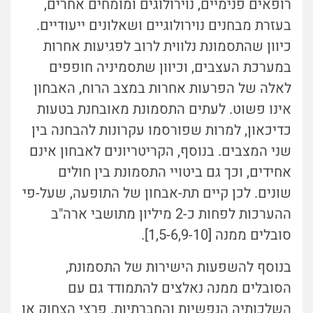
רופאים פנימיים, נוירולוגים ומומחים אחרים,
בעזרת מבחנים נוירולוגיים ושאלונים ייעודיים.
כיוון שהתסמונת נלווית לרוב לפגיעות אחרות
במערכת העצבים, וכיוון שתסמיניה חופפים
לאלה של הפרעות אחרות במצב הרוח, האבחון
אינו פשוט. לעתים התסמונת מאובחנת בטעות
כדיכאון, למרות שפורסמו עקרונות להבחנה בין
שני המצבים. בנוסף, הקריטריונים לאבחון אינם
אחידים, וכך גם ביטויי התסמונת בין חולים
שונים. לכן קיים תת-אבחון של התופעה, שעל-פי
ההערכות לפחות כ-2 מיליון מתושבי ארה"ב
סובלים ממנה [1,5-6,9-10].
בנוסף להשפעות הישירות של התסמונת,
הסובלים ממנה נאלצים להתמודד גם עם
השלכותיה הנפשיות והחברתיות. פרצי הצחוק או