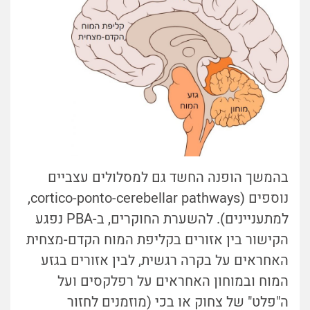
בהמשך הופנה החשד גם למסלולים עצביים
נוספים (cortico-ponto-cerebellar pathways,
למתעניינים). להשערת החוקרים, ב-PBA נפגע
הקישור בין אזורים בקליפת המוח הקדם-מצחית
האחראים על בקרה רגשית, לבין אזורים בגזע
המוח ובמוחון האחראים על רפלקסים ועל
ה"פלט" של צחוק או בכי (מוזמנים לחזור