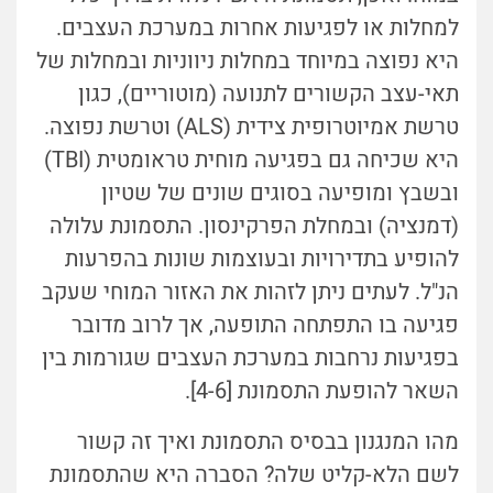
למחלות או לפגיעות אחרות במערכת העצבים.
היא נפוצה במיוחד במחלות ניווניות ובמחלות של
תאי-עצב הקשורים לתנועה (מוטוריים), כגון
טרשת אמיוטרופית צידית (ALS) וטרשת נפוצה.
היא שכיחה גם בפגיעה מוחית טראומטית (TBI)
ובשבץ ומופיעה בסוגים שונים של שטיון
(דמנציה) ובמחלת הפרקינסון. התסמונת עלולה
להופיע בתדירויות ובעוצמות שונות בהפרעות
הנ"ל. לעתים ניתן לזהות את האזור המוחי שעקב
פגיעה בו התפתחה התופעה, אך לרוב מדובר
בפגיעות נרחבות במערכת העצבים שגורמות בין
השאר להופעת התסמונת [4-6].
מהו המנגנון בבסיס התסמונת ואיך זה קשור
לשם הלא-קליט שלה? הסברה היא שהתסמונת