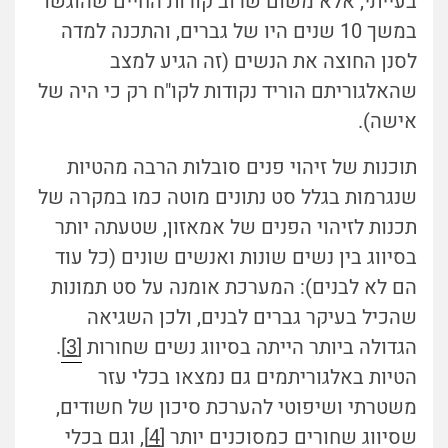
בעייתי, אלא משום שרוב קורות החיים שהוגשו
במשך 10 שנים היו של גברים, והתכנה למדה
לסנן החוצה את הנשים (זה הגיע למצב
שהאלגוריתם הוריד נקודות לקו"ח רק כי היה של
אישה).
תוכנות של זיהוי פנים סובלות הרבה מהטיות
שנגרמות בגלל סט נתונים מוטה כמו במקרה של
תכנות לזיהוי הפנים של אמאזון, שטעתה יותר
בסיווג בין נשים שונות ואנשים שונים (כל עוד
הם לא לבנים): המערכת אומנה על סט תמונות
שהכיל בעיקר גברים לבנים, ולכן השגיאה
הגדולה ביותר הייתה בסיווג נשים שחורות
[3]
.
הטיות באלגוריתמים גם נמצאו בכלי עזר
משטרתי ושיפוטי להערכת סיכון של חשודים,
שסיווג שחורים כמסוכנים יותר
[4]
, וגם בכלי