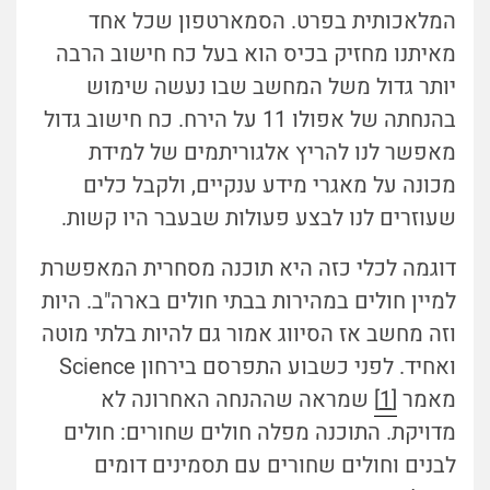
המלאכותית בפרט. הסמארטפון שכל אחד
מאיתנו מחזיק בכיס הוא בעל כח חישוב הרבה
יותר גדול משל המחשב שבו נעשה שימוש
בהנחתה של אפולו 11 על הירח. כח חישוב גדול
מאפשר לנו להריץ אלגוריתמים של למידת
מכונה על מאגרי מידע ענקיים, ולקבל כלים
שעוזרים לנו לבצע פעולות שבעבר היו קשות.
דוגמה לכלי כזה היא תוכנה מסחרית המאפשרת
למיין חולים במהירות בבתי חולים בארה"ב. היות
וזה מחשב אז הסיווג אמור גם להיות בלתי מוטה
ואחיד. לפני כשבוע התפרסם בירחון Science
מאמר
[1]
שמראה שההנחה האחרונה לא
מדויקת. התוכנה מפלה חולים שחורים: חולים
לבנים וחולים שחורים עם תסמינים דומים