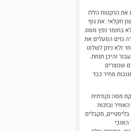
 את הרקטות הללו
ן חקלאי. את גוף
א בחומר נפץ מסוג
 גזים המעלים את
ר ולא ניתן לשלוט
בור והיכן תנחת.
ם שנוצרים
ובות מחיר כבד
רקת מסה נקודתית
האוויר ובזכות
בליסטיים, מקבלים
 האנכי