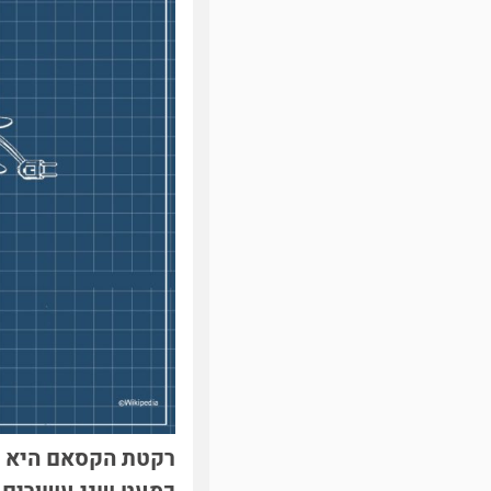
רקטת הקסאם היא א