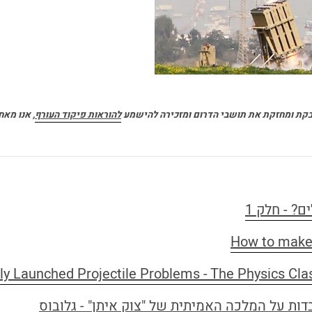
בקת ומחזקת את תושבי הדרום ומזכירה להישמע
להוראות פיקוד העורף
, אנו מא
ם? - חלק 1
How to make
ly Launched Projectile Problems - The Physics Cla