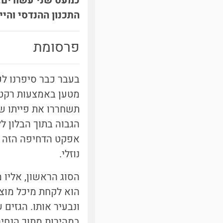
כמעט שני עשורים. 
התכנון ההנדסי והי
פרסומת
בעבר כבר סיפרנו לכ
מטען באמצעות רקטה, 
תשחררו את פייתו של
הגבוה בתוך הבלון לל
אפקט הדחיפה הזה ני
נוזלי.
הסוג הראשון, אליו
הוא לקחת מיכל מוצק
ונבעיר אותו. הגזים
במהירות מתוך הנחיר 