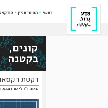
ראשי
תחומי עניין
פודקאס
רקטת הקסאם
מאת: ד"ר ליאור רובננקו, 