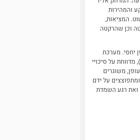
עה. המרחק אליו
ע והמהירות
וט. המציאות,
טה וכן שהרקטה
 יחסי. מערכת
מדווחת על סיכויי
ופן, משוגרים
ומתפוצצים על ידם
ל ואת רגע השמדת