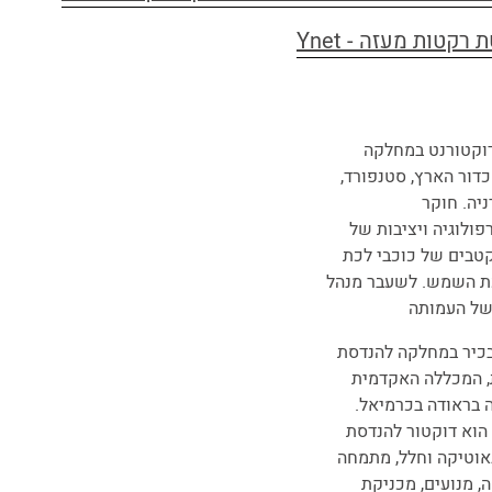
רקטות מעזה - Ynet
וקטורנט במחלקה
כדור הארץ, סטנפורד,
יה. חוקר
פולוגיה ויציבות של
טבים של כוכבי לכת
 השמש. לשעבר מנהל
של העמותה
כיר במחלקה להנדסת
, המכללה האקדמית
 בראודה בכרמיאל.
 הוא דוקטור להנדסת
נאוטיקה וחלל, מתמחה
, מנועים, מכניקת