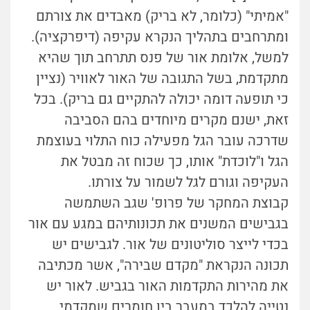
"אמיתי" (כלומר, לא בריק) מאבדים את צורתם
ומתרחבים בתהליך הנקרא עקיפה (דיפרקציה).
למשל, אלומת אור של פנס תתרחב תוך שהיא
מתקדמת, בשל התגובה של האור לאוויר (נציין
כי תופעה דומה יכולה להתקיים גם בריק). בכל
זאת, ישנם מקרים מיוחדים בהם הסביבה
שדרכה עובר הגל מפעילה כוח התלוי בעוצמת
הגל ו"לוכדת" אותו, כך שכוח זה מבטל את
העקיפה וגורם לגל לשמור על צורתו.
קבוצת המחקר של פרופ' שגב השתמשה
בגבישים המשנים את תכונותיהם במגע עם אור
בכדי לייצר סוליטונים של אור. לגבישים יש
תכונה הנקראת "מקדם שבירה", אשר מכתיבה
את מהירות התקדמות האור בגביש. לאור יש
נטייה להלכד במעבר בין חומרים שמקדמי