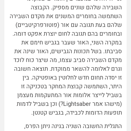
השבירה שלהם שונים מספיק. הקבוצה
השתמשה בחומרים המשנים את מקדם השבירה
שלהם בעת תגובה עם אור (פוטורפרקיטביים)
ובחומרים בהם תגובה לחום יוצרת אפקט דומה.
במקרה השני, האור שעבר בגביש חימם את
סביבתו. בשל תכונות הגבישים, האור שינה את
מקדם השבירה סביב עצמו, מה שיצר כוח לוכד
וגרם לאלומה להשאר ממוקדת. תוצאה חשובה
זו יסדה תחום חדש לחלוטין באופטיקה. בין
היתר, השתמשה קבוצת המחקר בטכניקה זו
בשביל לייצר אלומות אור המתעקמות מעצמן
(מישהו אמר Lightsaber?) וכן בשביל לדמות
תופעות הדומות לכבידה, בגביש קטנטן.
התגלית החשובה השניה בגינה ניתן הפרס,