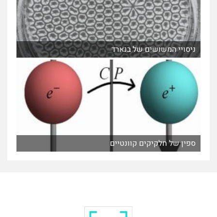
ניסויי המשושים של בנארד
ספין של חלקיקים קוונטיים