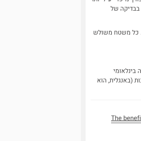
בבדיקה של
ה. כל משטח משולש
 בינלאומי
ת (באנגלית, הוא
The benefits