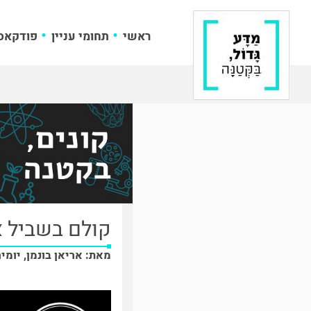
ראשי
תחומי עניין
פודקאס
קולם בשביל 
מאת: אריאן בונמן, יומיר