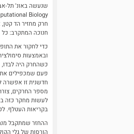
חרק מחזיר הד קטן, 
חנוכה המתקרב: כל אח
כדי לחקור את התופע
ובאמצעות סימולציה,
כשהחרק היה לבדו, ה
חדשנית זו אפשרה לח
מספר החרקים, צורת 
לעשות מחקר כזה בטב
בקריאות העטלף. לכן
ההחזר שמתקבל מנחי
הורסות של גלי הקול