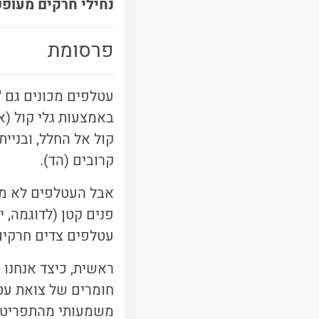
נחילי חרקים מעופ
פרסומת
עטלפים מכונים גם "
באמצעות גלי קול (א
קול אל החלל, ובניי
קרובים (הד).
אבל העטלפים לא מס
פנים קטן (לדוגמה, 
עטלפים צדים חרקים 
חומרים של צואת עט
משמעותי מהתפריט. 