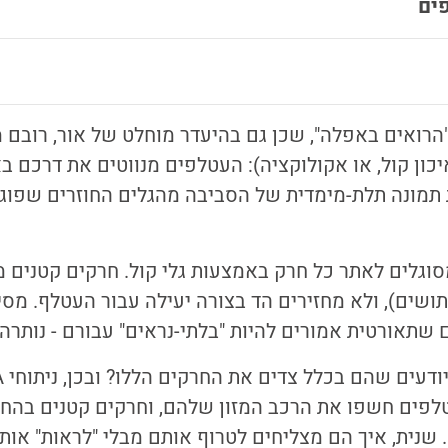
פים
הרואים באפלה", שכן גם בהיעדר מוחלט של אור, רובם 
יכון קול, או אקולוקציה): העטלפים מנווטים את דרכם ב
ת תמונה תלת-מימדית של הסביבה מהגלים החוזרים שפו
וגלים לאתר כל חרק באמצעות גלי קול. חרקים קטנים 
יתושים), ולא מחזירים הד בצורה יעילה עבור העטלף. מסי
שתאורטית אמורים להיות "בלתי-נראים" עבורם - נותרה
לפים חשפו את הרכב המזון שלהם, וחרקים קטנים בהחל
שנית, איך הם מצליחים לטרוף אותם מבלי "לראות" אות