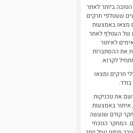
טובה ביותר לאתר
עים שעטלפי חרקים
ם מצאו באמצעות
ת של העטלף לאתר
אימים לאיתור
ות את ההסתברות
תחיל לקרוא.
י חרקים ומצאו
ודד.
ישם את טכניקות
 איתור באמצעות
מחקר קודם שנעשה
. המחקר הנוכחי
רך מיפוי יעיל יותר