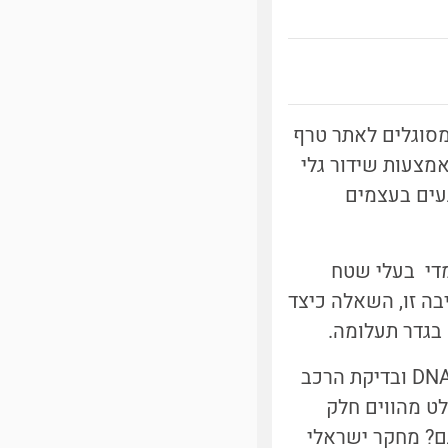
מסוגלים לאתר טרף
אמצעות שידור גלי
געים בעצמים
מדי בעלי שטח
בה זו, השאלה כיצד
 בגדר תעלומה.
ראשית, כיצד אנחנו יודעים שהם בכלל צדים את החרקים הללו? ובכן, ניתוחי DNA ובדיקת הרכב
ט מהווים חלק
ם? מחקר ישראלי