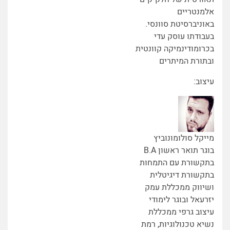
אלמנטריים
באוניברסיטת סוונסי.
בעבודתו עוסק עדי
בכרומודינמיקה קוונטית
ובתורת המיתרים
עיצוב:
מייקל סולומונוביץ
בוגר תואר ראשון B.A
בתקשורת עם התמחות
בתקשורת דיגיטלית
ושיווק ממכללת עמק
יזרעאל ובוגר לימודי
עיצוב גרפי ממכללת
נשיא טכנולוגיות, רמת