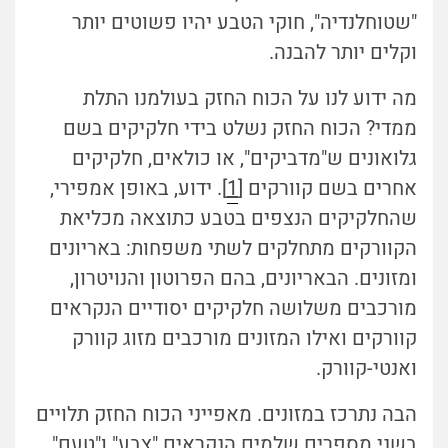
"שטוחלנדיה", חוקי הטבע יהיו פשוטים יותר
וקלים יותר להבנה.
מה ידוע לנו על הכוח החזק בעולמנו התלת
ממדי? הכוח החזק נשלט בידי חלקיקים בשם
גלואונים ש"מדביקים", או כולאים, חלקיקים
אחרים בשם קוורקים [
1
]. ידוע, באופן אמפירי,
שהחלקיקים הנצפים בטבע כתוצאה מכליאת
הקוורקים מתחלקים לשתי משפחות: באריונים
ומזונים. הבאריונים, בהם הפרוטון והנויטרון,
מורכבים משלושה חלקיקים יסודיים הנקראים
קוורקים ואילו המזונים מורכבים מזוג קוורק
ואנטי-קוורק.
הבה נתרכז במזונים. מאפייני הכוח החזק תלויים
בשני מספרים שלמים הנקראים "צבע" ו"טעם"