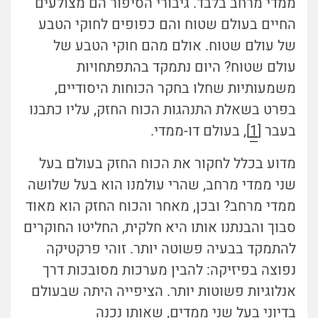
ממדי מרחב בלבד. גיבורי הסיפור הם מצולעים
החיים בעולם שטוח והם כפופים לחוקי הטבע
של עולם שטוח. אולם מהם חוקי הטבע של
עולם שטוח? היום נתמקד בהתפתחויות
משמעותיות שחלו בחקר הכוחות היסודיים,
בפרט בשאלת התנהגות הכוח החזק, עליו כתבנו
בעבר [
1
], בעולם דו-ממדי.
מדוע בכלל לחקור את הכוח החזק בעולם בעל
שני ממדי מרחב, שהרי עולמנו הוא בעל שלושה
ממדי מרחב? ובכן, מאחר והכוח החזק הוא מאוד
סבוך והבנתנו אותו היא חלקית, החליטו החוקרים
להתמקד בבעיה פשוטה יותר. זוהי פרקטיקה
נפוצה בפיזיקה: להבין מערכות מסובכות דרך
אנלוגיות פשוטות יותר. הציפייה היתה שבעולם
בדיוני בעל שני ממדים, שאותו נכנה