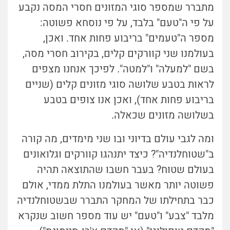
מתברר שמספר סוגי המזונים חסרי המסה נקבע
על פי ה"טעם" בלבד, על פי נוסחא פשוטה:
מספר ה"טעמים" בריבוע פחות אחד. ואכן,
בעולמנו שני קוורקים קלים, בקירוב חסרי מסה,
בשם "למעלה" ו"למטה". לפיכך אנחנו מצפים
לראות בטבע שלושה סוגי מזונים קלים (שניים
בריבוע פחות אחד), ואכן אנו צופים בטבע
בשלושה מזונים שכאלה.
ומה לגבי עולם בדיוני ובו שני מימדים, מה קורה
ב"שטוחלנדיה"? כיצד יתנהגו קוורקים וגלואונים
בעולם שטוח? בעבר חשבו שהתוצאה תהיה
פשוטה יותר מאשר בעולמנו התלת ממדי, אולם
כבר בתחילתו של המחקר התברר שבשטוחלנדיה
מלבד "צבע" ו"טעם" יש עוד מספר חשוב שנקרא