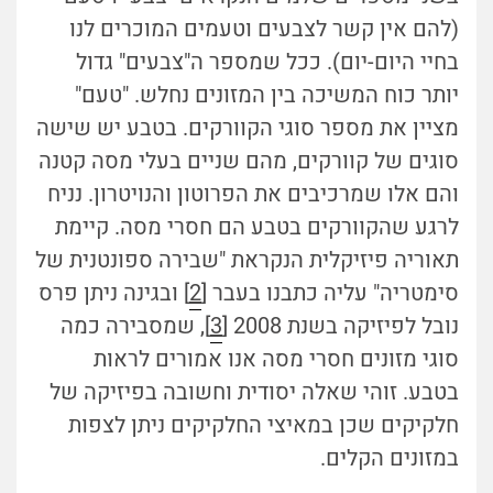
(להם אין קשר לצבעים וטעמים המוכרים לנו
בחיי היום-יום). ככל שמספר ה"צבעים" גדול
יותר כוח המשיכה בין המזונים נחלש. "טעם"
מציין את מספר סוגי הקוורקים. בטבע יש שישה
סוגים של קוורקים, מהם שניים בעלי מסה קטנה
והם אלו שמרכיבים את הפרוטון והנויטרון. נניח
לרגע שהקוורקים בטבע הם חסרי מסה. קיימת
תאוריה פיזיקלית הנקראת "שבירה ספונטנית של
סימטריה" עליה כתבנו בעבר [
2
] ובגינה ניתן פרס
נובל לפיזיקה בשנת 2008 [
3
], שמסבירה כמה
סוגי מזונים חסרי מסה אנו אמורים לראות
בטבע. זוהי שאלה יסודית וחשובה בפיזיקה של
חלקיקים שכן במאיצי החלקיקים ניתן לצפות
במזונים הקלים.