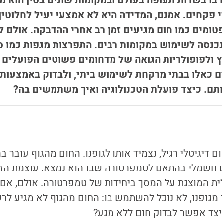
ו בשדות תעופה בעולם ובמקומות שונים בסין הוא מ
 פקחים. אמנם, המדידה היא לא אמצעי יעיל לחלוטין
טומים כמו חום מגיעים זמן רב אחרי ההדבקה. אולם 
נכנסה לשימוש במקומות רבים. התפרצות מגפות כמו ס
 ולפופולריות הגואה של מדחומים פשוטים הפועלים ל
ם כאלו בבתי מרקחת לשימוש ביתי, ולבדוק באמצעות
ותם. כיצד פועלת הטכנולוגיה ואיך משתמשים בה?
דיגיטלי רגיל, נצמיד אותו לגופנו. החום מהגוף עובר ב
ם חשמלי בהתאם לטמפרטורה שבו הוא נמצא. עוצמת הז
ית המוצגת על המסך ביחידות של טמפרטורה. אולם, אם
מגופנו, לא נוכל להשתמש בו: החום מהגוף לא מגיע לרכי
כיצד אפשר לבדוק חום ללא מגע?