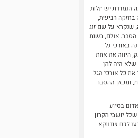
 הנמדדת יש תלות
בחזקה רביעית,
, שנקרא על שם זוג
לא נמצא לו הסבר. אולם, בשנת
נה באורכי גל
ק, היווה את אחת
 שלא היה להן
את כל אורכי הגל
ת, ומכאן ההסבר
דום בסיוע
שכל יושבי הקרון
עו לכם שדווקא