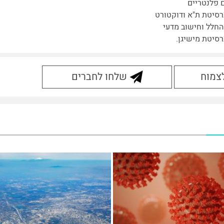
 פלנטריים
רסיטת ת"א ודוקטורט
החלל וחישוב מדעי
רסיטת מישיגן.
לצמוח
שלחו לחברים