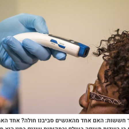
ר חששות: האם אחד מהאנשים סביבנו חולה? אחד האמ