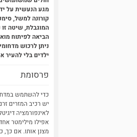
חולים שמשתמשים ב
מגע הנעשית על ידי
קורונה למשל, סימפ
המוגבלת, שיטה זו 
הביאה לפיתוח מואץ
ניתן לרכוש מדחומי
ילדים בלי להעיר א
פרסומת
כדי להשתמש במדחום 
יש רכיב המזרים זר
לאינפורמציה דיגיטל
אפילו מילימטר אחד 
מצנן אותו. אם כך, 