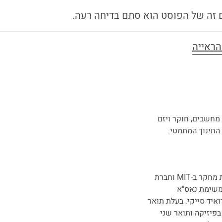
ם זה של הפוסט הוא סתם בדיחה רעה.
מחשבים, חוקר ויזם
החינוך המתמטי.
מדענית מחקר ב-MIT וחברת
משימת נאס"א
איד סייקי. בעלת תואר
בפיזיקה ותואר שני