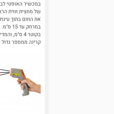
במכשיר האופטי לבין
את החום בתוך עיגו
בקוטר 4 ס"מ,
קרינה ממספר גדול ש