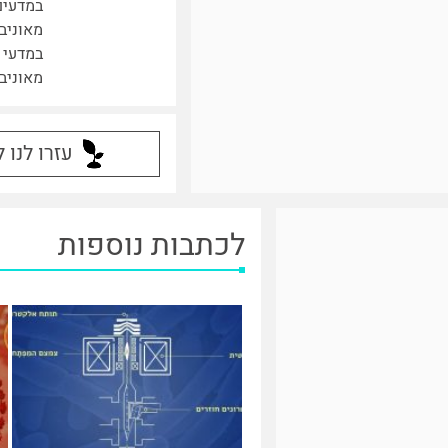
במדעים
מאוניב
במדעי 
מאוניב
עזרו לנו 
לכתבות נוספות