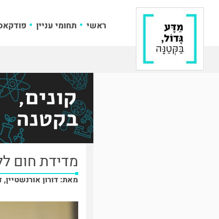
ראשי
תחומי עניין
פודקאס
מדידת חום לל
מאת: דורון אורנשטיין, ד