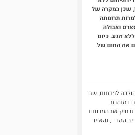
דידת-חום ללא
, שכן במקרה של
למרות תרומתה
ארס ואבולה
לא מגע. כיום
ם את החום של
הולכה למדחום, שבו
רם מומרת
 נרחיק את המדחום
ב המודד, והאויר