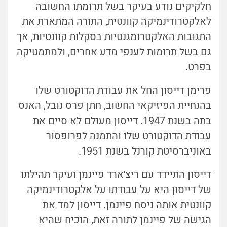
חלקיקים נודע בעיקר בשל תרומתו החשובה
לאלקטרודינמיקה קוונטית, התורה המתארת את
התגובות האלקטרומגנטיות בסקלות קוונטיות, אך
גם בשל תרומות לענפי מדע אחרים, ולמתמטיקה
בפרט.
פרימן דייסון החל את עבודת הדוקטורט שלו
בהנחיית הפיזיקאי החשוב, חתן פרס נובל, האנס
בתה בשנת 1947. דייסון מעולם לא סיים את
עבודת הדוקטורט שלו והתמנה לפרופסור
באוניברסיטת קורנל בשנת 1951.
דייסון התיידד עם ריצ׳ארד פיינמן ועיקר תהילתו
של דייסון היא על עבודתו על אלקטרודינמיקה
קוונטית אותה ניסח פיינמן. דייסון למד את
הגישה של פיינמן לתורה זאת, הוכיח שהיא