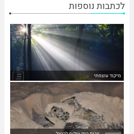
לכתבות נוספות
מיקוד עוצמתי
שששש.... צבות הים עולות להטיל