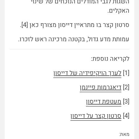
השגות לגבי המודלים הנוכחים של שינוי
האקלים.
סרטון קצר בו מתראיין דייסון מצורף כאן [4].
עמותת מדע גדול, בקטנה מרכינה ראש לזכרו.
לקריאה נוספת:
[1]
לערך הויקיפידיה של דייסון
[2]
דיאגרמות פיינמן
[3]
מעטפת דייסון
[4]
סרטון קצר על דייסון
מאת: