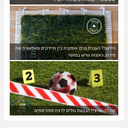
הידעת? העברת גנים אופקית בין חיידקים מאפשרת את
פירוק האצות שיש בסושי
מה הקשר בין הבקעת גולים לרצח מפורסמים