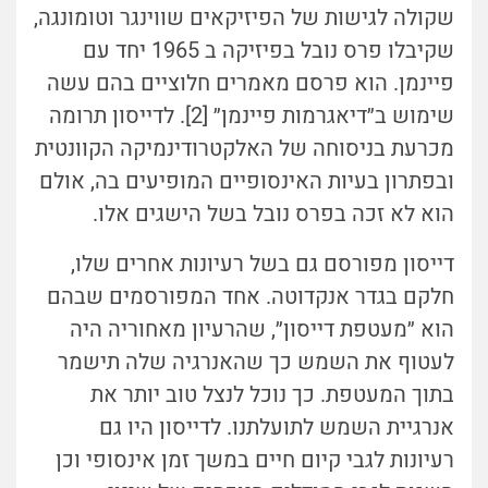
שקולה לגישות של הפיזיקאים שווינגר וטומונגה,
שקיבלו פרס נובל בפיזיקה ב 1965 יחד עם
פיינמן. הוא פרסם מאמרים חלוציים בהם עשה
שימוש ב״דיאגרמות פיינמן״ [2]. לדייסון תרומה
מכרעת בניסוחה של האלקטרודינמיקה הקוונטית
ובפתרון בעיות האינסופיים המופיעים בה, אולם
הוא לא זכה בפרס נובל בשל הישגים אלו.
דייסון מפורסם גם בשל רעיונות אחרים שלו,
חלקם בגדר אנקדוטה. אחד המפורסמים שבהם
הוא ״מעטפת דייסון״, שהרעיון מאחוריה היה
לעטוף את השמש כך שהאנרגיה שלה תישמר
בתוך המעטפת. כך נוכל לנצל טוב יותר את
אנרגיית השמש לתועלתנו. לדייסון היו גם
רעיונות לגבי קיום חיים במשך זמן אינסופי וכן