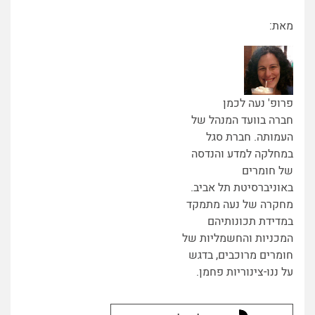
מאת:
פרופ' נעה לכמן
חברה בוועד המנהל של
העמותה. חברת סגל
במחלקה למדע והנדסה
של חומרים
באוניברסיטת תל אביב.
מחקרה של נעה מתמקד
במדידת תכונותיהם
המכניות והחשמליות של
חומרים מרוכבים, בדגש
על ננו-צינוריות פחמן.