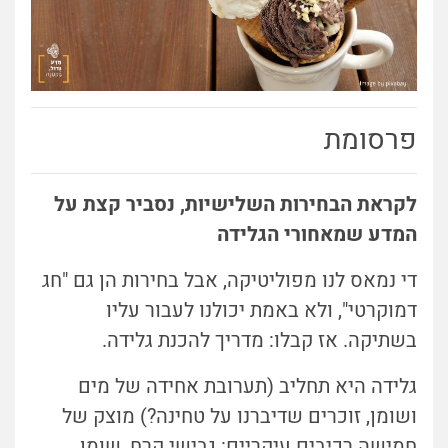
פרסומת
לקראת הבחירות השלישיות, נסביר קצת על
המדע שמאחורי הגלידה
די נמאס לנו מפוליטיקה, אבל בחירות הן גם "חג
דמוקרטי", ולא באמת יכולנו לעבור עליו
בשתיקה. אז קבלו: מדריך להכנת גלידה.
גלידה היא תחליב (תערובת אחידה של מים
ושומן, זוכרים שדיברנו על טחינה?) מוצק של
חמישה רכיבים עיקריים: גבישי קרח, שומן,