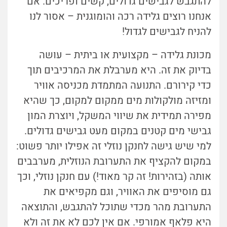
להתגבש לגבישים גדולים, קשים ופריכים. אם
אנחנו רוצים גלידה רכה והומוגנית – אסור לנו
להניח לגבישים לגדול!
מכונת גלידה – מקצועית או ביתית – עושה
בדיוק את זה. היא מערבלת את המרכיבים תוך
כדי קירורם. התנועה המתמדת מכניסה אוויר
ומזיזה מולקולות מים ממקום למקום, כך שהיא
מפירה תמידית את שיווי המשקל, ויוצרת המון
גבישי מים קטנים במקום מעט גבישים גדולים.
למי שיש גישה לחנקן נוזלי זה אפילו יותר פשוט:
במקום להקציף את התערובת הנוזלית, מערבבים
אותה (בזהירות! זה קר מאוד!) עם חנקן נוזלי, וכך
גם מוסיפים את האוויר, וגם מקפיאים את
התערובת מהר מכדי שתוכל להתגבש, והתוצאה
היא פלאף אמורפי. אם אין לכם לא את זה ולא