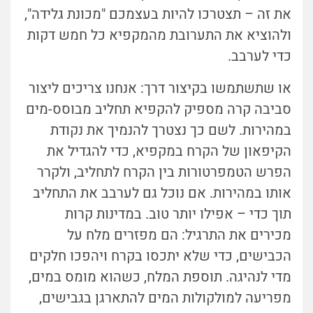
את זה – תצטרכו להיות בעצמכם "מכונת גלידה",
ולהוציא את התערובת מהמקפיא כל חמש דקות
כדי לערבב.
או שתשתמשו בקיצור דרך: אנחנו צריכים ליצור
סביבה קרה מספיק להקפיא תחליב מבוסס-מים
במהירות. לשם כך נצטרך להנמיך את נקודת
הקיפאון של הקרח במקפיא, כדי להגדיל את
הפרש הטמפרטורות בין הקרח לתחליב, ולקרר
אותו במהירות. אם נוכל גם לערבב את התחליב
תוך כדי – אפילו יותר טוב. במדינות קרות
מכירים את התרגיל: הם מפזרים מלח על
הכבישים, כדי שלא יתכסו בקרח ויהפכו חלקים
מדי לנהיגה. תוספת המלח, כשהוא מומס במים,
מפריעה למולקולות המים להתארגן בגבישים,