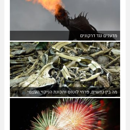
מדענים נגד דרקונים
מה בין נחשים, פרחי לוטוס ותכונת הניקוי העצמי