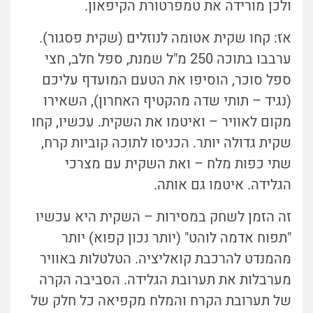
ולכן מורידה את טמפרטורת הקיפאון.
אז: קחו שקית אטומה לנוזלים (שקית פסגור).
ערבבו בתוכה 250 מ"ל שמנת, ספל חלב, חצי
ספל סוכר, הוסיפו את הטעם המועדף עליכם
(נגיד – תותי שדה מהקטיף האחרון), השאירו
מקום לאוויר – ואיטמו את השקית. עכשיו, קחו
שקית גדולה יותר. הכניסו לתוכה קוביות קרח,
שתי כפות מלח – ואת השקית עם מצרכי
הגלידה. איטמו גם אותה.
זה הזמן לשחק במסירות – השקית היא עכשיו
"תפוח אדמה לוהט" (יותר נכון קפוא) יותר
מהמנדט להרכבת קואליציה. הטלטלות באוויר
מערבלות את תערובת הגלידה. הסביבה הקרה
של תערובת הקרח והמלח מקפיאה כל חלק של