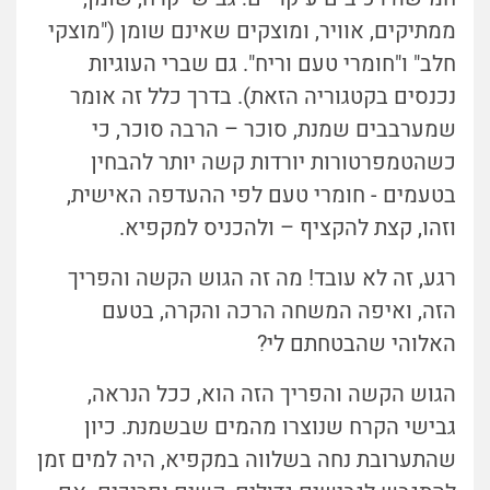
ממתיקים, אוויר, ומוצקים שאינם שומן ("מוצקי
חלב" ו"חומרי טעם וריח". גם שברי העוגיות
נכנסים בקטגוריה הזאת). בדרך כלל זה אומר
שמערבבים שמנת, סוכר – הרבה סוכר, כי
כשהטמפרטורות יורדות קשה יותר להבחין
בטעמים - חומרי טעם לפי ההעדפה האישית,
וזהו, קצת להקציף – ולהכניס למקפיא.
רגע, זה לא עובד! מה זה הגוש הקשה והפריך
הזה, ואיפה המשחה הרכה והקרה, בטעם
האלוהי שהבטחתם לי?
הגוש הקשה והפריך הזה הוא, ככל הנראה,
גבישי הקרח שנוצרו מהמים שבשמנת. כיון
שהתערובת נחה בשלווה במקפיא, היה למים זמן