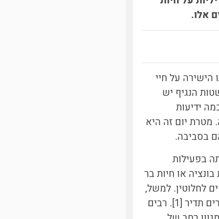
ליות על חיות
 אלו.
 הישירה על חיי
טות הנגיף יש
מה ידיעות
 מטרת יום זה היא
ם בסביבה.
תה בפעילות
ונציה או חיות בר
ם לחלוטין. למשל,
הדולפינים שכביכול נראו בונציה למעשה נראו בנמל בסרדיניה אותו הם מבקרים תדיר [1]. רבים
גוון רחב של