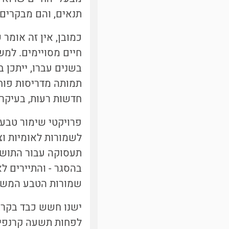
תנאים, והם מבקרים ב
כמובן, אין זה אומר
חיים מסויימים. למש
חדשות רעות, בעיקר 
פרויקטי שימור טבע 
לשמורות לאומיות וצ
תעסוקה עבור התושבי
בהסגר - והתיירים ל
שמורות הטבע המשתר
ישנו חשש כבד בקרב 
לפחות תשעה קרנפים 