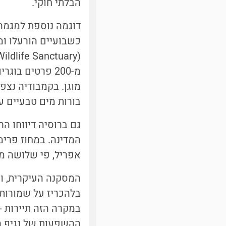
הבלתי חוקי.
כשבועיים הורעלו ומ
מ-200 פרטים ב
מוגן. בקמבודיה נצפ
בורות מים טבעיים ע
גם ברוסיה דיווחו ה
אפריל, פי שלושה מכ
המסקנה העיקרית, ו
במקרה הזה תיירות -
ההשפעות של נגיף הק