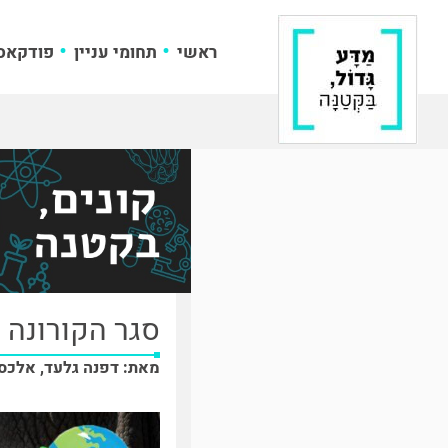
ראשי
תחומי עניין
פודקאס
סגר הקורונה 
מאת: דפנה גלעד, אלכס