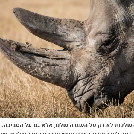
השלכות לא רק על השגרה שלנו, אלא גם על הסביבה. ב