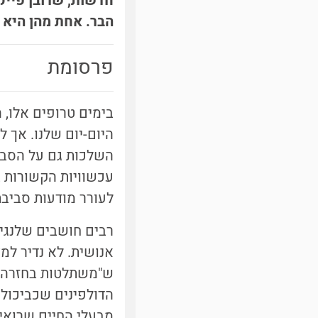
חדשות, שרובן פייק
הבר. אחת מהן היא 
פרסומת
בימים טרופים אלו, 
היום-יום שלנו. אך 
השלכות גם על הסביב
עכשוויות הקשורות ב
לעורר מודעות סביב
רבים חושבים שלנגיף
אנושית. לא נדיר למ
ש"משתלטות בחזרה" ע
מבעלי החיים שרואים