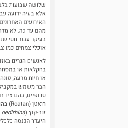
אלא בעיה ידועה עב
האירועים האחרונים 
מהם עד כה. לא מדוב
בעיקר עבור חטי שנה
אוכלי צמחים כמו צביו
לאנשים הגרים באזור
בחקלאות או במסחר 
או חיות מרעה, פונה
הבר משמש במקביל כמ
רואטן 
זנב-קוץ (
 oedirhina
היעדר הכנסה כלכלית