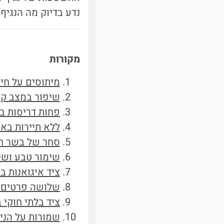
נדע בדיוק מה הנגיף
מקורות
מיתוסים על חי
שיפור במצב קנ
פחות דריסות ב
ללא תיירות באפ
סחר של בשר חי
שימור טבע ושי
ציד איגואנות ב
שלושה פרטים ש
ציד בלתי חוקי 
שמורות על הניי