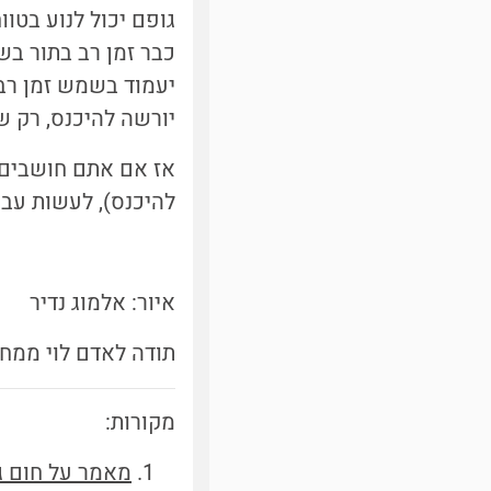
גופם יכול לנוע בטו
כבר זמן רב בתור בש
יעמוד בשמש זמן רב 
יורשה להיכנס, רק ש
אז אם אתם חושבים ל
להיכנס), לעשות עבו
איור: אלמוג נדיר
תודה לאדם לוי ממחל
מקורות:
מאמר על חום ג