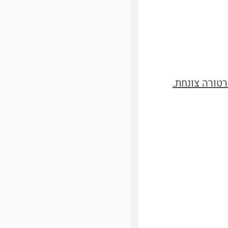
טורה צונחת.