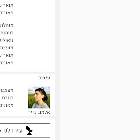
תואר ש
מאוניבר
מנהלת 
בעמותת 
זואולוג
ויועצת 
תואר ש
מאוניבר
עיצוב:
מעצבת 
בוגרת ת
מאוניבר
אלמוג נדיר
עזרו לנו 