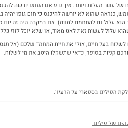
וח של עשר מעלות ויותר. איך נדע אם הנחש יורשה להכנ
מש, כנראה שהוא לא יורשה להיכנס כי חום גופו יהיה ג
הוא עלול גם להתחמם למוות). אם במקרה היה זה יום סג
הוא עלול לעשות זאת לאט מאוד, או שלא יוכל לזוז כלל.
שלוח בעל חיים, אולי את חיית המחמד שלכם (אל תנסו,
רכם קניות בסופר, כדאי שתשקלו היטב את מי לשלוח.
קת הפילים בספארי על הרעיון.
ופם של פילים