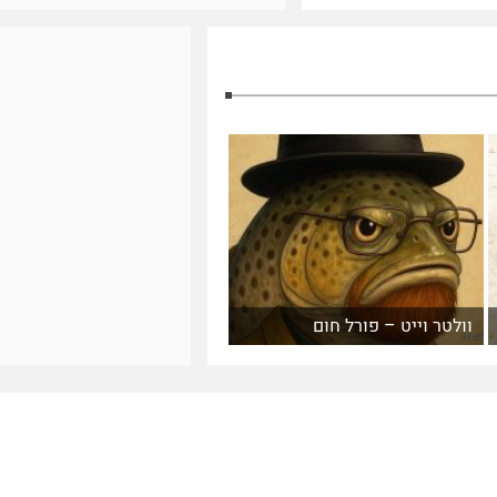
וולטר וייט – פורל חום