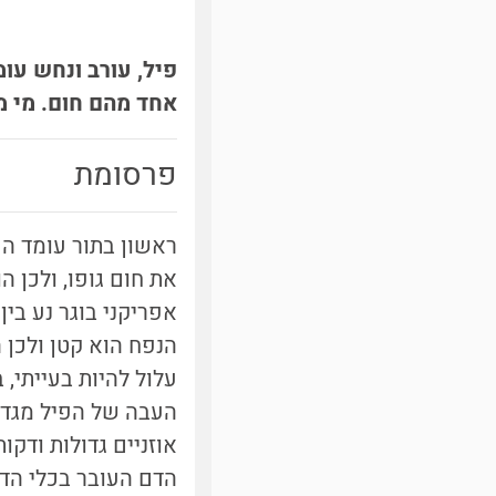
פיל, עורב ונחש עומ
אחד מהם חום. מי מ
פרסומת
ראשון בתור עומד הפי
את חום גופו, ולכן 
הנפח הוא קטן ולכן 
אוזניים גדולות ודקו
הדם העובר בכלי הד