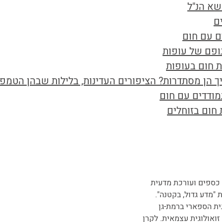
שא הנ"ל
ם
ם עם חום
ופם של עופות
ת חום בעופות
ך הן מסתדרות? הציפורים העדינות, בלילות שבהן הטמפר
מודדים עם חום
 חום בזוחלים
כספים ועורכת מדעית
"מדע גדול, בקטנה".
ית הספארי ברמת-גן
זואולוגית עצמאית. לקרן