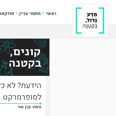
ראשי
תחומי עניין
פודקאס
הידעת? לא כל
לסופרמרקט
מאת: קרן אור