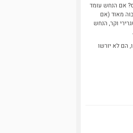
ס? אם הנחש עומד
בוה מאוד (אם
רירי וקר, הנחש
 הם לא יורשו