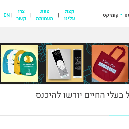
קצת
צוות
צרו
ט
קומיקס
EN
עלינו
העמותה
קשר
 בעלי החיים יורשו להיכנס