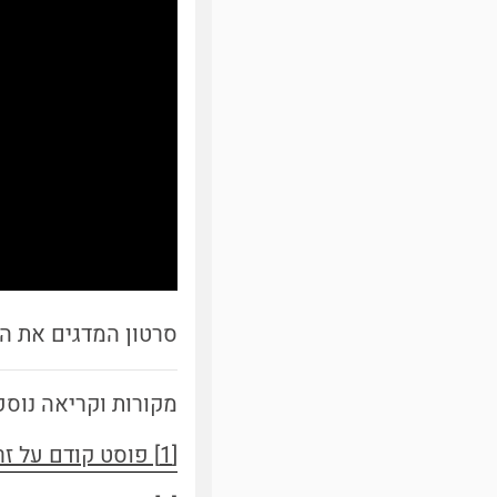
סרטון המדגים את ה
מקורות וקריאה נוספ
[1] פוסט קודם על זרימה אלקטרואוסמוטית