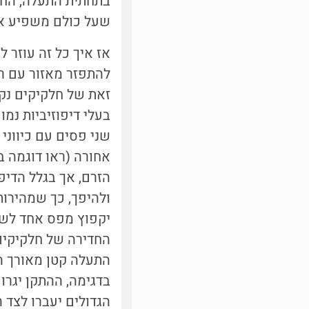
בתחתית התעלה, החוק
שעל כולם משפיע א
אז איך כל זה עוזר ל
להתפזר מאזור עם ריכ
זאת של חלקיקים נקר
בעלי דיפוזיביות נמו
שני פסים עם כיווני 
אחורה (ראו דוגמה ב
הזרם, אך בגלל הדיפ
ולהיפך, כך שמהירו
יקפוץ מפס אחד לשני
החדירה של חלקיקים 
התעלה קטן מאורך ה
בדגימה, ההתקן יגרו
הגדולים יעברו לצד 