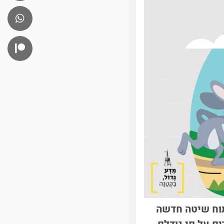
 IBM בציריך הוביל לפיתוח שיטה חדשה