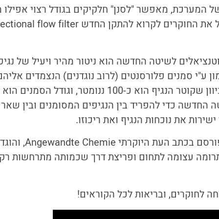
 של המערכת, מאפשר "לסנן" חלקיקים בגודל רצוי אפילו מ
ון ע"י סמנים פלורסנטים (לרוב נוגדנים) הנצמדים אליהם
 החדשה כדי להפריד בין הנגיפים המסומנים ובין שאר 
ישירות את נוכחות הנגיף ואת ריכוזו.
המאמר החדש [3], פורסם בכת
ומה עצומה לתחום ופריצת דרך שכמותה מתרחשות רק 
 לחוקרים, ובריאות לכל הקוראים!