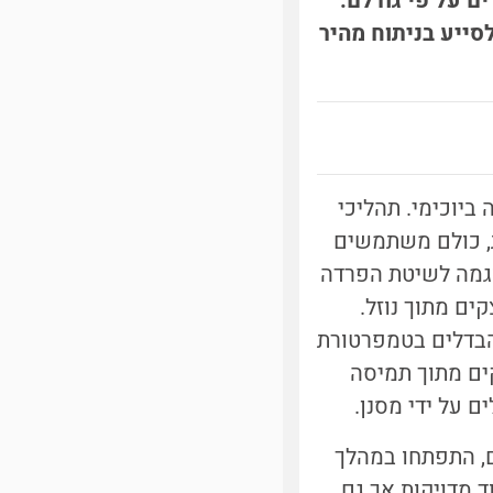
 על פי גודלם.
סייע בניתוח מהיר
ביוכימי. תהליכי
ת, כולם משתמשים
וגמה לשיטת הפרדה
ים מתוך נוזל.
 הבדלים בטמפרטורת
ים מתוך תמיסה
ים על ידי מסנן.
ם, התפתחו במהלך
 מדויקות אך גם