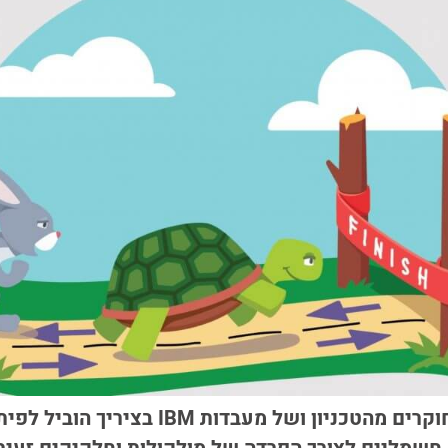
מחקר משותף של חוקרים מהטכניון ושל מעבדות