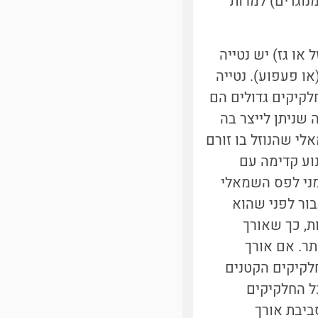
נוגדים) למרות
 או גז) יש נטייה
או פעפוע). נטייה
לקיקים גדולים הם
 שניתן לייצר בה
אלי שהנוזל בו זורם
נוע קדימה עם
מני לפס השמאלי
ור לפני שהוא
ת, כך שאורך
תר. אם אורך
לקיקים הקטנים
כל החלקיקים
ביבת אורך