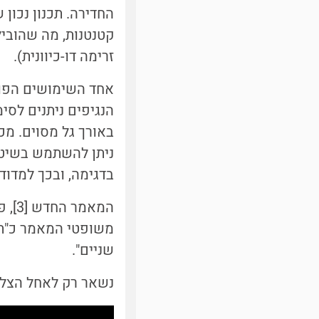
החדירה. תכנון נכון
זרימה דו-כיוונית).
הנגיפים ניתנים לסימ
ניתן להשתמש בשיטה
בדגימה, ובכך למדוד 
משופטי המאמר כ"תר
שניים".
נשאר רק לאחל הצלחה