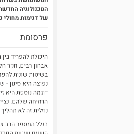
המשתמשת בשדות חש
הטכנולוגיה החדשה 
של דגימות מחולי קו
פרסומת
היכולת להפריד בין 
אבחון רבים, חקר חל
בשיטות שונות להפר
נפוצה היא סינון - 
דוגמה נוספת היא זי
הרתיחה שלהם. נציין
נוזלית זה לא תהליך 
בגלל המספר הרב של 
השנים שיטות הפרדה 