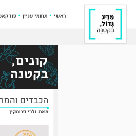
ראשי
תחומי עניין
פודקאס
הכבדים והמהי
מאת: ולרי פרומקין