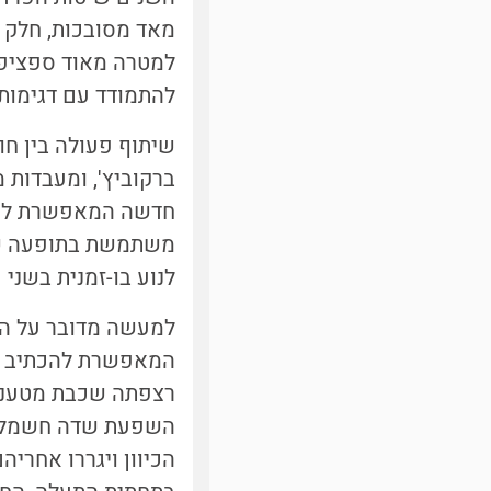
מאד מסובכות, חלק פ
למטרה מאוד ספציפי
להתמודד עם דגימות 
שיתוף פעולה בין חו
חדשה המאפשרת להפרי
לנוע בו-זמנית בשני
למעשה מדובר על הת
המאפשרת להכתיב א
השפעת שדה חשמלי חי
הכיוון ויגררו אחרי