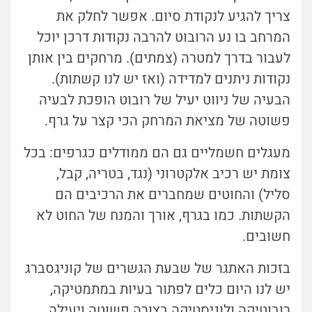
צריך להגיע לנקודת סיום. אפשר לחלק את
המרחב בו נע הרובוט להרבה נקודות דרכן יוכל
לעבור בדרך למטרה (צמתים). מרחקים בין אותן
נקודות ניתנים למדידה (ואז יש לנו קשתות).
הבעיה של ניווט יעיל של רובוט הופכת לבעיה
פשוטה של מציאת המרחק הכי קצר על גרף.
מעגלים חשמליים גם הם ממודלים כגרפים: בכל
צומת יש רכיב אלקטרוני (נגד, בטריה, קבל,
סליל) והחוטים שמחברים את הרכיבים הם
הקשתות. כמו בגרף, אורך והמנח של החוט לא
חשובים.
בזכות האתגר של שבעת הגשרים של קוניגסברג
יש לנו היום כלים לפתור בעיות במתמטיקה,
רובוטיקה ולוגיסטיקה בצורה פשוטה ויעילה.