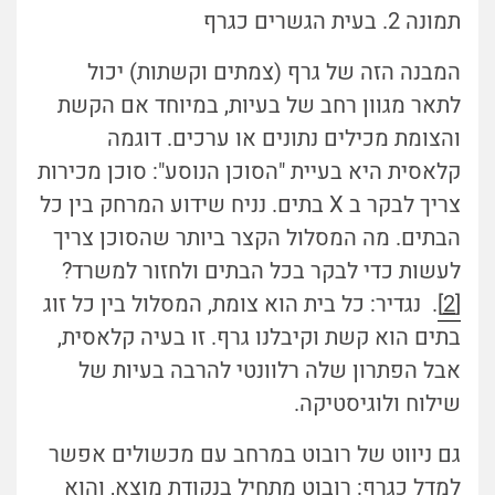
תמונה 2. בעית הגשרים כגרף
המבנה הזה של גרף (צמתים וקשתות) יכול
לתאר מגוון רחב של בעיות, במיוחד אם הקשת
והצומת מכילים נתונים או ערכים. דוגמה
קלאסית היא בעיית "הסוכן הנוסע": סוכן מכירות
צריך לבקר ב X בתים. נניח שידוע המרחק בין כל
הבתים. מה המסלול הקצר ביותר שהסוכן צריך
לעשות כדי לבקר בכל הבתים ולחזור למשרד?
[2]
. נגדיר: כל בית הוא צומת, המסלול בין כל זוג
בתים הוא קשת וקיבלנו גרף. זו בעיה קלאסית,
אבל הפתרון שלה רלוונטי להרבה בעיות של
שילוח ולוגיסטיקה.
גם ניווט של רובוט במרחב עם מכשולים אפשר
למדל כגרף: רובוט מתחיל בנקודת מוצא, והוא