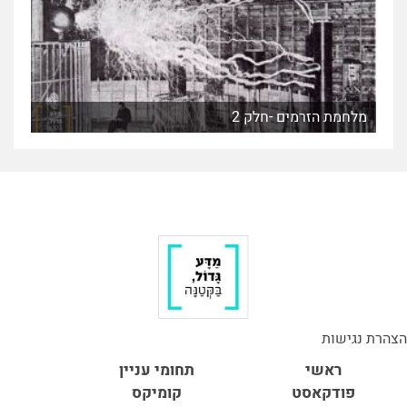
מלחמת הזרמים -חלק 2
הצהרת נגישות
ראשי
תחומי עניין
פודקאסט
קומיקס