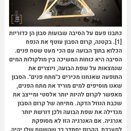
כתבנו פעם על הסיבה שבועות סבון הן כדוריות
[1]. בקטנה, קרום הסבון עוטף את הנפח
הכלוא בתוך הבועה עם הכי מעט שטח פנים.
הסיבה היא כוחות המשיכה בין מולקולות המים
שנמצאות על שפת הבועה, ויוצרים את
התופעה שאנחנו מכירים כ"מתח פנים". הסבון
שאנו מוסיפים למים מוריד את מתח הפנים,
מאפשר לקרום להיות יותר אלסטי ומייצב את
שכבת הנוזל הדקה. מתיחה של קרום הסבון
מגדילה את שפת הבועה ולכן דורשת יותר
אנרגיה. אם האנרגיה הזו לא מסופקת
למערכת, הקרום יסתדר כך שהשטח שלו יהיה