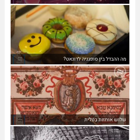
מה ההבדל בין סופגניה לדונאט?
שלוש אוחזות בטלית