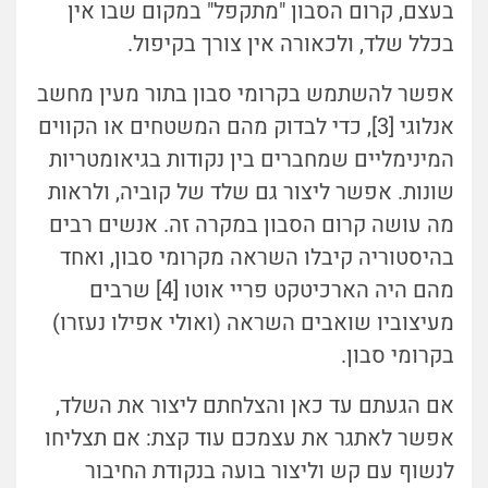
בעצם, קרום הסבון "מתקפל" במקום שבו אין
בכלל שלד, ולכאורה אין צורך בקיפול.
אפשר להשתמש בקרומי סבון בתור מעין מחשב
אנלוגי [3], כדי לבדוק מהם המשטחים או הקווים
המינימליים שמחברים בין נקודות בגיאומטריות
שונות. אפשר ליצור גם שלד של קוביה, ולראות
מה עושה קרום הסבון במקרה זה. אנשים רבים
בהיסטוריה קיבלו השראה מקרומי סבון, ואחד
מהם היה הארכיטקט פריי אוטו [4] שרבים
מעיצוביו שואבים השראה (ואולי אפילו נעזרו)
בקרומי סבון.
אם הגעתם עד כאן והצלחתם ליצור את השלד,
אפשר לאתגר את עצמכם עוד קצת: אם תצליחו
לנשוף עם קש וליצור בועה בנקודת החיבור