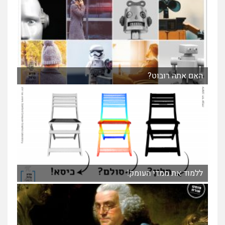
האם אתה רובוט?
ללמוד את ממדי העומק!