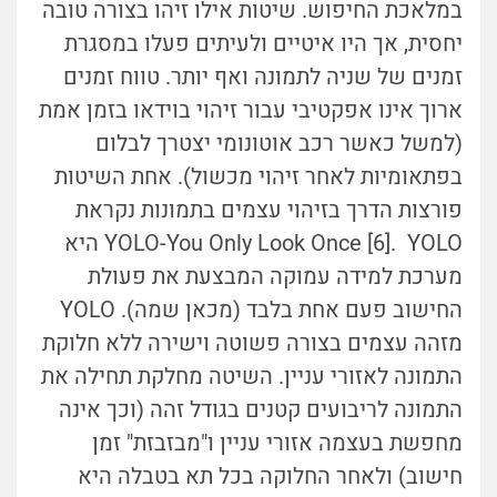
במלאכת החיפוש. שיטות אילו זיהו בצורה טובה
יחסית, אך היו איטיים ולעיתים פעלו במסגרת
זמנים של שניה לתמונה ואף יותר. טווח זמנים
ארוך אינו אפקטיבי עבור זיהוי בוידאו בזמן אמת
(למשל כאשר רכב אוטונומי יצטרך לבלום
בפתאומיות לאחר זיהוי מכשול). אחת השיטות
פורצות הדרך בזיהוי עצמים בתמונות נקראת
YOLO-You Only Look Once [6]. YOLO היא
מערכת למידה עמוקה המבצעת את פעולת
החישוב פעם אחת בלבד (מכאן שמה). YOLO
מזהה עצמים בצורה פשוטה וישירה ללא חלוקת
התמונה לאזורי עניין. השיטה מחלקת תחילה את
התמונה לריבועים קטנים בגודל זהה (וכך אינה
מחפשת בעצמה אזורי עניין ו"מבזבזת" זמן
חישוב) ולאחר החלוקה בכל תא בטבלה היא