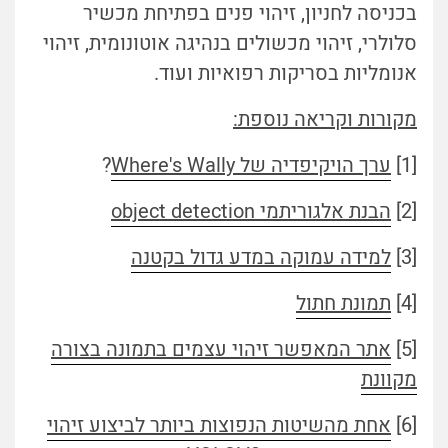
בכניסה לחניון, זיהוי פנים בפתיחת מכשיר
סלולרי, זיהוי מכשולים בנהיגה אוטונומית, זיהוי
אנומליות בסריקות רפואיות ועוד.
מקורות וקריאה נוספת:
[1]
ערך הויקיפדיה של Where's Wally
?
[2]
הבנת אלגוריתמי object detection
[3]
למידה עמוקה במדע גדול בקטנה
[4]
תמונת חתול
[5]
אתר המאפשר זיהוי עצמים בתמונה בצורה
מקוונת
[6]
אחת מהשיטות הנפוצות ביותר לביצוע זיהוי