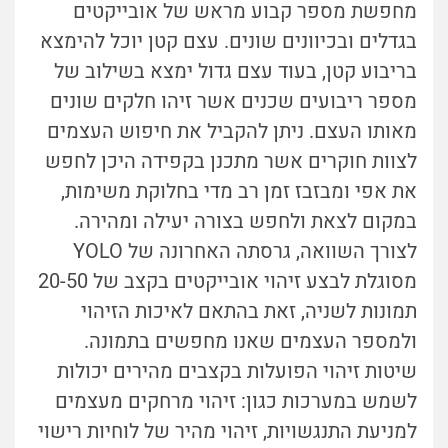
מחפשת מספר קבוע מראש של אובייקטים
בגדלים ובכיוונים שונים. עצם קטן יוכל להימצא
בריבוע קטן, בעוד עצם גדול ימצא בשילוב של
מספר ריבועים שכנים אשר זיהו חלקים שונים
מאותו העצם. ניתן להקביל את חיפוש העצמים
לצוות חוקרים אשר מתכנן בקפידה היכן לחפש
את אפי ומבזבז זמן רב מדי בחלוקת משימות,
במקום לצאת ולחפש בצורה יעילה ומהירה.
לצורך השוואה, גרסתה האחרונה של YOLO
מסוגלת לבצע זיהוי אובייקטים בקצב של 20-50
תמונות לשניה, זאת בהתאם לאיכות הזיהוי
ולמספר העצמים שאנו מחפשים בתמונה.
שיטות זיהוי הפועלות בקצבים מהירים יכולות
לשמש במערכות כגון: זיהוי מרחקים מעצמים
למניעת התנגשויות, זיהוי מהיר של לוחיות רישוי