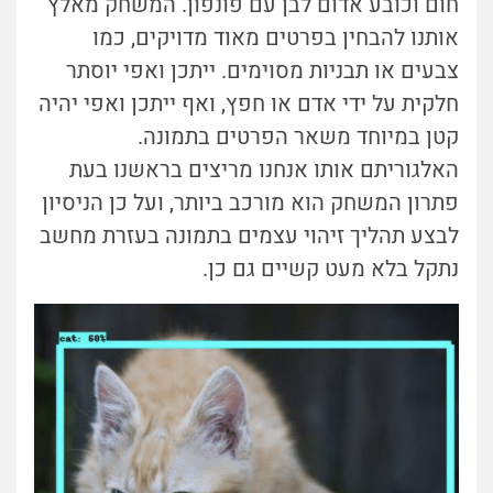
חום וכובע אדום לבן עם פונפון. המשחק מאלץ
אותנו להבחין בפרטים מאוד מדויקים, כמו
צבעים או תבניות מסוימים. ייתכן ואפי יוסתר
חלקית על ידי אדם או חפץ, ואף ייתכן ואפי יהיה
קטן במיוחד משאר הפרטים בתמונה.
האלגוריתם אותו אנחנו מריצים בראשנו בעת
פתרון המשחק הוא מורכב ביותר, ועל כן הניסיון
לבצע תהליך זיהוי עצמים בתמונה בעזרת מחשב
נתקל בלא מעט קשיים גם כן.