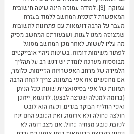
עמוקה" [3]. למידה עמוקה הינה שיטה חישובית
המאפשרת לתוכנית המחשב ללמוד בעזרת
מעבר על הרבה דוגמאות עם פתרונות לתשובות
שמצופה ממנו לענות, ושבעזרתם המחשב מסיק
מה עליו לעשות. לאחר מכן המחשב מסוגל
לפתור משימות דומות. בשיטות זיהוי אובייקטים
מבוססות מערכת לומדת יש דגש רב על תהליך
הלמידה של מרחב האפשרויות הקיימות. כלומר,
אם מחפשים את אפי בתמונה, צריך לקחת הרבה
תמונות של אפי בסיטואציות שונות ככל הניתן
(בדומה למטלה שנרצה לבצע). לדוגמא, ייתכן
ואפי החליף הבוקר בגדים, וכעת הוא לובש
חולצה כחולה ולא אדומה, ואת הכובע החם זנח
לטובת כובע מצחיה כחול. אם מצב דומה לא
יופיע בקבוצת הדוגמאות בזמן אימון המערכת