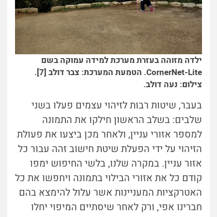
ילדה מזוהה בעזרת מערכת למידה עמוקה בשם
CornerNet-Lite. הטמעת המערכת: צבר דולב [7].
צילום: נעה דולב.
בעבר, שיטות רבות לזיהוי עצמים פעלו בשני
שלבים: בשלב הראשון חילקו את התמונה
למספר אזורי עניין, ולאחר מכן ביצעו את פעולת
הזיהוי על ידי הפעלת שיטת חישוב זהה עבור כל
אזור עניין. במקרה שלנו, בלשי החיפוש ימפו
קודם כל את אזורי הבילוי בתמונה ויחפשו את כל
האטרקציות המעניינות אשר עלול להימצא בהם
חברינו אפי, ורק לאחר שיסתיים המיפוי יחלו