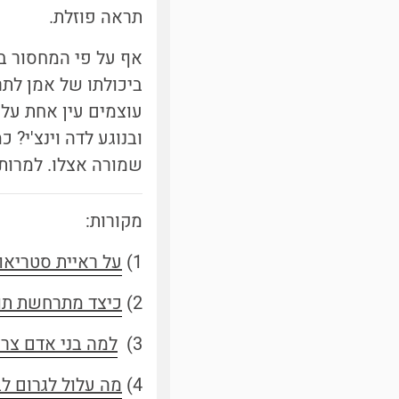
תראה פוזלת.
אף על פי המחסור בע
ביכולתו של אמן לתר
עוצמים עין אחת על 
ובנוגע לדה וינצ'י?
שמורה אצלו. למרות
מקורות:
1)
על ראיית סטריאו
2)
כיצד מתרחשת תו
3)
למה בני אדם צרי
4)
מה עלול לגרום ל