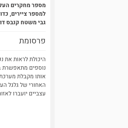
מספר מחקרים העלו
למספר ציירים, כדו
גבי משטח קנבס דו מ
פרסומת
היכולת לראות את נ
נוספים מתאפשרת ב
אותו מקבלת מערכת 
האחורי של גלגל העי
עצביים יועברו לאזו