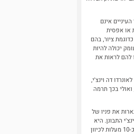
העיניים אינם
 או אפסית
דוגמת ציור, בהם
מק יכולה להיות
ו להם לראות את
נרדו דה וינצ'י,
ואולי בכך תרמה
ארות את פניו של
נצ'י התבונן. היא
מצאה שבכל אחת מיצירות האמנות ניתן לראות שעין שמאל נוטה בזווית של כ-10 מעלות לכיוון