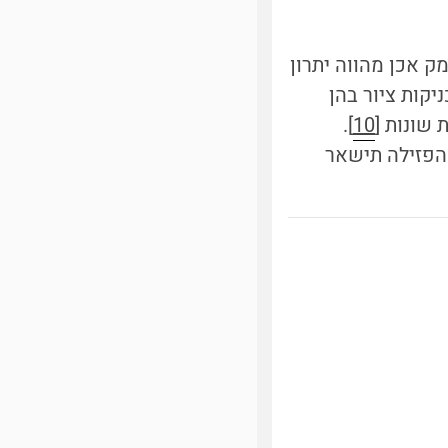
 אכן מהווה יתרון
יקות ציור בהן
 שונות [
10
].
 הפזילה תישאר