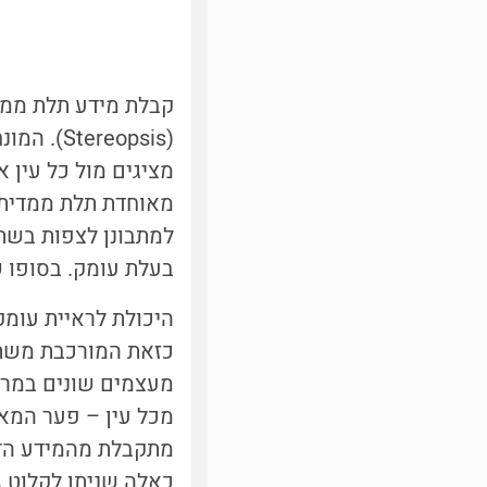
קבלת מידע תלת ממדי
מציגים מול כל עין 
מאוחדת תלת ממדית.
למתבונן לצפות בשתי
בעלת עומק. בסופו ש
היכולת לראיית עומק
מעצמים שונים במרחב
מכל עין – פער המא
מתקבלת מהמידע הדו
כאלה שניתן לקלוט ג