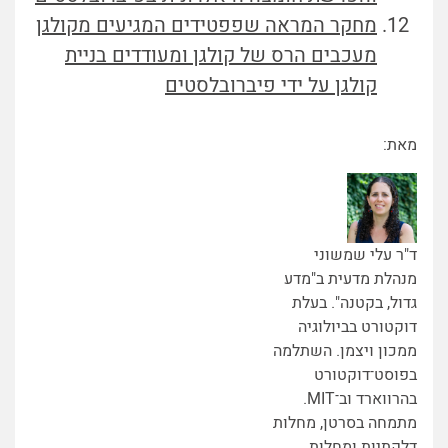
מחקר המראה שפפטידים המגיעים מקולגן
מעכבים הרס של קולגן ומעודדים בניית
קולגן על ידי פיברובלסטים
מאת:
ד"ר עלי שמשוני
מנהלת מדעית ב"מדע
גדול, בקטנה". בעלת
דוקטורט בביולוגיה
ממכון ויצמן. השתלמה
בפוסט־דוקטורט
בהרווארד וב־MIT.
מתמחה בסרטן, מחלות
דלקתיות ומחלות