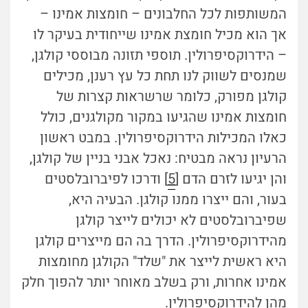
המשותפות לכל החלבונים – חומצות אמינו –
אך הוא מכיל חומצת אמינו שייחודית בעיקר לו
– הידרוקסיפרולין. תוספי תזונה מבוססי קולגן,
שמנסים לשווק לנו תחת כל עץ רענן, מכילים
קולגן מפורק, כלומר שרשראות קצרות של
חומצות אמינו שהגיעו במקור מקולגנים, כולל
כאלו המכילות הידרוקסיפרולין. במבט ראשון
הרעיון נראה מבטיח: נאכל אבני בניין של קולגן,
והן יגיעו לזרם הדם [
5
] ודרכו לפיברובלסטים
בעור, והם ייצרו ממנו קולגן. הבעיה היא,
שפיברובלסטים לא יכולים לייצר קולגן
מהידרוקסיפרולין. הדרך בה הם מייצרים קולגן
היא ראשית לייצר את "שלד" הקולגן מחומצות
אמינו אחרות, ורק בשלב מאוחר יותר להפוך חלק
מהן להידרוקסיפרולין.