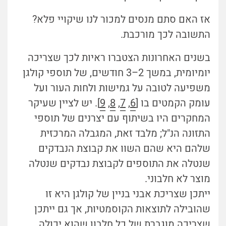
אז האם סתם מנסים למכור לנו שיקויי פלא?
התשובה לכך מורכבת.
בשנים האחרונות הצטברו ראיות לכך שצריכה
יומיומית, במשך 2
–
3 חודשים, של תוספי קולגן
משפיעה לטובה על גמישות ולחות העור ועל
עומק הקמטים בו [
6
,
7
,
8
,
9
]. יש לציין שעיקר
המחקרים היו בשיתוף עם יצרנים של תוספי
התזונה הנ"ל; מלבד זאת, המגבלה המרכזית
שלהם היא שהם השוו את קבוצת הנבדקים
שנטלה את התוספים לקבוצת נבדקים שנטלה
מוצר לא חלבוני.
ייתכן שצריכת אבני בניין של קולגן היא זו
שהובילה לתוצאות הקוסמטיות, אך גם ייתכן
שצריכה מוגברת של כל חלבון שהוא יכולה