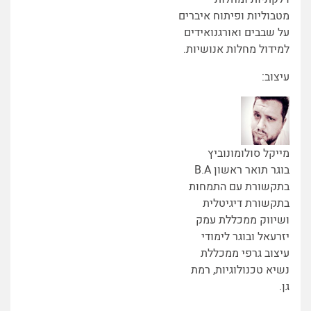
מטבוליות ופיתוח איברים
על שבבים ואורגנואידים
למידול מחלות אנושיות.
עיצוב:
מייקל סולומונוביץ
בוגר תואר ראשון B.A
בתקשורת עם התמחות
בתקשורת דיגיטלית
ושיווק ממכללת עמק
יזרעאל ובוגר לימודי
עיצוב גרפי ממכללת
נשיא טכנולוגיות, רמת
גן.