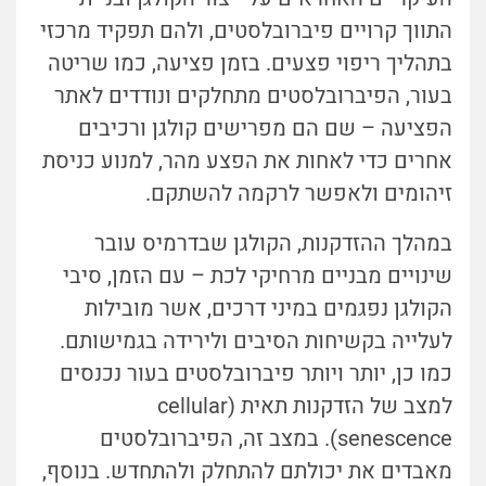
התווך קרויים פיברובלסטים, ולהם תפקיד מרכזי
בתהליך ריפוי פצעים. בזמן פציעה, כמו שריטה
בעור, הפיברובלסטים מתחלקים ונודדים לאתר
הפציעה – שם הם מפרישים קולגן ורכיבים
אחרים כדי לאחות את הפצע מהר, למנוע כניסת
זיהומים ולאפשר לרקמה להשתקם.
במהלך ההזדקנות, הקולגן שבדרמיס עובר
שינויים מבניים מרחיקי לכת – עם הזמן, סיבי
הקולגן נפגמים במיני דרכים, אשר מובילות
לעלייה בקשיחות הסיבים ולירידה בגמישותם.
כמו כן, יותר ויותר פיברובלסטים בעור נכנסים
למצב של הזדקנות תאית (
cellular
senescence
). במצב זה, הפיברובלסטים
מאבדים את יכולתם להתחלק ולהתחדש. בנוסף,