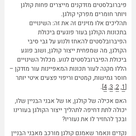
פיברובלסטים מזדקנים מייצרים פחות קולגן
ויותר חומרים מפרקי קולגן.
תהליכים אלו מזינים זה את זה: השינויים
בתכונות הקולגן בעור פוגעים ביכולת
הפיברובלסטים להאחז ולנוע על גבי סיבי
הקולגן, מה שמפחית ייצור קולגן, ושוב פוגע
ביכולת הפיברובלסטים לנוע. מכלול השינויים
הללו מקנה לעור תכונות המאפיינות עור מזדקן –
חוסר גמישות, קמטים וריפוי פצעים איטי יותר
].
4
,
3
,
2
,
1
[
האם אכילה של קולגן, או של אבני הבניין שלו,
יכולה לתת דחיפה לתהליך ייצור הקולגן בעורינו
ובכך להחזיר לו את נעוריו?
נקדים ונאמר שאמנם קולגן מורכב מאבני הבניין