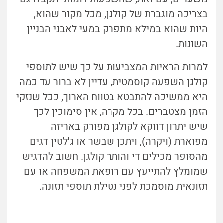
בצריכה מוגברת של קולגן, מכל מקור שהוא,
היות שהוא במילא מתפרק במעי לאבני הבניין
השונות.
למרות הראיות המצביעות על כך שיש לתוספי
קולגן השפעה קוסמטית, עדיין לא ברור עד כמה
היא ממשיכה להתבטא בטווח הארוך, ככל שנזקי
הזמן מצטברים. בכל מקרה, אין סימוכין לכך
שיש יתרון דווקא לקולגן מפורק באריזה
מפוארת (ויקרה), ויתכן שבשר או ג'לטין דגים
מהסופר מכילים די והותר קולגן. חשוב להדגיש
שמומלץ להתייעץ עם רופאת המשפחה או עם
תזונאית מוסמכת לפני נטילת תוספי תזונה.