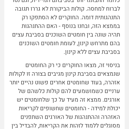
כלומר התבוננו יותר בסביבתם המיידית, וגם נטו
לברוח למחסה. קולות הביקורת לא גררו תגובה
התנהגותית דומה. החוקרים לא הסתפקו רק
בממצא הזה, ובחנו בנוסף - האם ההתנהגות
תהיה שונה בין חומטים השוכנים בסביבת עצים
בהם מתרחש קינון, לעומת חומטים השוכנים
בסביבת עצים ללא קינון.
בניסוי זה, מצאו החוקרים כי רק החומטים
שנמצאים בסביבת קינון מגיבים בצורה זו לקולות
אזהרה, בעוד שחומטים אחרים פשוט נהיים יותר
ערניים כשמושמעים להם קולות כלשהם של
אורגים. ממצא זה מעיד על כך שלחומטים יש
יכולת למידה - החומטים שחשופים לקריאות
האזהרה וההתנהגות של האורגים השתפנים
מסוגלים ללמוד לזהות את הקריאות, להבדיל בין