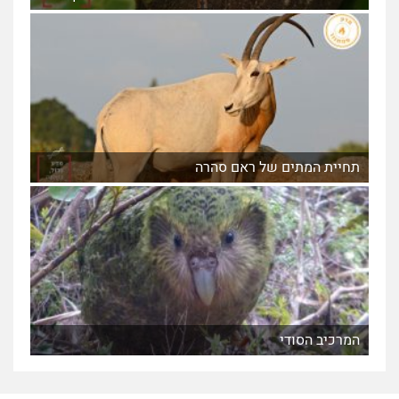
תחיית המתים של ראם סהרה
המרכיב הסודי