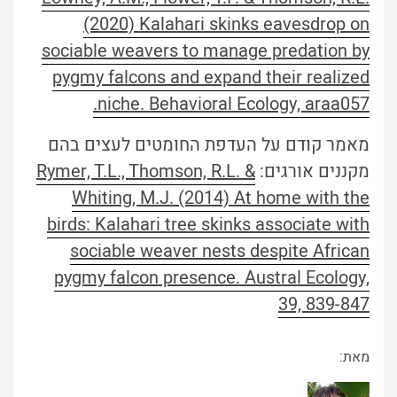
(2020) Kalahari skinks eavesdrop on
sociable weavers to manage predation by
pygmy falcons and expand their realized
niche. Behavioral Ecology, araa057.
מאמר קודם על העדפת החומטים לעצים בהם
מקננים אורגים:
Rymer, T.L., Thomson, R.L. &
Whiting, M.J. (2014) At home with the
birds: Kalahari tree skinks associate with
sociable weaver nests despite African
pygmy falcon presence. Austral Ecology,
39, 839-847
מאת: