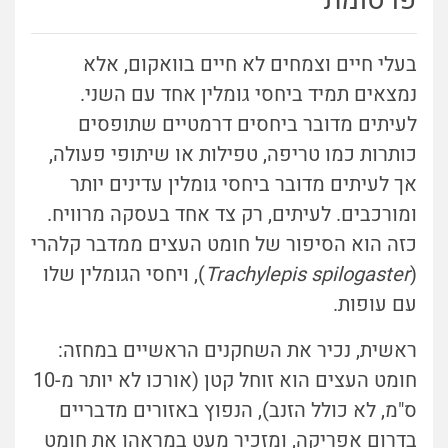
פרסומת
בעלי חיים וצמחים לא חיים בוואקום, אלא
נמצאים תמיד ביחסי גומלין אחד עם השני.
לעיתים מדובר ביחסים דרמטיים שתופסים
כותרות כמו טריפה, טפילות או שיתופי פעולה,
אך לעיתים מדובר ביחסי גומלין עדינים יותר
ומורכבים. לעיתים, רק צד אחד בעסקה מרוויח.
כזה הוא הסיפור של חומט העצים ממדבר קלהרי
(
Trachylepis spilogaster
), ויחסי הגומלין שלו
עם עופות.
ראשית, נכיר את השחקנים הראשיים במחזה:
חומט העצים הוא זוחל קטן (אורכו לא יותר מ-10
ס"מ, לא כולל הזנב), הנפוץ באזורים מדבריים
בדרום אפריקה, ומזכיר מעט במראהו את חומט