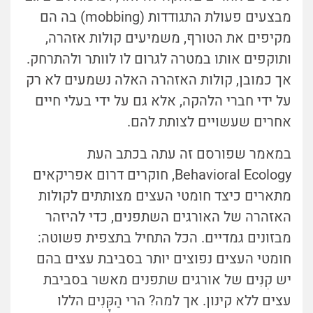
מבצעים פעולת התגודדות (mobbing) בה הם
מקיפים את הטורף, משמיעים קולות אזהרה,
ותוקפים אותו במטרה לגרום לו לוותר ולהתרחק.
אך כמובן, קולות האזהרה האלה נשמעים לא רק
על ידי חברי הלהקה, אלא גם על ידי בעלי חיים
אחרים שעשויים לצותת להם.
במאמר שפורסם זה עתה בכתב העת
Behavioral Ecology, חוקרים דרום אפריקאים
מתארים כיצד חומטי העצים מצותתים לקולות
האזהרה של האורגים השתפנים, כדי להיזהר
מבזונים גמדיים. הכל התחיל בתצפית פשוטה:
חומטי העצים נפוצים יותר בסביבת עצים בהם
יש קִנִּים של אורגים שתפנים מאשר בסביבת
עצים ללא קינון. אך למה? הרי הַקָּנִים הללו