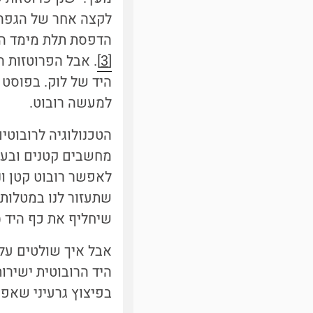
לקצה אחר של הגפה 
הדפסת תלת מימד הגפ
[3]
. אבל הפרוטזות ה
היד של לוק. בפוסט 
למעשה רובוט.
הטכנולוגיה לרובוטי
מחשבים קטנים ובעלי
לאפשר רובוט קטן ונ
שתעזור לנו במטלות
שיחליף את כף היד (
אבל איך שולטים על
היד הרובוטית ישירו
בפיצוץ גרעיני שאפש