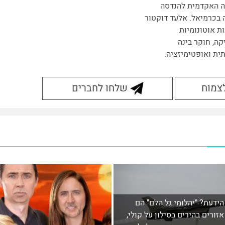
 האקדמית להנדסה
 בכרמיאל. אלעד דוקטור
ת אוטונומיות
קה, חוקר בינה
ית ואופטימיזציה.
לצמוח
שלחו לחברים
הידעת? "יהלומי גל הלם" הם
אזורים בהירים בסילון על קולי,