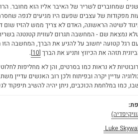
שנים שמחוברים לשריר של האיבר אליו הוא מחובר. הרוב
ות מפקודות של עצבים שפעם היו מגיעים לגפה שחסרה, 
גוד לשיטה הראשונה, האדם לא צריך ממש להזיז שום ד
שלא נמצאת שם - המחשבה תגרום לעווית קטנטנה בשריר 
עם רגל קטועה יחשוב על להניע את הברך, המחשבה הזו ת
ביונית תזהה את הכיווץ ותניע את הברך
[10]
.
רובוטיות לא נראות כמו בסרטים, והן לא מחליפות לחלוט
ולוגיה עדיין יקרה ובפיתוח ולכן רוב האנשים עדיין מש
בו, כמו במלחמת הכוכבים, ניתן יהיה להשיב תיפקוד לגפ
פת:
ויקיפדיה)