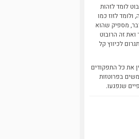
וט לומד לזהות
ולומד לזוז כמו
בר, מספיק שהוא
ואת זה הרובוט
גרום לכיווץ קל
ין את כל התפקודים
תמשים בפרוטזות
יים שנפגעו.