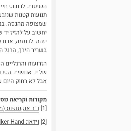
השיטות. לרובוט חיי
תנועות קטנות שנובע
שמצופה מהגפה. בני
יחשוב על להזיז יד 
יזהה. לדוגמה, אדם 
בשריר הירך, הרגל ה
הזרועות והרגליים ה
של יד אנושית. הטכנ
אבל לא רחוק היום ש
מקורות וקריאה נוס
[1]
ד"ר אוקטופוס (מו
[2]
וידאו: Luke Skywalker Hand