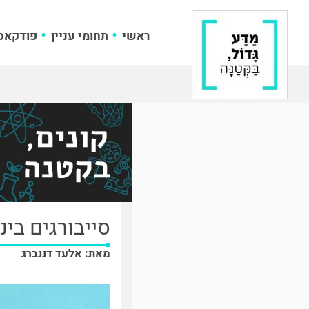
ראשי
תחומי עניין
פודקאס
סייבורגים ביני
מאת: אלעד דננברג