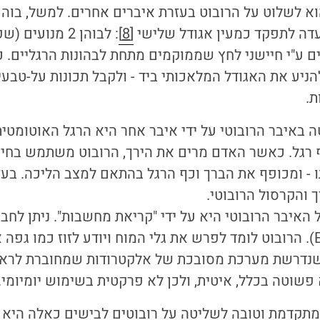
א לשלוט על הרובוט בעזרת איברים אחרים. למשל, בוה
עדה לתפקד כמעין אגודל שלישי
[8]
ם ע"י חיישני לחץ שממוקמים מתחת לבהונות הרגליים. כ
ניע את האגודל המלאכותי ביד - ולקבל תכונות על-טבעיו
 באיבר הרובוטי על ידי איבר אחר היא הרגל האוטומטי
ף רגל. כאשר האדם מרים את הירך, הרובוט משתמש בחיי
- ומכופף את הברך וכף הרגל בהתאם למצב הליכה. בעז
והקרסול הרובוטי.
האיבר הרובוטי היא על ידי "קריאת מחשבות". ניתן לח
שנדרשת מערכת מסובכת של אלקטרודות שמחוברת לרא
 פשוטה בכלל, איטית, ולכן לא פרקטית בשימוש יומיומי.
תקדמת וטובה לשליטה על רובוטים לבישים כאלה היא