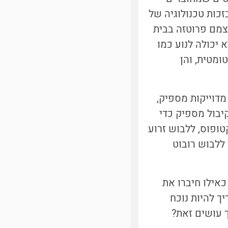
כות טכנולוגיה של
צמם פרוטזה בבית
 יכולה לנוע כמו
ומטית, והן
מדוייקות מספיק,
יבול מספיק כדי
טופוס, ללבוש זרוע
ללבוש רובוט
אילו חיברו את
ך להיות נוכח
 עושים זאת?