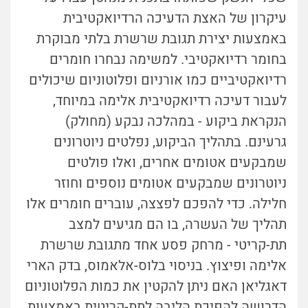
עיקרון של האצת הדעיכה הרדיואקטיבית
באמצעות יצירת תגובת שרשרת בלתי מבוקרת
בחומר רדיואקטיבי. למשימה נבחרו חומרים
רדיואקטיביים כמו אורניום ופלוטוניום שיכולים
לעבור דעיכה רדיואקטיבית אלימה במיוחד,
הנקראת ביקוע - במהלכה נבקע (מחולק)
גרעינם. בתהליך הביקוע, נפלטים ניוטרונים
שמבקעים אטומים אחרים, ואלו פולטים
ניוטרונים שמבקעים אטומים נוספים וחוזר
חלילה. כדי להפכם לפצצה, עוברים חומרים אלו
תהליך של העשרה, בו הם מגיעים למצב
תת-קריטי - מרחק פסע אחד מתגובת שרשרת
אלימה ופיצוץ. בניסוי בלוס-אלאמוס, בדק הארי
דאגליאן האם ניתן להקטין את כמות הפלוטוניום
הדרושה להפיכת הליבה לתת-קריטית באמצעות