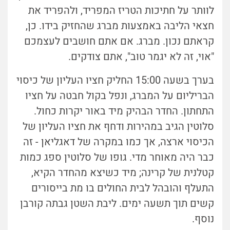
לוותר על חתיכות הטריז המפריד, ולהפריד את
חצאי הליבה באמצעות מברג שהחזיק בידו. כן,
קראתם נכון. מברג. אם אתם חושבים לעצמכם
"אוי, זה לא יגמר טוב", אתם צודקים.
בערך בשעה 15:00 החליק חציו העליון של כיסוי
הבריליום על המברג, ונפל בקול חבטה על חציו
התחתון. החדר הבהיק מיד באור יקרות כחול.
סלוטין הגיב במהירות ודחף את חציו העליון של
הכיסוי ארצה, אך כמו במקרה של דאגליאן - זה
כבר היה מאוחר מדי. גופו של סלוטין ספג כמות
קטלנית של קרינה; מיד כשיצא מהחדר הקיא,
התעלף והובהל לבית החולים בו מת בייסורים
קשים תוך תשעה ימים. ליבת השטן גבתה קורבן
נוסף.