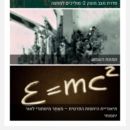
סדרת מצב מוצק 2- מוליכים למחצה
תמונת השבוע
תיאוריית היחסות הפרטית – מאֶתֶר מיסתורי לאור
יחסותי