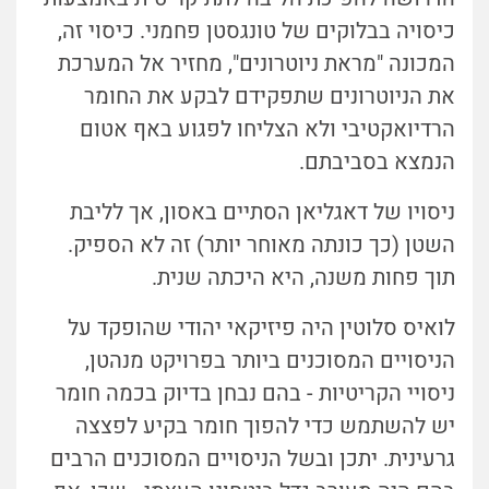
כיסויה בבלוקים של טונגסטן פחמני. כיסוי זה,
המכונה "מראת ניוטרונים", מחזיר אל המערכת
את הניוטרונים שתפקידם לבקע את החומר
הרדיואקטיבי ולא הצליחו לפגוע באף אטום
הנמצא בסביבתם.
ניסויו של דאגליאן הסתיים באסון, אך לליבת
השטן (כך כונתה מאוחר יותר) זה לא הספיק.
תוך פחות משנה, היא היכתה שנית.
לואיס סלוטין היה פיזיקאי יהודי שהופקד על
הניסויים המסוכנים ביותר בפרויקט מנהטן,
ניסויי הקריטיות - בהם נבחן בדיוק בכמה חומר
יש להשתמש כדי להפוך חומר בקיע לפצצה
גרעינית. יתכן ובשל הניסויים המסוכנים הרבים