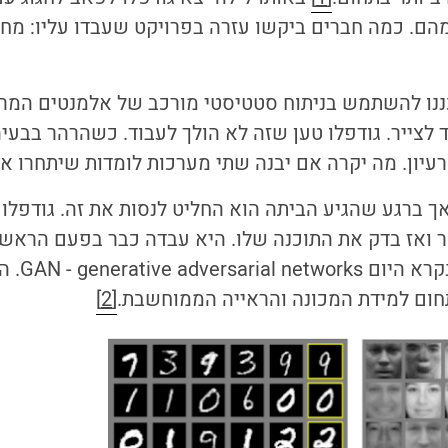
הם. כמה חברים ביקשו עזרה בפרויקט שעבדו עליו: מחש
כננו להשתמש בניתוח סטטיסטי מורכב של אלמנטים המרכ
ד לצייר. גודפלו טען שזה לא הולך לעבוד. כשהרהר בבעי
רעיון. מה יקרה אם יבנה שתי מערכות לומדות שיתחרו אח
אך ברגע שהגיע הביתה הוא החליט לנסות את זה. גודפלו
 ואז בדק את התוכנה שלו. היא עבדה כבר בפעם הראשו
המציא באותו 
חום למידת המכונה
והראייה הממוחשבת
.
[2]