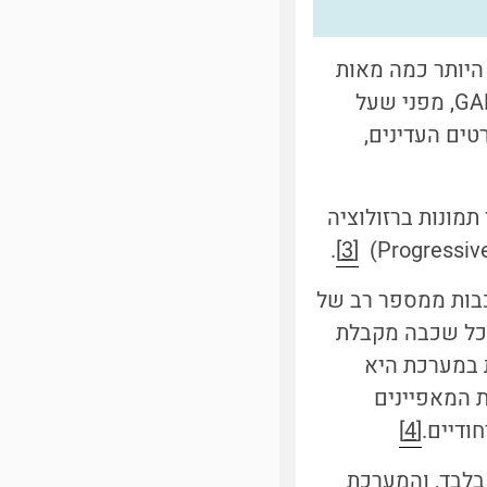
 היותר כמה מאות
פיקסלים לתמונה. יצירת תמונות ברזולוציה גבוהה זו משימה מאתגרת עבור GAN, מפני שעל
טים העדינים,
מונות ברזולוציה
.
[3]
בות ממספר רב של
ל שכבה מקבלת
 במערכת היא
 המאפיינים
ודיים.
[4]
בלבד, והמערכת