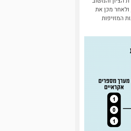
ת הציון והמשוב
ולאחר מכן את
ת המזויפות