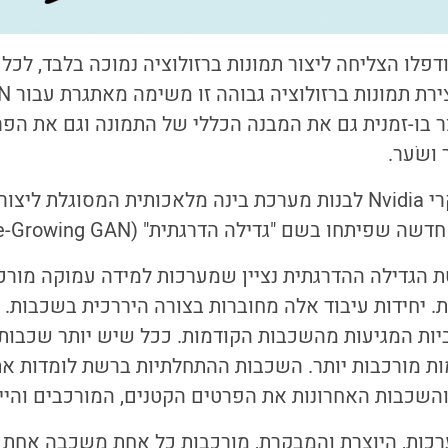
לו הצליחה ליצור תמונות ברזולוציה נמוכה בלבד, לכל
 בו-זמנית גם את המבנה הכללי של התמונה וגם את הפר
ושׂער.
Nvidia
לבנות מערכת בינה מלאכותית המסוגלת ליצור ת
תחו בשם "גדילה הדרגתית" (Progressive-Growing GAN)
ת הגדילה ההדרגתית נציין שמערכות למידה עמוקה
מורכ
ת. יחידות עיבוד אלה מחוברות בצורה היררכית בשכבות.
כ
יות המגיעות מהשכבות הקודמות. ככל שיש יותר שכבות
ת מורכבות יותר.
השכבות ההתחלתיות ברשת לומדות את
והשכבות האחרונות את הפרטים הקטנים, המורכבים והייח
ות, היוצרת והמבקרת, מורכבות כל אחת משכבה אחת 