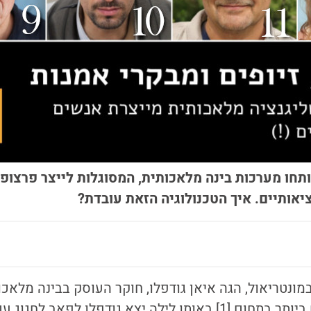
תחו מערכות בינה מלאכותית, המסוגלות לייצר פרצופ
יאותיים. איך הטכנולוגיה הזאת עובדת?
חוקר העוסק בבינה מלאכו
ביותר בתחום.
[1]
באותו לילה יצא גודפלו לפאב לחגוג ע