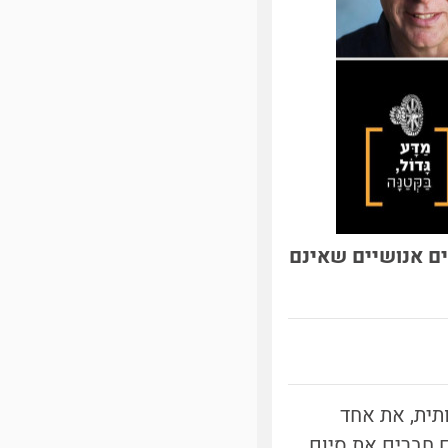
ים אנושיים שאינם
תית,
את אחד
ם חברים את סיום