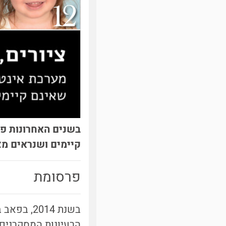
בשנים האחרונות פו
קיימים ושנראים מצ
פרסומת
בשנת 2014, בפאב במונטריאול, הגה איאן גודפלו,
הרעיונות המסקרנים 