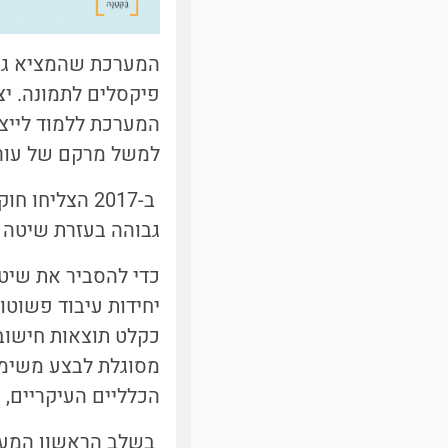
המערכת שהמציא גודפ
המערכת ללמוד לייצר
למשל מרקם של עור 
ב-2017 הצליחו חוקרי
גבוהה בעזרת שיטה חדשה שפי
כדי להסביר את שיט
יחידות עיבוד פשוטו
כקלט תוצאות חישוב
מסוגלת לבצע משימו
הכלליים העיקריים, 
בשלב הראשון המערכ