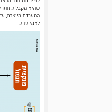
לצייר תמונות ומרא
שהיא מקבלת. חוזרי
המערכת היוצרת, עד
לאמיתיות.