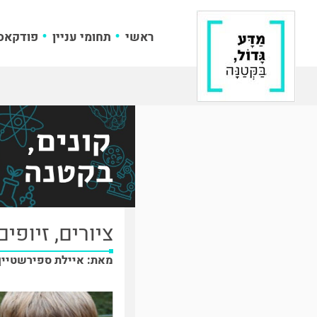
ראשי
תחומי עניין
פודקאס
ציורים, זיופי
מאת: איילת ספירשטיין