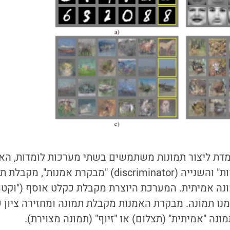
מדת ליצור תמונות משתמשים בשתי מערכות לומדות, הא
ת" והשנייה (
discriminator)
"מבקרת אמנות", מקבלת תמ
מונה אמיתית. המערכת היוצרת מקבלת כקלט
אוסף ("וקטו
נו תמונה. מבקרת האמנות מקבלת תמונה ומחזירה ציון 
נה "אמיתית" (תצלום) או "זיוף" (תמונה מצוירת).