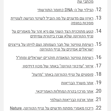
מכתבי עת
הגילוי של ה- DNA כחומר התורשתי
ראיון עם מדענים על מה הוביל לשינוי הגישה לעטיית
מסכות במגפה
קטע מתוכנית הצד השני עם גיא זהר על מאמרים על
נגיף הקורונה שלא עברו ביקורת עמיתים
רשימת טוויטר של חבר העמותה נעם לויתן על צייצנים
ישראלים אמינים על נגיף הקורונה
רשימת טוויטר המאגדת חוקרים ישראלים ומחו"ל
איזור "עדכוני קורונה" באתר של מכון דוידסון
פוסטים על נגיף הקורונה באתר "מדעת"
אתר משרד הבריאות
אתר מרכז בקרת המחלות האמריקאי
אתר ארגון הבריאות העולמי
ריכוז מאמרי מפתח חדשים על נגיף הקורונה, Nature