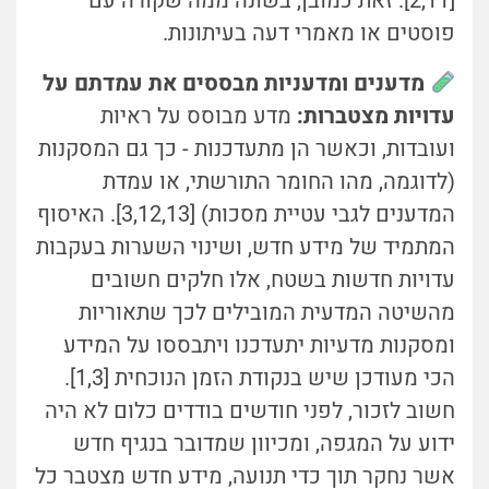
[2,11]. זאת כמובן, בשונה ממה שקורה עם
פוסטים או מאמרי דעה בעיתונות.
מדענים ומדעניות מבססים את עמדתם על
עדויות מצטברות:
מדע מבוסס על ראיות
ועובדות, וכאשר הן מתעדכנות - כך גם המסקנות
(לדוגמה, מהו החומר התורשתי, או עמדת
המדענים לגבי עטיית מסכות) [3,12,13]. האיסוף
המתמיד של מידע חדש, ושינוי השערות בעקבות
עדויות חדשות בשטח, אלו חלקים חשובים
מהשיטה המדעית המובילים לכך שתאוריות
ומסקנות מדעיות יתעדכנו ויתבססו על המידע
הכי מעודכן שיש בנקודת הזמן הנוכחית [1,3].
חשוב לזכור, לפני חודשים בודדים כלום לא היה
ידוע על המגפה, ומכיוון שמדובר בנגיף חדש
אשר נחקר תוך כדי תנועה, מידע חדש מצטבר כל