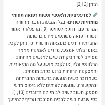
הזמן [3,13].
למדענים/ות ולאנשי ונשות רפואה תחומי
מומחיות שונים
- בצל המגפה, הרבה מהשיח
המדעי עבר דווקא לטוויטר [9]. מדעני/ות ואנשי
ונשות רפואה משתפים מידע ברשתות
החברתיות ודנים בתוצאות חדשות. כך ניתן לקבל,
באופן בלתי אמצעי, מדדים לאמינות מאמר
מסויים לפי הביקורת שיש לאנשים מהתחום
הרלוונטי עליו, או לקבל מושג על מה התיאוריות
והמסקנות הרווחות כרגע בקרב מומחים.
כשמדובר בשיח הנעשה ברשתות החברתיות
ובתקשורת, שנעשה לעיתים ללא ביסוס מדעי
מספק, חשוב לשים לב מי הם הדוברים [1,13].
כפי שבעת בעיה לבבית מסובכת נעדיף להתייעץ