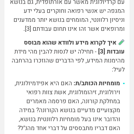
עם קרדיולוגית מאשר עם אורתופדית, גם בנושא
המגפה יש אנשי רפואה וחוקרים בעלי ידע
וניסיון רלוונטי, המומחים בנושא יותר ממדענים
ומרופאים אשר זהו אינו תחום עבודתם [3].
איך לקרוא מידע ולוודא שהוא מבוסס
עובדות [3]
- תחילה יש לנסות להבין מהי מידת
מהימנות המידע, לפי הדברים שהוזכרו בהרחבה
לעיל:
מומחיות הכותב/ת:
האם היא אפידמיולוגית,
וירולוגית, זיהומולוגית, אשת צוות רפואי
במחלקת קורונה, האם פרסמה מאמרים
מקצועיים מדעיים בנושא הקורונה? במידה
והדובר אינו בעל מומחיות רלוונטית בנושא,
האם דבריו מתבססים על דברי אחד מהנ"ל?