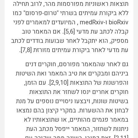
תוצאות ראשוניות מפורסמות מהר, לרוב תחילה
ללא ביקורת עמיתים בשרתי "טרום-פרסום" כמו
bioRxiv ו-medRxiv , המיועדים למאמרים לפני
קבלה לכתב עת מדעי [5,6]. אם המאמר טוב
מספיק, הוא יתקבל לאחר שבועות בודדים לכתב
עת מדעי לאחר ביקורת עמיתים מזורזת [7,8].
גם לאחר שהמאמר מפורסם, חוקרים דנים
ביניהם ומבקרים את טיב המאמר ואת השיטות
והפרשנות של התוצאות [2,9,10]. עם הזמן,
חוקרים אחרים ינסו לשחזר את התוצאות
בשיטות שונות, ויבצעו ניסויים נוספים על מנת
לבחון את ההשערות. במקרי קיצון בהם נמצאו
במאמר פגמים מהותיים, או שתוצאותיו לא
ניתנות לשחזור, המאמר ייפסל מכתב העת