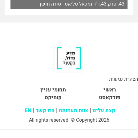
43: פרק 43:ד"ר מיכאל טליאס - סורה חושך
הצהרת נגישות
ראשי
תחומי עניין
פודקאסט
קומיקס
קצת עלינו
צוות העמותה
צרו קשר
EN
All rights reserved. © Copyright 2026