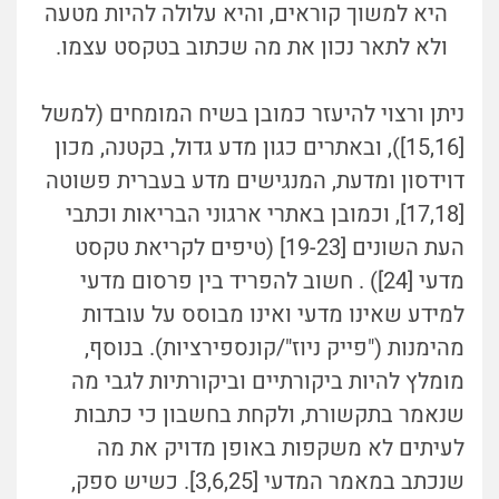
היא למשוך קוראים, והיא עלולה להיות מטעה
ולא לתאר נכון את מה שכתוב בטקסט עצמו.
ניתן ורצוי להיעזר כמובן בשיח המומחים (למשל
[15,16]), ובאתרים כגון מדע גדול, בקטנה, מכון
דוידסון ומדעת, המנגישים מדע בעברית פשוטה
[17,18], וכמובן באתרי ארגוני הבריאות וכתבי
העת השונים [19-23] (טיפים לקריאת טקסט
מדעי [24]) . חשוב להפריד בין פרסום מדעי
למידע שאינו מדעי ואינו מבוסס על עובדות
מהימנות ("פייק ניוז"/קונספירציות). בנוסף,
מומלץ להיות ביקורתיים וביקורתיות לגבי מה
שנאמר בתקשורת, ולקחת בחשבון כי כתבות
לעיתים לא משקפות באופן מדויק את מה
שנכתב במאמר המדעי [3,6,25]. כשיש ספק,