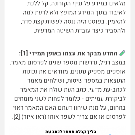
מלאים במידע על נגיף הקורונה. קל ללכת
לאיבוד בתוך המידע המופץ ולא לדעת למה
להאמין. בפוסט הזה ננסה לעשות קצת סדר,
ולהסביר כיצד עובדת השיטה המדעית.
המדע מבקר את עצמו באופן תמידי [1]:
במצב רגיל, נדרשות מספר שנים לפרסום מאמר.
אוספים מספיק נתונים, מוודאים את נכונות
התוצאות במספר שיטות, ושולחים מאמר
לכתב-עת מדעי. כתב העת שולח את המאמר
לביקורת עמיתים - כלומר לפחות לשני מומחים
בתחום, על מנת שיחוו דעתם האם המאמר ראוי
לפרסום או אם צריך לשפר אותו (ראו איור) [2].