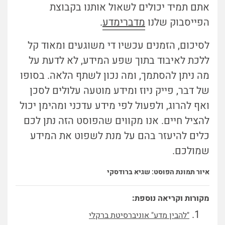
אתם תמיד יכולים לשאול אותנו בקבוצת
הפייסבוק שלנו
מדברימדע
.
לסיכום, הזמנים עכשיו די משוגעים ומאוד קל
ללכת לאיבוד בתוך שפע המידע, לא לדעת על
מה ניתן להסתמך, ומה נכון לשתף הלאה. בסופו
של דבר, פייק ניוז ומידע מוטעה עלולים לסכן
ואף להרוג, ולפעול לפי מידע עדכני ומהימן יכול
להציל חיים. אנו מקווים שהפוסט הזה נתן לכם
כלים להיעזר בהם על מנת לשפוט את המידע
שמולכם.
איור תמונת הפוסט: שגיא ברודסקי
מקורות וקריאה נוספת:
"להבין מדע" אוניברסיטת ברקלי