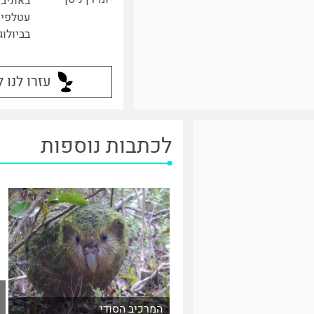
באוניב
עטלפים
בביולוג
עזרו לנו 
לכתבות נוספות
המרכיב הסודי