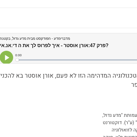
כנולוגיה המדהימה הזו לא פעם, אורן אוסטר בא להכניס
ר
מותת "מדע גדול,
(ע"ר). דוקטורנט
 לזואולוגיה