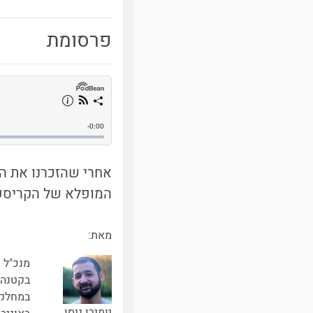
פרסומת
אחרי שהזכרנו את הט
המופלא של הקריספ
מאת:
מנכ"ל ע
בקטנה" 
במחלקה
יומירן ניסן