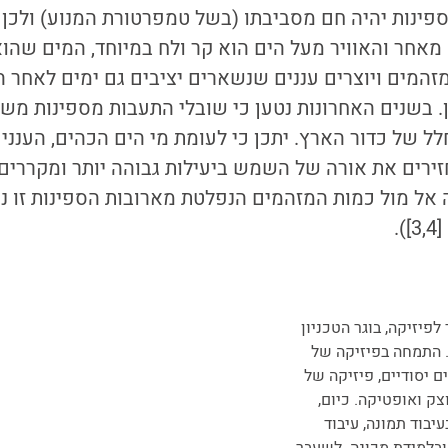
פינות יהיה חם מסביבתו (בשל טמפרטורת המנוע) ולכן 
מאחר והאוויר מעל הים הוא קר ולח במיוחד, המים שהו
המים ויוצרים עננים שנשארים יציבים גם ימים לאחר הי
ין. בשנים האחרונות נטען כי שובלי התעבות מספינות מש
ל של כדור הארץ. יתכן כי לעומת מי הים הכהים, הענני
זירים את אורה של השמש ביעילות גבוהה יותר ומקררים
אל מול כמות המזהמים הנפלטת מארובות הספינות זו נ
.
לפיזיקה, בוגר הטכניון
 התמחה בפיזיקה של
 יסודיים, פיזיקה של
ק ואופטיקה. כיום,
יבוד תמונה, עיבוד