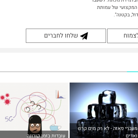
ובלמידת מכונה. לשעבר
המקצועי של עמותת
ול, בקטנה".
לצמוח
שלחו לחברים
מעברי פאזה - לא רק מים קרח
ואדים
עובדות בזמן קורונה