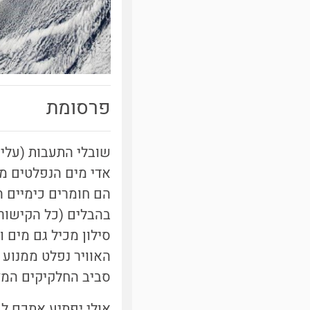
פרסומת
אדי מים הנפלטים ממ
הם חומרים כימיים ה
סילון מכיל גם מים 
האוויר נפלט ממנוע 
סביב החלקיקים המזה
אולי יפתיע אתכם לג