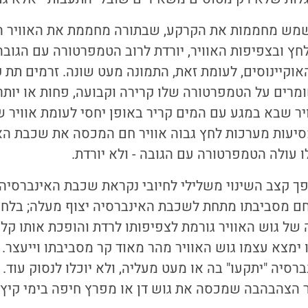
מש מחממות את הקרקע, שבתורה מחממת את האוויר הנ
לחץ ובצפיפות האוויר, יורדת לרוב הטמפרטורה עם הגובה
וקיינוסים, לעומת זאת, התמונה מעט שונה. זרמים תת 
ומרים על הטמפרטורה שלו קרירה וקבועה, פחות או יות
יר שבא במגע עם המים קריר באופן יחסי לעומת אוויר ש
סיעות מערכות לחץ גבוה אוויר חם המכסה את שכבת הא
ו עולה הטמפרטורה עם הגובה - ולא יורדת.
ך קצב השינוי משלילי לחיובי נקראת שכבת האינברסיה 
חם מסביבתו מתחת לשכבת האינברסיה יצוף מעלה; בלחץ
ל גוש האוויר גורמת לצפיפותו לרדת והופכת אותו קל 
ימצא עצמו גוש האוויר מהר מאוד קר מסביבתו וייעצר. כ
סיה "יתקעו" בה או מעט מעליה, ולא יוכלו לנסוק עוד. ז
הצהבהבה שמכסה את גוש דן או מפרץ חיפה בימי קיץ חמים