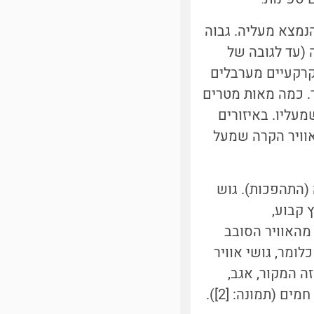
מצא מעליה. גבוה
 (עד לגובה של
קרקעיים מערבלים
ר. כמה מאות מטרים
מעליו. באיזורים
וויר הקרה שמעל
(התהפכות). גוש
 קבוע,
מהאוויר הסובב
לומר, גושי אוויר
ה המקור, אגב,
 (תמונה: [2]).