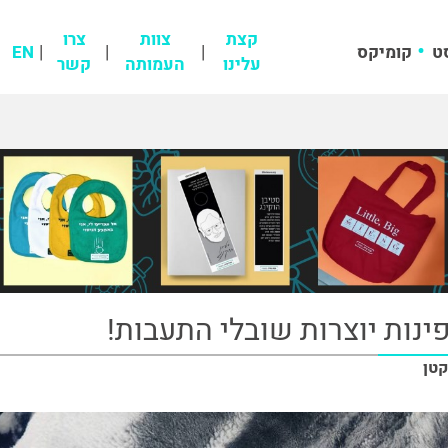
קצת
צוות
צרו
ט
קומיקס
EN
עלינו
העמותה
קשר
ינות יוצרות שובלי התעבות!
קטן