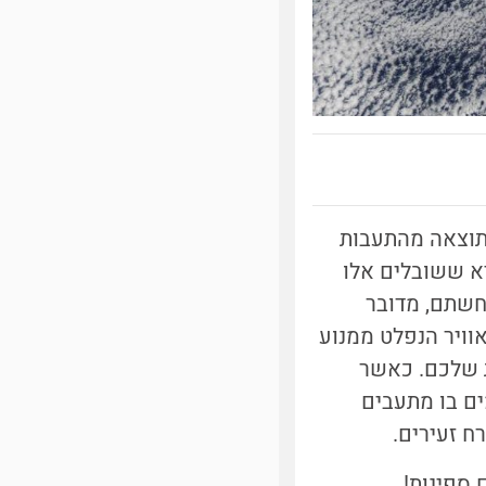
ם דקים הנוצרים כתוצאה מהתעבות
יא ששובלים אלו
חשתם, מדובר
קישורים הרלוונטיים נמצאים בפוסט הקודם שלנו בנושא [1]). אוויר הנפלט ממנוע
ת שלכם. כאשר
ים בו מתעבים
ח זעירים.
 ספינות!