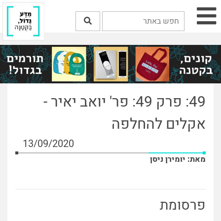
49: פרק 49: פר' יואב יאיר -
אקלים להחלפה
13/09/2020
מאת: יומירן ניסן
פרסומת