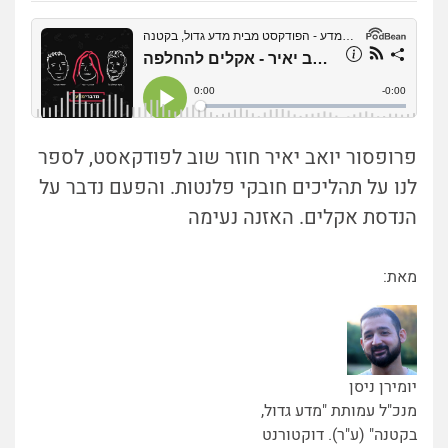
פרופסור יואב יאיר חוזר שוב לפודקאסט, לספר
לנו על תהליכים חובקי פלנטות. והפעם נדבר על
הנדסת אקלים. האזנה נעימה
מאת:
יומירן ניסן
מנכ"ל עמותת "מדע גדול,
בקטנה" (ע"ר). דוקטורנט