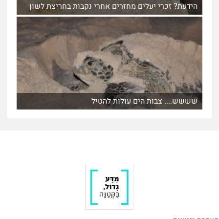
הידעת? זכרי יעלים מחזרים אחרי נקבות בחריצת לשון
שששש.... צבות הים עולות להטיל