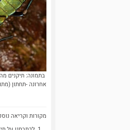
בתמונה: תיקנים מה
אחרונה -תחתון (מתוך מק
מקורות וקריאה נוספ
לכתבתנו על תי