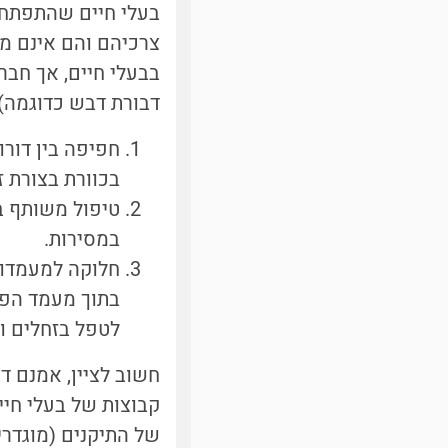
בעלי חיים שהתפתחו 
צרכיהם והם אינם מס
דבורת דבש כדוגמה) [2]
חפיפה בין דורו
בכוורת בצורת ז
טיפול משותף 
במסירות.
חלוקה למעמדו
בתוך מעמד הפו
לטפל בזחלים ו
חשוב לציין, אמנם ד
של התיקנים (מוגדרי