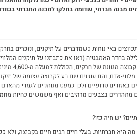
ים - זוהרים בצבעי ירוק ואדום - כמו נלקחו מהאגדו
ים מבנה חברתי, שדומה בחלקו למבנה החברתי בכוורת
כווצים באי-נוחות כשמדברים על תיקנים, ונזכרים בחרק 
ובכל זאת, תיקנים זו 
 מלווי-אדם, והם עושים שם רע לקבוצה עצומה של תיקנ
יים באזורים טרופיים ולכן כמעט מנותקים לגמרי מהאדם 
ם מתהדרים בצבעים מרהיבים ואף משמשים כחיות מחמד
יים? יש חיה כזו?
מה היא חברתיות. בעלי חיים רבים חיים בקבוצה, ולא כפ