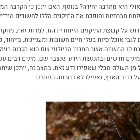
אולי היא מתרבה יחידה? בנוסף, האם יתכן כי הקרבה ה
תח חברתיות והופכת את התיקנים הללו לחשודים מיידי
רוש על קבוצת התיקנים הייחודית הזו. למרות זאת, מחקר
גבי אוכלוסיות בעלי חיים חשובות ומעניינות. בייחוד, 
ת קו המשווה אשר המגוון הביולוגי שם הוא הגבוה בעול
ינים חדשים ובהנגשת הידע שנצבר שם. מינים רבים עשו
מן העולם מבלי שאפילו נדע זאת. במצב זה, ייתכן שיחס
על כדור הארץ, ואפילו לא נדע מה הפסדנו.