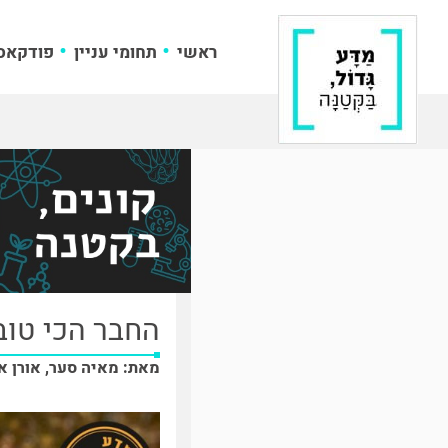
ראשי
תחומי עניין
פודקאס
החבר הכי טוב 
מאת: מאיה סער, אורן א