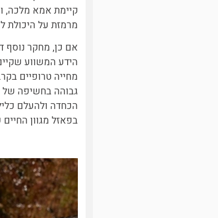
קיימת אמא מלכה, ו
מרמזת על היכולת לפ
אם כן, מחקר נוסף ד
הידע המשווע שקיים ל
מחייה טרופיים בקרב
גבוהה בחשיפה של מ
הכחדה ולהעלם כליל 
בפאזל מגוון החיים 