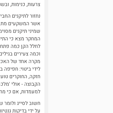
צרעות, כנימות, ובשני
שמיני תיקנים מסוימ
וכמה צעירים בגילי
מקרה אחד של האכלה
לידי ביטוי: חפיפה 
חזקה, החוקרים טוענ
הקבוצה - אולי 'מלכ
למעמדות, אם כי מחק
חשוב לסייג ולומר 
על ידי בדיקות גנטיו