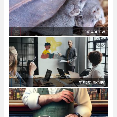
זעיר ומסתורי
השראה תיכונית