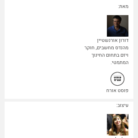
מאת:
דורון אורנשטיין
מהנדס מחשבים, חוקר
ויזם בתחום החינוך
המתמטי.
פוסט אורח
עיצוב: