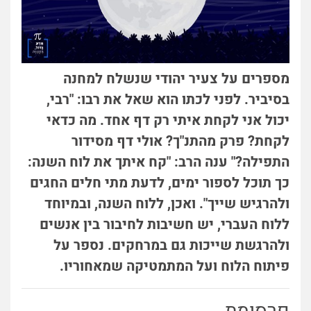
מספרים על צעיר יהודי שנשלח למחנה
בסיביר. לפני לכתו הוא שאל את רבו: "רבי,
יכול אני לקחת איתי רק דף אחד. מה כדאי
לקחת? פרק מהתנ"ך? אולי דף מסידור
התפילה?" ענה הרב: "קח איתך את לוח השנה:
כך תוכל לספור ימים, לדעת מתי חלים החגים
ולהרגיש שייך". ואכן, ללוח השנה, ובמיוחד
ללוח העברי, יש חשיבות לחיבור בין אנשים
ולהרגשת שייכות גם במרחקים. נספר על
פיתוח הלוח ועל המתמטיקה שמאחוריו.