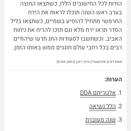
הודות לכל החישובים הללו, כשתצאו החוצה
בערב ראש השנה תוכלו לראות את הירח
החרמשי מתחיל להופיע בשמיים, כשתצאו בליל
הסדר תראו ירח מלא וגם תזכו להריח את ניחוח
האביב. וכשתשבו לסעודות החג תדעו שיהודים
רבים בכל רחבי עולם חוגגים ממש באותו הזמן.
מאת דורון אורנשטיין ורוני רונן (כותב אורח).
הערות:
1.
אלגוריתם DDA
2.
הלל נשיאה
3.
שנה מעוברת