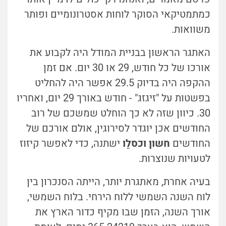
כמתמטיקאי הסוקר לוחות אסטרונומיים ופותר
משוואות.
האתגר הראשון בבניית המודל היה לקבוע את
אורכו של כל חודש, 29 או 30 יום. אם זמן
ההקפה היה בדיוק 29.5 אפשר היה להחליט
בפשטות על "זיגזג" - חודש באורך 29 יום, ואחריו
30. כיוון שזה לא כך הוחלט שמשכם של רוב
החודשים אכן יוגדר לסירוגין, אולם אורכם של
החודשים
חשון וכסלֵו
ישתנה, כדי לאפשר קיזוז
לטעויות שנוצרות.
בעיה אחרת, מאתגרת יותר, הייתה הסנכרון בין
לוח השנה השמשי ללוח הירחי. בלוח השמשי,
אורך השנה, הזמן שבו מקיף כדור הארץ את