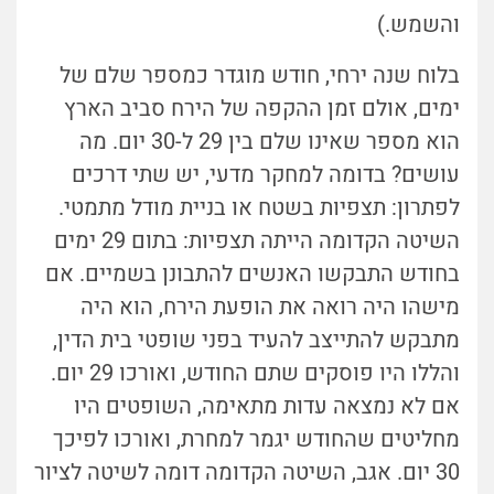
והשמש.)
בלוח שנה ירחי, חודש מוגדר כמספר שלם של
ימים, אולם זמן ההקפה של הירח סביב הארץ
הוא מספר שאינו שלם בין 29 ל-30 יום. מה
עושים? בדומה למחקר מדעי, יש שתי דרכים
לפתרון: תצפיות בשטח או בניית מודל מתמטי.
השיטה הקדומה הייתה תצפיות: בתום 29 ימים
בחודש התבקשו האנשים להתבונן בשמיים. אם
מישהו היה רואה את הופעת הירח, הוא היה
מתבקש להתייצב להעיד בפני שופטי בית הדין,
והללו היו פוסקים שתם החודש, ואורכו 29 יום.
אם לא נמצאה עדות מתאימה, השופטים היו
מחליטים שהחודש יגמר למחרת, ואורכו לפיכך
30 יום. אגב, השיטה הקדומה דומה לשיטה לציור