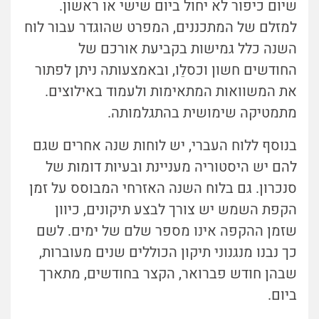
שיום כיפור לא יחול ביום שישי או ראשון.
למזלם של המתכננים, המפרט שהוגדר עבור לוח
השנה כלל גמישות בקביעת אורכם של
החודשים חשון וכסלֵו, ובאמצעותה ניתן לפתור
את המשוואות המתאימות ולעמוד באילוצים.
מתמטיקה שימושית בהתגלמותה.
בנוסף ללוח העברי, יש לוחות שנה אחרים שגם
להם יש היסטוריה מעניינת ובעיות דומות של
סנכרון. גם בלוח השנה האזרחי המבוסס על זמן
הקפת השמש יש צורך לבצע תיקונים, כיוון
שזמן ההקפה אינו מספר שלם של ימים. לשם
כך נבנו מנגנוני תיקון הכוללים שנים מעוברות,
שבהן חודש פברואר, הקצר בחודשים, מתארך
ביום.