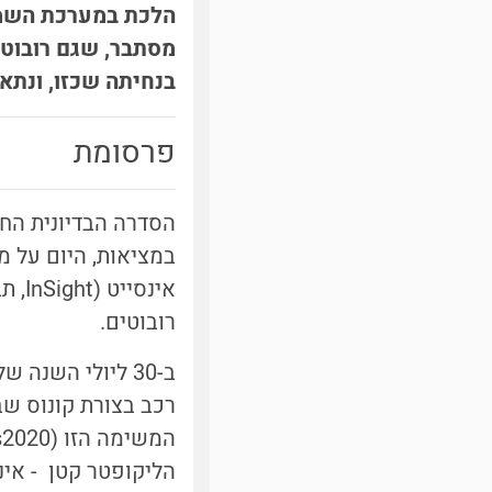
הלכת במערכת השמש 
מסתבר, שגם רובוטי
בנחיתה שכזו, ונתא
פרסומת
אינס
רובוטים.
ב-30 ליולי השנ