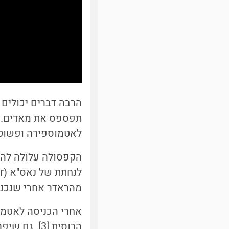
הרבה דברים יכולים
תפספס את מאדים. ז
לאטמוספירה ופשוט ה
הקפסולה עלולה להג
מהראדר אחרי שנכנסה
הרוסית [3]