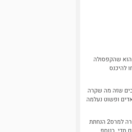
 הוא שהקפסולה
 להיכנס
בים שזה מה שקרה
 בקוטב של מאדים ופשוט נעלמה
אחרי הכניסה לאטמוספירה, אם המצנח לא ייפתח הרובוט יתרסק. זה מה שקרה למרס2 הנחתת
ם מדי. בנוסף,