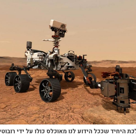
ת היחיד שככל הידוע לנו מאוכלס כולו על ידי רובוטי