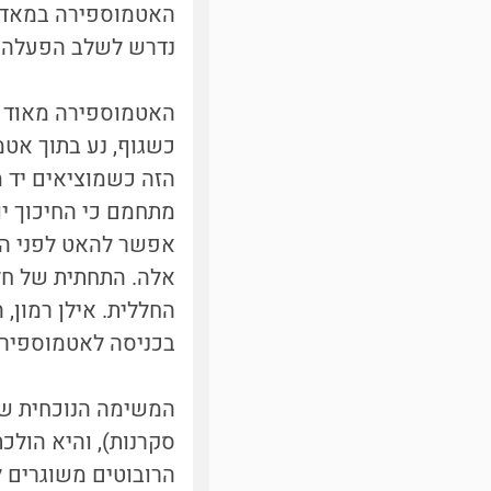
האטמוספירה במאדים 
נדרש לשלב הפעלה ש
האטמוספירה מאוד שי
כשגוף, נע בתוך אט
הזה כשמוציאים יד מ
מתחמם כי החיכוך יו
אפשר להאט לפני הכנ
אלה. התחתית של חל
בכניסה לאטמוספירה
סקרנות), והיא הולכ
הרובוטים משוגרים 