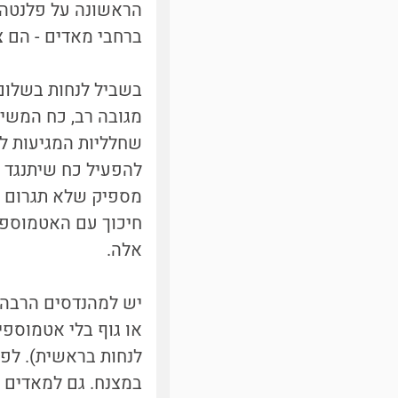
הראשונה על פלנטה ש
ברחבי מאדים - הם צ
בשביל לנחות בשלום 
מגובה רב, כח המשיכ
שחלליות המגיעות לג
להפעיל כח שיתנגד ל
מספיק שלא תגרום לה
חיכוך עם האטמוספיר
אלה.
יש למהנדסים הרבה ס
או גוף בלי אטמוספי
לנחות בראשית). לפ
במצנח. גם למאדים 