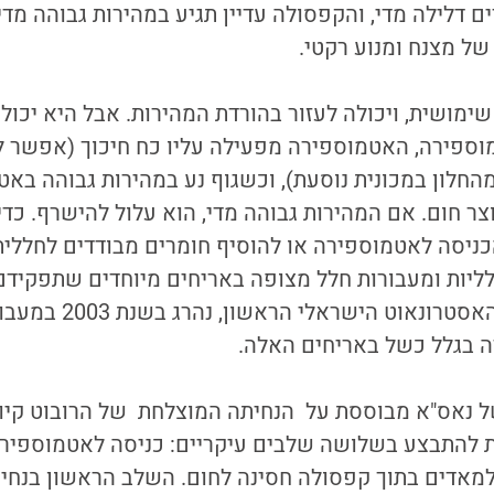
דלילה מדי, והקפסולה עדיין תגיע במהירות גבוהה מדי
ל מצנח ומנוע רקטי.
מושית, ויכולה לעזור בהורדת המהירות. אבל היא יכולה
מוספירה, האטמוספירה מפעילה עליו כח חיכוך (אפשר 
החלון במכונית נוסעת), וכשגוף נע במהירות גבוהה בא
צר חום. אם המהירות גבוהה מדי, הוא עלול להישרף. כד
יסה לאטמוספירה או להוסיף חומרים מבודדים לחללית,
ליות ומעבורות חלל מצופה באריחים מיוחדים שתפקידם
החללית. אילן רמון, האסטרונא
 בגלל כשל באריחים האלה.
ת להתבצע בשלושה שלבים עיקריים: כניסה לאטמוספירה,
למאדים בתוך קפסולה חסינה לחום. השלב הראשון בנחי