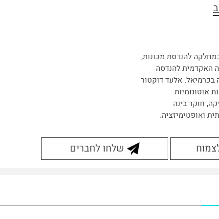
ב
מחלקה להנדסת מכונות,
 האקדמית להנדסה
 בכרמיאל. אלעד דוקטור
ת אוטונומיות
קה, חוקר בינה
ית ואופטימיזציה.
לצמוח
שלחו לחברים