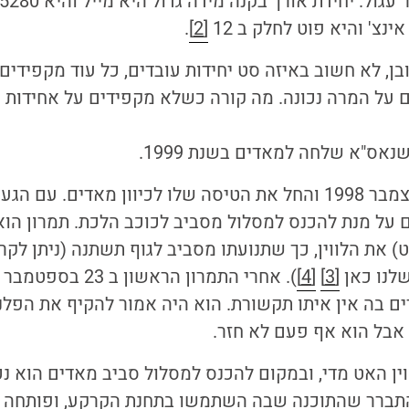
נצ' והיא פוט לחלק ב 12
[2]
.
בן, לא חשוב באיזה סט יחידות עובדים, כל עוד מקפידים 
ם על המרה נכונה. מה קורה כשלא מקפידים על אחידות א
נאס"א שלחה למאדים בשנת 1999.
הלווין שוגר ב 11 לדצמבר 1998 והחל את הטיסה שלו לכיוון מאדים.
 על מנת להכנס למסלול מסביב לכוכב הלכת. תמרון הו
 את הלווין, כך שתנועתו מסביב לגוף תשתנה (ניתן לקר
שלנו כאן
[3]
[4]
ם בה אין איתו תקשורת. הוא היה אמור להקיף את הפלנ
 אבל הוא אף פעם לא חזר.
ין האט מדי, ובמקום להכנס למסלול סביב מאדים הוא נ
תברר שהתוכנה שבה השתמשו בתחנת הקרקע, ופותחה ע