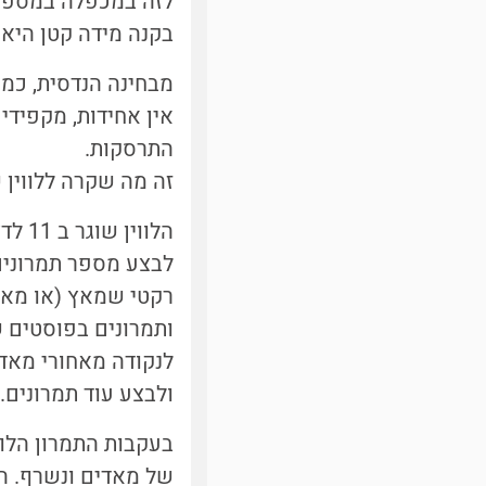
בקנה מידה קטן היא אי
מבחינה הנדסית, כמו
אין אחידות, מקפידי
התרסקות.
זה מה שקרה ללווין ש
לבצע מספר תמרונים
רקטי שמאץ (או מאט)
ותמרונים בפוסטים 
לנקודה מאחורי מאדי
ולבצע עוד תמרונים.
בעקבות התמרון הלוו
של מאדים ונשרף. ה