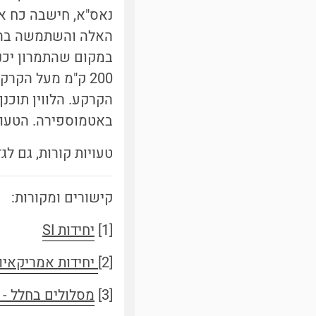
נאס"א, חישבה כח א
במקום שהתמרון יכני
באטמוספירה. הטעות
טעויות קורות, גם לג
קישורים ומקורות:
[1]
יחידות SI
[2]
יחידות אמריקאיו
[3]
מסלולים בחלל - 