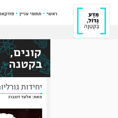
ראשי
תחומי עניין
פודקאס
יחידות גורליו
מאת: אלעד דננברג