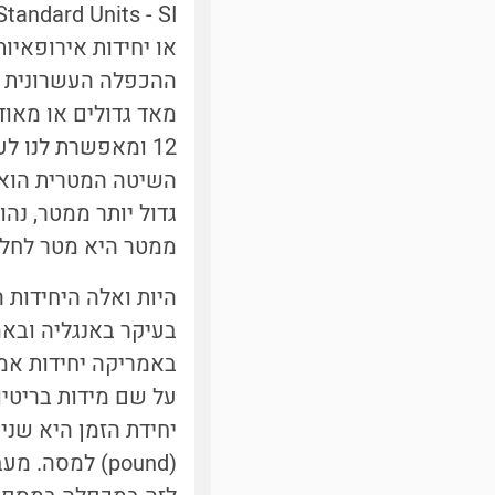
ההכפלה העשרונית של
מאד גדולים או מאוד
השיטה המטרית הוא ב
גדול יותר ממטר, נה
ממטר היא מטר לחלק ל 1000 - מי
בעיקר באנגליה ובאמ
באמריקה יחידות אמר
(pound) למסה