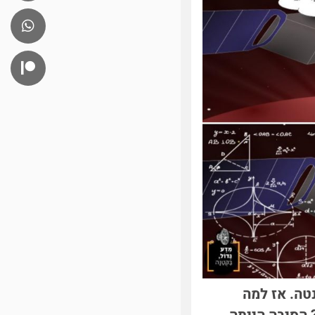
נטה. אז למה