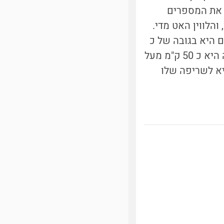
ה את המספרים
 מדי זמן, והלווין האט מדי.
ם היא בגובה של כ
200 ק"מ מעל הקרקע, התמרון הכניס את הלווין למסלול שבו הנקודה הקרובה היא כ 50 ק"מ מעל
ל דבר נמוך יותר יביא לשריפה שלו