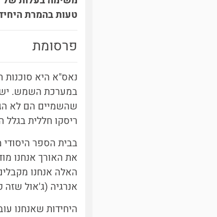
טעות בהמרת היחיד
פרסומת
נאס"א היא סוכנות ה
במערכת השמש. יש ב
שהשמיים הם לא הגבו
ריסקו חללית בגלל ה
בבית הספר היסודי מל
את האורך אנחנו מוד
האלה אנחנו מקבלים י
אנרגיה (ג'אול שזה ק