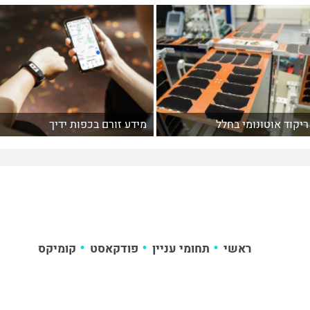
ריקוד אוטונומי בחלל
מידע זורם בכפות ידיך
ראשי
תחומי עניין
פודקאסט
קומיקס