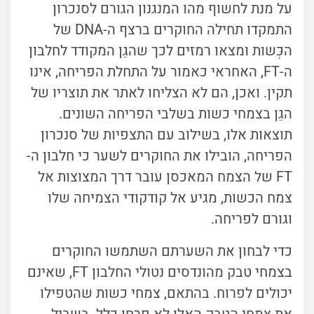
על מנת לחשוף מהו המנגנון הגורם לסנכרון
התמקדו תחילה החוקרים ברצף ה-DNA של
הכְּשות ומצאו רמזים לכך שהגֵן המקודד לחלבון
ה-FT, האחראי כאמור על התחלת הפריחה, אינו
תקין. ואכן, הם לא הצליחו לאתר את תוצריו של
הגֵן בצמחי כשות בשלבי הפריחה השונים.
תוצאות אלו, בשילוב עם התצפיות של סנכרון
הפריחה, הובילו את החוקרים לשער כי חלבון ה-
FT של הצמח המאכסן עובר דרך המצוצות אל
צמח הכשות, מגיע אל קודקודי הצמיחה שלו
וגורם לפריחה.
כדי לבחון את השערתם השתמשו החוקרים
בצמחי טבק מהונדסים נטולי החלבון FT, שאינם
יכולים לפרוח. בהתאם, צמחי כשות שהטפילו