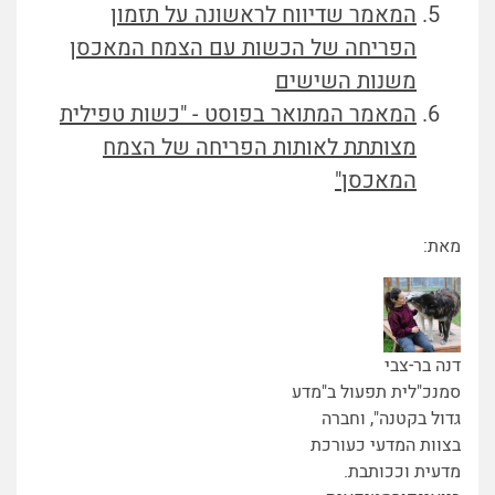
המאמר שדיווח לראשונה על תזמון
הפריחה של הכשות עם הצמח המאכסן
משנות השישים
המאמר המתואר בפוסט - "כשות טפילית
מצותתת לאותות הפריחה של הצמח
המאכסן"
מאת:
דנה בר-צבי
סמנכ"לית תפעול ב"מדע
גדול בקטנה", וחברה
בצוות המדעי כעורכת
מדעית וככותבת.