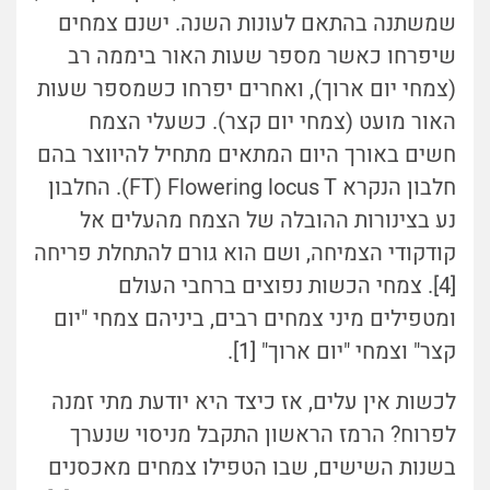
שמשתנה בהתאם לעונות השנה. ישנם צמחים
שיפרחו כאשר מספר שעות האור ביממה רב
(צמחי יום ארוך), ואחרים יפרחו כשמספר שעות
האור מועט (צמחי יום קצר). כשעלי הצמח
חשים באורך היום המתאים מתחיל להיווצר בהם
חלבון הנקרא FT) Flowering locus T). החלבון
נע בצינורות ההובלה של הצמח מהעלים אל
קודקודי הצמיחה, ושם הוא גורם להתחלת פריחה
[4]. צמחי הכשות נפוצים ברחבי העולם
ומטפילים מיני צמחים רבים, ביניהם צמחי "יום
קצר" וצמחי "יום ארוך" [1].
לכשות אין עלים, אז כיצד היא יודעת מתי זמנה
לפרוח? הרמז הראשון התקבל מניסוי שנערך
בשנות השישים, שבו הטפילו צמחים מאכסנים