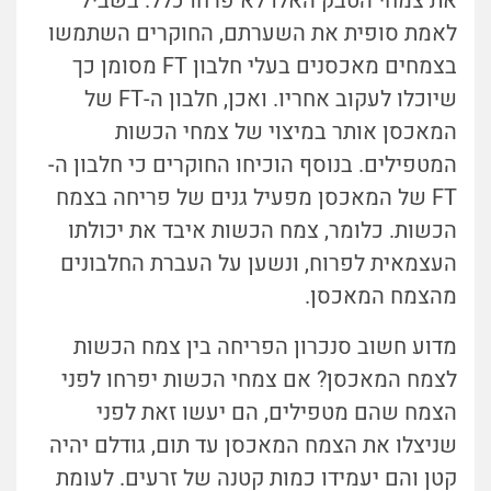
את צמחי הטבק האלו לא פרחו כלל. בשביל
לאמת סופית את השערתם, החוקרים השתמשו
בצמחים מאכסנים בעלי חלבון FT מסומן כך
שיוכלו לעקוב אחריו. ואכן, חלבון ה-FT של
המאכסן אותר במיצוי של צמחי הכשות
המטפילים. בנוסף הוכיחו החוקרים כי חלבון ה-
FT של המאכסן מפעיל גנים של פריחה בצמח
הכשות. כלומר, צמח הכשות איבד את יכולתו
העצמאית לפרוח, ונשען על העברת החלבונים
מהצמח המאכסן.
מדוע חשוב סנכרון הפריחה בין צמח הכשות
לצמח המאכסן? אם צמחי הכשות יפרחו לפני
הצמח שהם מטפילים, הם יעשו זאת לפני
שניצלו את הצמח המאכסן עד תום, גודלם יהיה
קטן והם יעמידו כמות קטנה של זרעים. לעומת