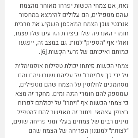
זאת, אם צמחי הכשות יפרחו מאוחר מהצמח
שהם מטפילים, הם עלולים להימצא במחסור
אנרגטי שכן הצמח המאכסן השקיע את מרבית
חומרי האנרגיה שלו ביצירת הזרעים שלו עצמו,
ואולי אף "הספיק" למות. גם במצב זה, ייפגעו
כמותם ואיכותם של זרעי הכְּשות [6].
צמחי הכשות פיתחו יכולת טפילות אופטימלית
על ידי כך ש"ויתרו" על עליהם ושורשיהם והם
מסתמכים לחלוטין על הצמח שהם מטפילים,
שמספק להם חומרי הזנה ומים. מחקר זה מצא
כי צמחי הכשות אף "ויתרו" על יכולתם לפרוח
באופן עצמאי. ויתור זה מאפשר להם להטפיל
מינים רבים של צמחים בעלי זמני פריחה שונים,
"לצותת" למנגנון הפריחה של הצמח שהם