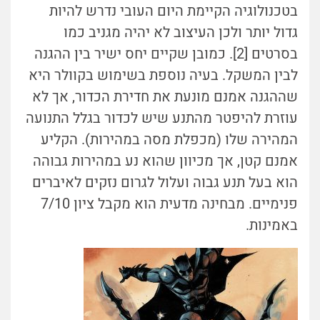
בטכנולוגיה הקיימת היום העובי נדרש להיות
גדול יותר ולכן העיצוב לא יהיה מגניב כמו
בסרטים [2]. כמובן שקיים יחס ישיר בין ההגנה
לבין המשקל. בעיה נוספת בשימוש בקוולר היא
שההגנה אמנם מונעת את חדירת הכדור, אך לא
עוזרת להיפטר מהתנע שיש לכדור בגלל התנועה
המהירה שלו (מכפלת מסה במהירות). הקליע
אמנם קטן, אך מכיוון שהוא נע במהירות גבוהה
הוא בעל תנע גבוה ועלול לגרום נזקים לאיברים
פנימיים. מבחינה מדעית הוא מקבל ציון 7/10
באמינות.