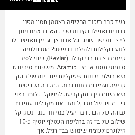
בעת קרב בזכות החליפה באטמן חסין מפני
כדורים ואפילו דקירות סכין. האם באמת ניתן
לייצר חליפה שתגן על אדם אך עדיין תאפשר לו
לנוע בקלילות ולהילחם בפשע? הטכנולוגיה
קיימת בצורת בדי קוולר (Kevlar), כינוי לסיב
סינתטי מסוג ארמיד Aramid. משפחת סיבים זו
היא בעלת תכונות פיזיקליות ייחודיות של חוזק
קריעה ועמידות בחום גבוה. התכונה הקריטית
היא היחס בין חוזק קריעה למשקל, כלומר רצוי
כי במחיר של משקל נמוך אנו מקבלים עמידות
גבוהה של הבד, דבר יעיל במיוחד כנגד נשק קל.
שילוב של בד זה בחליפת העטלף יוסיף כ-10
קילוגרם לעומת שימוש בבד רגיל, אך