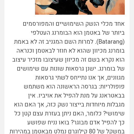
אחד מכלי הנשק השימושיים והמפורסמים
ביותר של באטמן הוא הבומרנג העטלפי
(Batarang). למרות השם המגניב זה לא באמת
בומרנג מכיוון שהוא לא חוזר לבאטמן וכנראה
הוא נקרא בשם זה מכיוון שעיצובו מזכיר עיצוב
של בומרנג. ישנן גרסאות שונות עם שימושים
מגוונים, אך אנו נתייחס לשתי גרסאות
פופולריות: בגרסה הראשונה הוא משתמש
בבאטראנג על מנת להפיל את אויביו. אין
מגבלות מיוחדות בייצור נשק כזה, אך האם הוא
שימושי? כלומר, האם ניתן בעזרת עצם קטן כל
כך להפיל אדם מבוגר? בואו נניח שפושע
במשקל של 80 קילוגרם נמלט מבאטמן במהירות