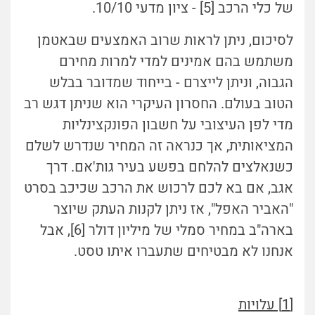
של כלי הרכב [5] - ציון מדעי 10/10.
לסיכום, ניתן לראות שרוב האמצעים שבאטמן
משתמש בהם אמינים למדי למרות מחירם
הגבוה, וניתן לייצרם - בייחוד שמדובר בבלש
הטוב בעולם. החסרון העיקרי הוא שניתן דגש רב
מדי לפן העיצובי על חשבון הפונקצינליות
המציאותית, אך כנראה זה המחיר שנדרש לשלם
כשנאלצים להלחם בפשע בעיר גות'אם. דרך
אגב, אם בא לכם לרכוש את הרכב שכיכב בסרט
"האביר האפל", אז ניתן לקנות העתק שיוצר
בארה"ב במחיר סמלי של מיליון דולר [6], אבל
אנחנו לא מבטיחים שתעברו איתו טסט.
[1] עלויות