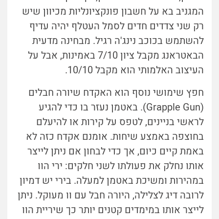
המגניב בא על חשבון פונקציונליות מכיוון שיש
רק שני צדדים חדים לסמל העטלף יהיה עדיף
להשתמש בכוכב נינג'ה רגיל. מבחינה מדעית
הבאטראנג מקבל ציון 7/10 באמינות, אבל על
העיצוב האלמותי הוא מקבל 10/10.
חפץ שימושי נוסף הוא האקדח שיורה חבלים
(Grapple Gun). באטמן נעזר בו כדי להגיע
לראשי בניינים, לטפס על קירות או להיעלם
בחוצפה באמצע שיחות. אומנם אקדח כזה לא
באמת קיים כיום, אך כדי לבחון אם ניתן לייצר
אותו נחלק את פעולתו לשני חלקים: ירי הוו
במהירות ומשיכת באטמן למעלה. בירי יש דמיון
לרובה דיג לצלילה, היורה חבל עם וו מעוקל. ניתן
לייצר אותו במימדים קטנים יותר כך שיריית הוו