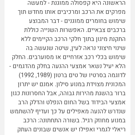
הראשונה היא קפסולה ממוגנת - למעשה
מפרקים את הרכב ומרכיבים אותו מחדש תוך
שימוש בחומרים ממוגנים - דבר המבוצע
ברכבים צבאיים. האפשרות השנייה כוללת
התקנת מיגון בתוך חלקי הרכב הקיימים ללא
שינוי חיצוני נראה לעין, שיטה שנעשה בה
שימוש בכלי רכב אזרחיים או מסוערבים. החלק
הלא יעיל נשאר אמצעי ההנעה בחלק מהדגמים -
לדוגמה בסרטיו של טים ברטון (1989, 1992)
המכונית מצוידת במנוע סילון. אמנם יש יתרון
ברור בהשגת מהירות גבוהה, אבל החסרונות כגון
אמצעי הבידוד בשל החום הנפלט והדלק הרב
שנדרש להנעה מאפילים על כך ועדיף להשתמש
במנוע מחוזק רגיל. בשורה התחתונה: הרכב
ריאלי לגמרי ואפילו יש אנשים שבונים העתק