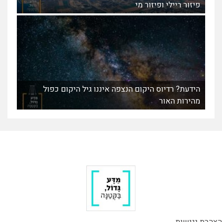
פיזור ריילי ופיזור מי
הידעת? רדיוס היקום הנצפה איננו גיל היקום כפול
מהירות האור