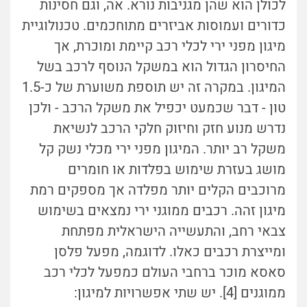
לכולן הוא שהן מגניבות נורא. אה, וגם חסינות
כדורים ועמוסות אביזרים מתוחכמים. טכנולוגיית
מיגון מפני ירי לכלי רכב קיימת ומוכרת, אך
החיסרון הגדול הוא במשקל הנוסף לרכב בשל
המיגון. במקרה זה יש תוספת משוערת של כ-1.5
טון - דבר שכמעט יכפיל את משקל הרכב - ולכן
נדרש מנוע חזק וחיזוק חלקי הרכב לנשיאת
משקל רב יותר. המיגון מפני ירי מכלי נשק קל
מושג בעזרת שימוש בפלדות או חומרים
מרוכבים הקלים יותר מפלדה אך מספקים רמת
מיגון זהה. רכבים ממוגני ירי נמצאים בשימוש
צבאי רחב, והתעשייה הישראלית מפתחת
ומייצרת רכבים כאלו. לדוגמה, מפעל פלסן
סאסא מוכר ברחבי העולם כמפעל לכלי רכב
ממוגנים [4]. יש שתי אפשרויות למיגון: