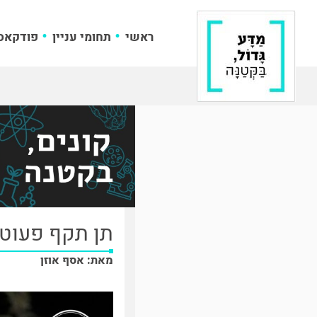
ראשי
תחומי עניין
פודקאס
תן תקף פעוט 
מאת: אסף אוזן