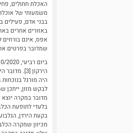
האכלת חתולים, פחים
משמעותי של אוכלוס
בבני אדם, פעילים ב
באזורים אחרים באר
אפס, אינם בורחים ל
שמדובר בפרטים אותם
הירקון
[3]
. מדובר ה
היה מורגל בנוכחות 
לבקש מזון, ייתכן שמ
מדובר במקרה יוצא ד
בלעדי לתופעת הכלבת
בקעת הירדן, הגלבוע