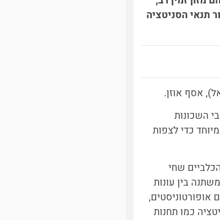
מזון זמין רב,
ר תנאי הסניטציה
י השכונות
יוחד כדי לצפות
 ממשפחת הכלביים שחי
משתנה בין עונות
ם אופורטוניסטים,
טציה כמו תחנות