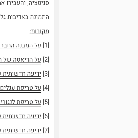
סניטציה, והעבירו א
התמונה באדיבות גלע
מקורות:
[1]
על המבנה החברת
[2]
על הדיאטה של ה
[3]
ידיעה חדשותית ע
[4]
על טריפת עגלים 
[5]
על טריפת לנגורים
[6]
ידיעה חדשותית ע
[7]
ידיעה חדשותית ע