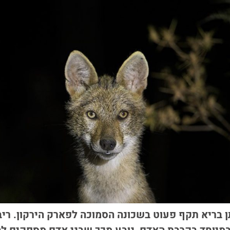
 בריא תקף פעוט בשכונה הסמוכה לפארק הירקון. ריב