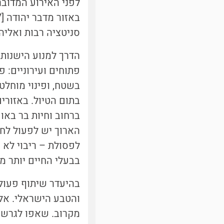
לפני האירוע המדובר
באזור מדבר יהודה
[7]
סניטציה רבות ואליה
הדרך למנוע הישנות
פתוחים ועירוניים: 
בשטח, ופינוי מוחל
בתום הטיול. באזורי
ברחוב וחיות בר באו
הארוך יש לפעול לחי
לפסולת – ריבוי לא 
בבעלי החיים יותר מ
בהיעדר שיתוף פעולה
והטבע הישראלי. אל 
מקרוב. שאפו לגרש ול