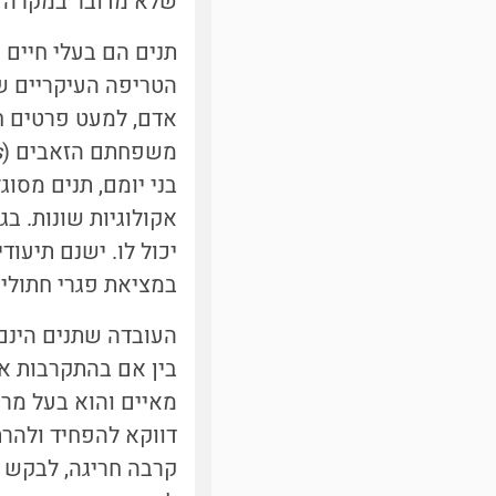
שלא מדובר במקרה ש
תנים הם בעלי חיים
הטריפה העיקריים של
אדם, למעט פרטים חו
משפחתם הזאבים (
s
בני יומם, תנים מסוג
אקולוגיות שונות. בג
יכול לו. ישנם תיעו
במציאת פגרי חתולי
העובדה שתנים הינם 
בין אם בהתקרבות אל
מאיים והוא בעל מרא
דווקא להפחיד ולהרת
קרבה חריגה, לבקש א