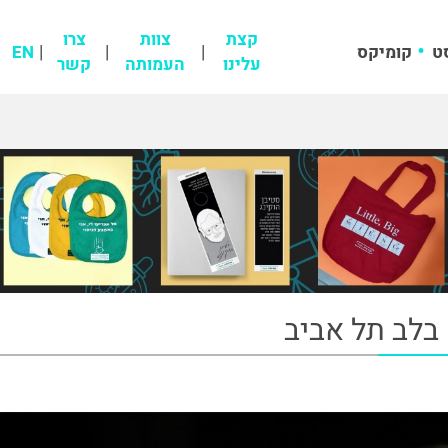
קצת
צוות
צרו
ט
קומיקס
EN
עלינו
העמותה
קשר
בלב תל אביב