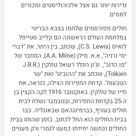
נדירות יותר גם אצל אלכוהוליסטים ומכורים
לסמים.
חולים מפורסמים שלחמו בצבא הבריטי
במלחמת העולם הראשונה הם קלייב סטייפל
לואיס (C.S. Lewis), שכתב, בין היתר, את "דברי
ימי נרניה", א.א. מילן (A.A. Milne), המחבר של
"פו הדוב", וג'ון רונלד רעואל טולקין (J.R.R.
Tolkien), שכתב את "ההוביט" ואת "שר
הטבעות". קדחת החפירות הצילה, כנראה, את
חייו של טולקין. באוקטובר 1916 לקה הקצין בן
ה-25 בקדחת החפירות, ובנובמבר נשלח לבית
חולים בעורף, בברמינגהאם שבאנגליה. כבר
בבית החולים הוא החל לכתוב. בזמן שהותו בבית
החולים נכתשה יחידתו כמעט לגמרי ורק מעטים