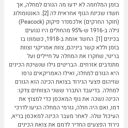
בזמן המלחמה לא ידעו מה הגורם למחלה, אך
חשדו שכינת הגוף אחראית לה [2]. האנטומולוג
(חוקר החרקים) אלכסנדר פיקוק (Peacock)
גילה ב-1916 ש-95% מהחולים היו נגועים
בכינים [1]. החשד אומת ב-1918, כשמונו בו
בזמן וללא קשר ביניהם, צוות אמריקני וצוות
בריטי, שחקרו את המחלה על חיילים ועל
מתנדבים אזרחים. הבריטים גילו שנשיכת הכינים
היא הגורם למחלה, ואילו האמריקאים גרסו
שזיהום פצעי הגירוד בצואת הכינה הוא הגורם
למחלה. בדיעבד התברר ששני הצוותים צדקו:
הכינה נשכה את גוף המאכסן כדי למצוץ את
דמו, ואם היה חולה, גורמי המחלה הגיעו לדרכי
העיכול שלה. לאחר מעבר הכינה למאכסן בריא,
גירוד הפצעים החדיר לדמם את צואת הכינים