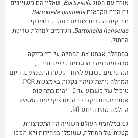
אוחד עם הסוג
Bartonella
, שאליו הם משוייכים
גם היום ונקראים
Bartonella quintana.
חיידקים מוכרים אחרים בסוג הם חיידקי
Bartonella henselae,
הגורמים למחלת שריטת
החתול.
בהתחלה אבחנו את המחלה על ידי בדיקה
סרולוגית: זיהוי הנוגדנים כלפי החיידק,
המופיעים כשבוע לאחר הופעת התסמינים. היום
המחלה ניתנת לזיהוי בקלות באמצעות PCR.
טיפול של כשבוע עד 10 ימים בתרופות
אנטיביוטיות מקבוצת הטטרציקלינים מאפשר
החלמה מהירה יותר [4].
גם במלחמת העולם השנייה היו התפרצויות
קטנות של המחלה, שטופלו במהירות ולא הפכו