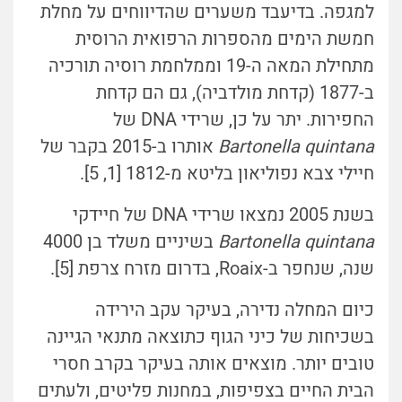
למגפה. בדיעבד משערים שהדיווחים על מחלת
חמשת הימים מהספרות הרפואית הרוסית
מתחילת המאה ה-19 וממלחמת רוסיה תורכיה
ב-1877 (קדחת מולדביה), גם הם קדחת
החפירות. יתר על כן, שרידי DNA של
Bartonella quintana
אותרו ב-2015 בקבר של
חיילי צבא נפוליאון בליטא מ-1812 [1, 5].
בשנת 2005 נמצאו שרידי DNA של חיידקי
Bartonella quintana
בשיניים משלד בן 4000
שנה, שנחפר ב-
Roaix
, בדרום מזרח צרפת [5].
כיום המחלה נדירה, בעיקר עקב הירידה
בשכיחות של כיני הגוף כתוצאה מתנאי הגיינה
טובים יותר. מוצאים אותה בעיקר בקרב חסרי
הבית החיים בצפיפות, במחנות פליטים, ולעתים