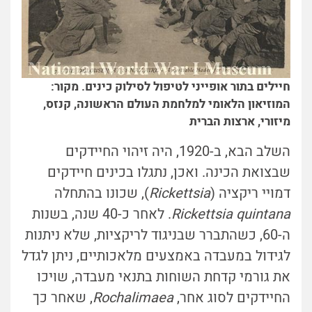
חיילים בתור אופייני לטיפול לסילוק כינים. מקור:
המוזיאון הלאומי למלחמת העולם הראשונה, קנזס,
מיזורי, ארצות הברית
השלב הבא, ב-1920, היה זיהוי החיידקים
שבצואת הכינה. ואכן, נתגלו בכינים חיידקים
דמויי ריקציה (
Rickettsia
),
שכונו בהתחלה
Rickettsia quintana
.
לאחר כ-40 שנה, בשנות
ה-60, כשהתברר שבניגוד לריקציות, שלא ניתנות
לגידול במעבדה באמצעים מלאכותיים, ניתן לגדל
את גורמי קדחת השוחות בתנאי מעבדה, שויכו
החיידקים לסוג אחר,
Rochalimaea
, שאחר כך