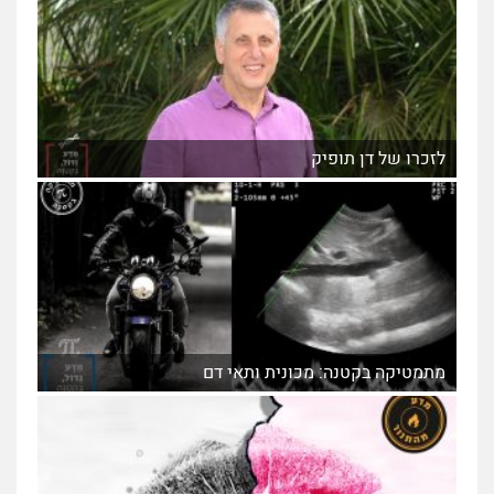
לזכרו של דן תופיק
מתמטיקה בקטנה: מכונית ותאי דם