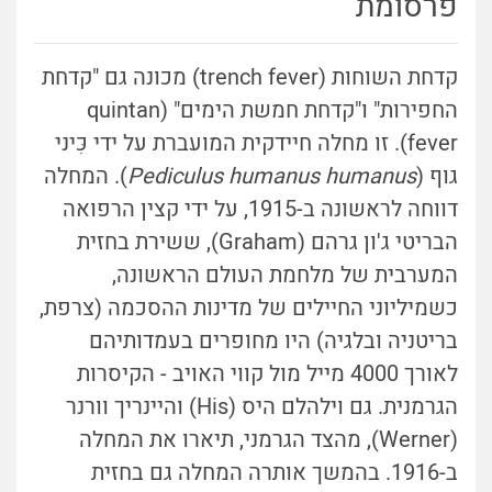
פרסומת
קדחת השוחות (trench fever) מכונה גם "קדחת
החפירות" ו"קדחת חמשת הימים" (quintan
fever). זו מחלה חיידקית המועברת על ידי כִּיני
גוף (
Pediculus humanus humanus
). המחלה
דווחה לראשונה ב-1915, על ידי קצין הרפואה
הבריטי ג'ון גרהם (Graham), ששירת בחזית
המערבית של מלחמת העולם הראשונה,
כשמיליוני החיילים של מדינות ההסכמה (צרפת,
בריטניה ובלגיה) היו מחופרים בעמדותיהם
לאורך 4000 מייל מול קווי האויב - הקיסרות
הגרמנית. גם וילהלם היס (His) והיינריך וורנר
(Werner), מהצד הגרמני, תיארו את המחלה
ב-1916. בהמשך אותרה המחלה גם בחזית