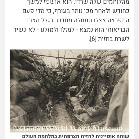
מהלוחמים שלה שרדו. הוא אושפז למשך
כחודש ולאחר מכן נותר בעורף, כי מדי פעם
התפרצה אצלו המחלה מחדש. בגלל מצבו
הבריאותי הוא נמצא - למזלו ולמזלנו - לא כשיר
לשרת בחזית [6].
שוחה אופיינית לחזית הצרפתית במלחמת העולם