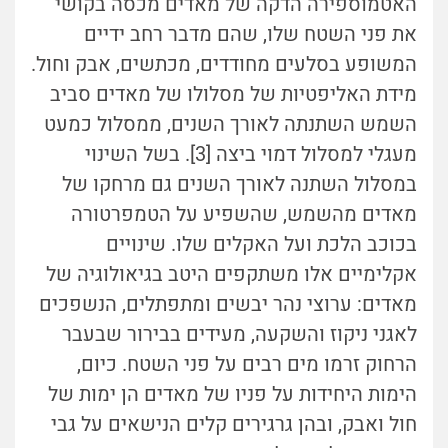
האטמוספירה הדקה של מאדים מכסה בקושי
את פני השטח שלו, שהם מדבר רחב ידיים
המשופע בסלעים מחודדים, מכתשים, אבק וחול.
מידת האליפטיות של מסלולו של מאדים סביב
השמש השתנתה לאורך השנים, ממסלול כמעט
מעגלי למסלול דמוי ביצה [3]. בשל השינוי
במסלול השתנה לאורך השנים גם מרחקו של
מאדים מהשמש, שהשפיע על הטמפרטורה
בכוכב הלכת ועל האקלים שלו. שינויים
אקלימיים אלו משתקפים היטב בגיאולוגיה של
מאדים: ערוצי נהר יבשים ומתפתלים, הנשפכים
לאגני ניקוז והשקעה, מעידים בבירור שבעבר
הרחוק זרמו מים רבים על פני השטח. כיום,
הימות היחידות על פניו של מאדים הן ימות של
חול ואבק, ובהן גרגירים קלים הנישאים על גבי