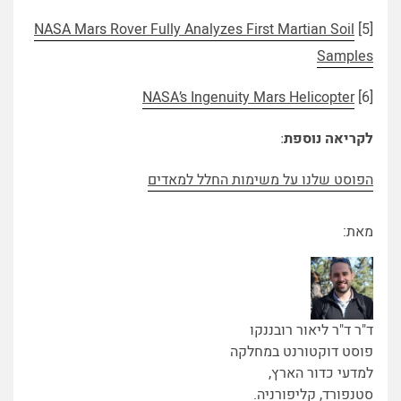
NASA Mars Rover Fully Analyzes First Martian Soil
[5]
Samples
NASA’s Ingenuity Mars Helicopter
[6]
לקריאה נוספת
:
הפוסט שלנו על משימות החלל למאדים
מאת:
ד"ר ד"ר ליאור רובננקו
פוסט דוקטורנט במחלקה
למדעי כדור הארץ,
סטנפורד, קליפורניה.