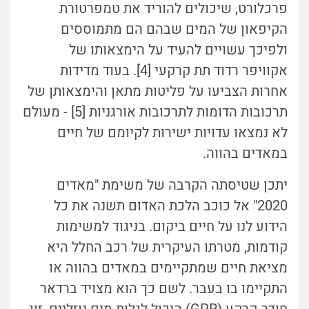
פרכלורט, שיכולים להוריד את טמפרטורת
הקיפאון של המים שבהם הם מתמוססים
ולפיכך עשויים להעיד על הימצאותו של
אקוויפר רדוד תת קרקעי [4]. בעוד מדידות
אחרות הצביעו על פליטות מתאן והימצאותן של
תרכובות הדומות לתרכובות אורגניות [5] - מעולם
לא נמצאו עדויות ישירות לקיומם של חיים
במאדים בהווה.
יתכן שטיסתה הקרבה של משימת "מאדים
2020" אל כוכב הלכת האדום תשנה את כל
הידוע לנו על חיים ביקום. בניגוד למשימות
קודמות, מטרתו העיקרית של רכב החלל היא
מציאת חיים שמתקיימים במאדים בהווה או
התקיימו בו בעבר. לשם כך הוא מצויד ברדאר