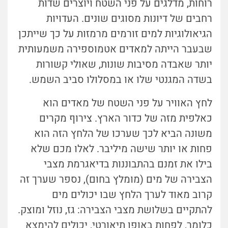
רוחות, מדלגים על פני השטח ויוצרים שדות
רחבים של דיונות מסוגים שונים. העדויות
הגיאולוגיות למים זורמים מרמזות על כך שייתכן
שבעבר הייתה למאדים אטמוספירה משמעותית
יותר שאבדה מסיבות שונות, שאולי קשורות
בשדה המגנטי שלו או במסלולו סביב השמש.
לחץ האוויר על פני השטח של מאדים הוא
כאלפית מזה של כדור הארץ. צירוף מקרים
משונה הביא לכך שערכו של הלחץ הזה הוא
פחות או יותר שישה מיליבר. לאלו מכם שלא
בילו את זמנם בהתבוננות בדיאגרמת מצבי
הצבירה של מים (מומלץ בחום), נספר שערך זה
קרוב מאוד לערך הלחץ שבו יכולים מים
להתקיים בשלושת מצבי הצבירה: גז, נוזל ומוצק.
כלומר, לפחות באופן תיאורטי, יכולים להימצא