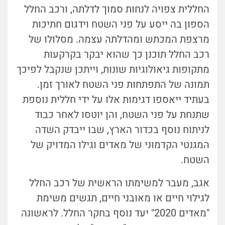
החללית צפויה לנחות סמוך לדלתה, ורכב החלל
הספון בה ייסע על פני השטח וידגום חתיכות
מרצפת המכתש ומהדלתה עצמה. מסלולו של
רכב החלל תוכנן כך שהוא יבקר בקרקעות
מתקופות גיאולוגיות שונות, וייתכן שנקבל לפיכך
תמונה של התפתחות פני השטח לאורך זמן.
בעתיד ייאספו דגימות אלו על ידי חללית נוספת
שתנחת על פני השטח, והן יוטסו לאחר כבוד
לניתוח נוסף בכדור הארץ, שבו ייבדק השדה
המגנטי הקדמוני של מאדים וגילו המדויק של
השטח.
אגב, מעבר למשימתו הראשית של רכב החלל
לגילוי חיים או מאובני חיים, תגשים משימת
"מאדים 2020" יעד נוסף בחקר החלל. לראשונה