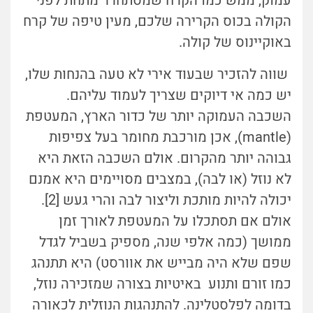
עמוק, ממש כמו הקרח שמסתחרר מתחת לפני
הקולה בכוס הקרירה שלכם, מעין טיפה של קרח
באוקיינוס של קולה.
שווה להזכיר שבעוד אירי לא טעה בהנחות שלו,
יש כמה אי דיוקים שצריך לעמוד עליהם.
השכבה העמוקה יותר של כדור הארץ, המעטפת
(mantle), אכן מורכבת מחומר בעל צפיפות
גבוהה יותר מהקרום. אולם השכבה הזאת היא
לא נוזל (או לבה), במצבים מסויימים היא אמנם
יכולה להיות מותכת וליצור לבה והרי געש [2].
אולם אם תסתכלו על המעטפת לאורך זמן
ממושך (כמה אלפי שנה, מספיק בשביל לגדל
שפם שלא היה מבייש את אוורסט) היא תתנהג
כמו זורם ותנוע באיטיות בצורה שמזכירה נוזל,
בדומה לפלסטלינה. להתנהגות הנוזלית לכאורה