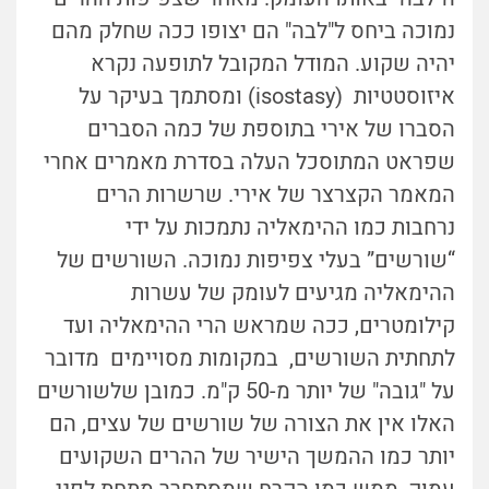
נמוכה ביחס ל"לבה" הם יצופו ככה שחלק מהם
יהיה שקוע. המודל המקובל לתופעה נקרא
איזוסטטיות (isostasy) ו
מסתמך בעיקר על
הסברו של אירי בתוספת של כמה הסברים
שפראט המתוסכל העלה בסדרת מאמרים אחרי
המאמר הקצרצר של אירי. שרשרות הרים
נרחבות כמו ההימאליה נתמכות על ידי
“שורשים” בעלי צפיפות נמוכה. השורשים של
ההימאליה מגיעים לעומק של עשרות
קילומטרים, ככה שמראש הרי ההימאליה ועד
לתחתית השורשים, במקומות מסויימים מדובר
על "גובה" של יותר מ-50 ק"מ. כמובן שלשורשים
האלו אין את הצורה של שורשים של עצים, הם
יותר כמו ההמשך הישיר של ההרים השקועים