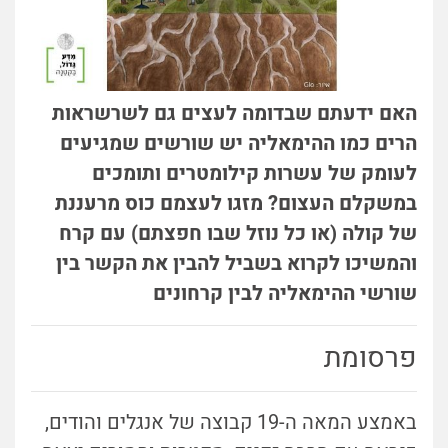
האם ידעתם שבדומה לעצים גם לשרשראות
הרים כמו ההימאליה יש שורשים שמגיעים
לעומק של עשרות קילומטרים ותומכים
במשקלם העצום? מזגו לעצמם כוס מרעננת
של קולה (או כל נוזל שבו חפצתם) עם קרח
והמשיכו לקרוא בשביל להבין את הקשר בין
שורשי ההימאליה לבין קרחונים
פרסומת
באמצע המאה ה-19 קבוצה של אנגלים והודים,