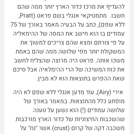
להעדיף את מרכז כדור הארץ יותר ממה שהם
חשבו. מתמטיקאי אנגלי בשם פראט (Pratt,
ללא שפם), כתב על הבעיה מאמר באורך של 75
עמודים בו הוא חישב את המסה של ההימאליה
על פי צורתם ומצא שהם צריכים למשוך את
המשקולת יותר מפי שלושה ממה שהם באמת
משכו אותה. פראט היה מרוצה שהצליח לחשב
את כוח המשיכה של הרי ההימלאיה אבל סיכם
שאת ההפרש בתוצאות הוא לא מבין.
אירי (Airy), עוד מדען אנגלי ללא שפם לא היה
מופתע כלל מהתוצאות. במאמר באורך של
שלושה עמודים (!) הוא נשען על טענה
שהשכבות החיצוניות של כדור הארץ מורכבות
משכבה דקה של קרום (crust) אשר "נח" על