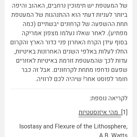
של המעטפת יש תימוכין נרחבים, האהוב והיפה
ביותר לעניות דעתי הוא ההתנהגות של המעטפת
תחת ההשפעה של קרחונים יבשתיים (כמה
מפתיע). לאחר שאלו נעלמו מצפון אמריקה
בסוף עידן הקרח האחרון פני כדור הארץ והקרום
החלו לעלות באלפי השנים האחרונות באיטיות,
עדות לכך שהמעטפת זורמת באיטיות לאזורים
שפעם נדחפו מתחת לקרחונים. אבל זה כבר
חומר לפוסט אחר! שיהיה לכם לרוויה.
לקריאה נוספת:
[1]
מהי איזוסטטיות
Isostasy and Flexure of the Lithosphere,
A.B. Watts