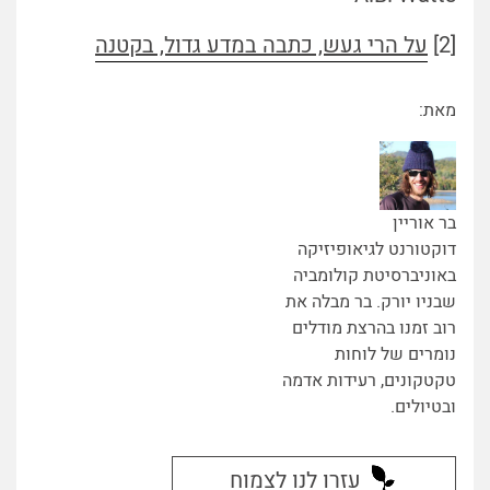
[2]
על הרי געש, כתבה במדע גדול, בקטנה
מאת:
בר אוריין
דוקטורנט לגיאופיזיקה
באוניברסיטת קולומביה
שבניו יורק. בר מבלה את
רוב זמנו בהרצת מודלים
נומרים של לוחות
טקטקונים, רעידות אדמה
ובטיולים.
עזרו לנו לצמוח