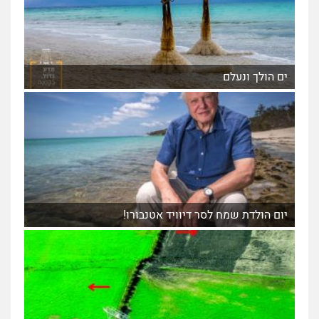
ים הולך ונעלם
יום הולדת שמח לסר דיוויד אטנבורו!