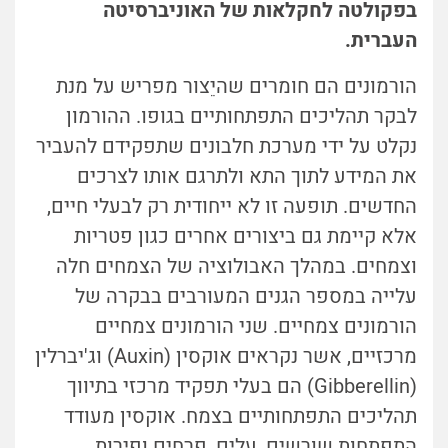
בפקולטה לחקלאות של האוניברסיטה
העברית.
הורמונים הם חומרים שהיֵצור מפריש על מנת
לבקר תהליכים התפתחותיים בגופו. הה
ורמון
נקלט על ידי מערכת חלבונים שתפקידם להעביר
את המידע לתוך התא ולתרגם אותו לצרכים
החדשים.
תופעה זו לא ייחודית רק לבעלי חיים,
אלא קיימת גם ביצורים אחרים כגון פטריות
וצמחים. במהלך האבולוציה של הצמחים חלה
עלייה במספר הגנים המעורבים בבקרה של
הורמונים צמחיים. שני הורמונים צמחיים
מרכזיים, אשר נקראים אוקסין (Auxin) וג'יברלין
(Gibberellin) הם בעלי תפקיד מרכזי בתיווך
תהליכים התפתחותיים בצמח. אוקסין מעודד
התפתחות שורשים, עלים, פרחים ופירות.