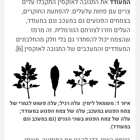
המעודד
את התגובה לאוקסין התקבלו עלים
צרים עם פחות עלעלים. להפתעת החוקרים,
בצמחים הפגועים גם במעכב וגם במעודד,
העלים חזרו לצורתם הנורמלית. זה מרמז
שהצמח יכול להסתדר גם בלי חלק מהחלבונים
המעודדים והמעכבים של התגובה לאוקסין [6].
איור 1: משמאל לימין: עלה רגיל; עלה פשוט לגמרי של
צמח הפגוע במעכב; עלה של צמח הפגוע במעודד;
עלה של צמח הפגוע בשני הגנים (גם במעכב וגם
במעודד).