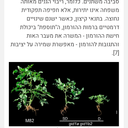
סביבה משתנים. כלומר, ריבוי הגנים מאותה
משפחה אינו יתירות, אלא חפיפה תפקודית
נחוצה. בתנאי קיצון, כאשר ישנם שינויים
דרמטיים ברמות ההורמון, ה"תוספת" ביכולת
חישת ההורמון - המשרה את מעבר האות
והתגובות להורמון - מאפשרת שמירה על יציבות
[7].