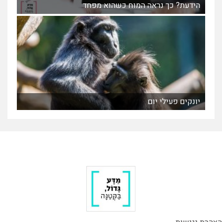
הידעת? כך נראה המוח כשהוא מפחד
יונקים פעילי יום