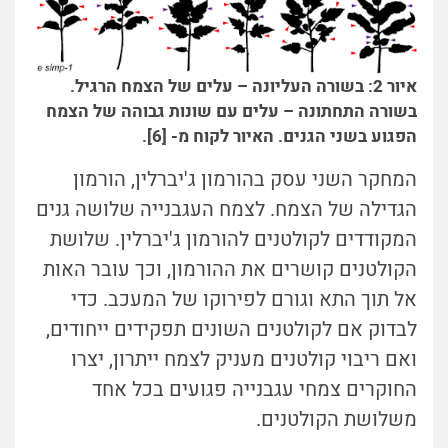
איור 2: בשורה העליונה – עלים של הצמח הרגיל.
בשורה התחתונה – עלים עם שונות גבוהה של הצמח
הפגוע בשני הגנים. האיור לקוח מ- [6].
המחקר השני עסק בהורמון ג'יברלין, הורמון
הגדילה של הצמח. לצמח העגבנייה שלושה גנים
המקודדים לקולטנים להורמון ג'יברלין. שלושת
הקולטנים קושרים את ההורמון, וכך עובר האות
אל תוך התא וגורם לפירוקו של המעכב. כדי
לבדוק אם לקולטנים השונים תפקידים ייחודים,
ואם ריבוי קולטנים מעניק לצמח ייתרון, יצרו
החוקרים צמחי עגבנייה פגועים בכל אחד
משלושת הקולטנים.