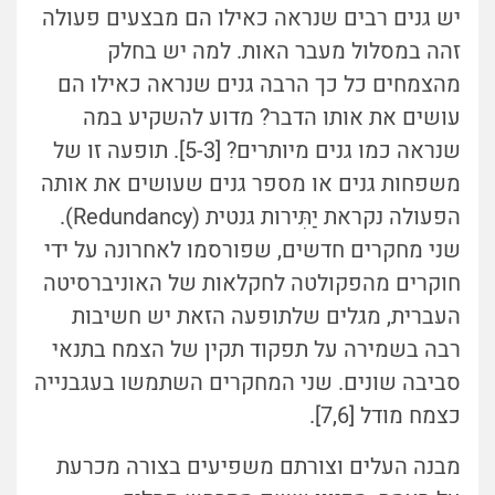
יש גנים רבים שנראה כאילו הם מבצעים פעולה
זהה במסלול מעבר האות
. למה יש בחלק
מהצמחים כל כך הרבה גנים שנראה כאילו הם
עושים את אותו הדבר? מדוע להשקיע במה
שנראה כמו גנים מיותרים? [5-3]. תופעה זו של
משפחות גנים או מספר גנים שעושים את אותה
הפעולה נקראת יַתִּירוּת גנטית (Redundancy).
שני מחקרים חדשים, שפורסמו לאחרונה על ידי
חוקרים מהפקולטה לחקלאות של האוניברסיטה
העברית, מגלים שלתופעה הזאת יש חשיבות
רבה בשמירה על תפקוד תקין של הצמח בתנאי
סביבה שונים. שני המחקרים השתמשו בעגבנייה
כצמח מודל [7,6].
מבנה העלים וצורתם משפיעים בצורה מכרעת