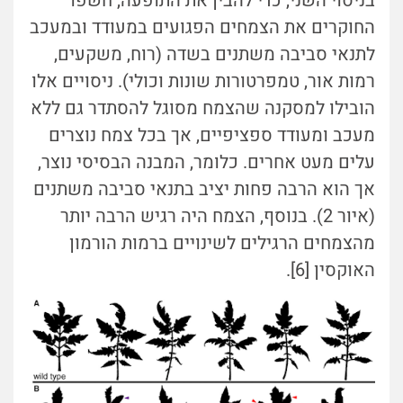
בניסוי השני, כדי להבין את התופעה, חשפו
החוקרים את הצמחים הפגועים במעודד ובמעכב
לתנאי סביבה משתנים בשדה (רוח, משקעים,
רמות אור, טמפרטורות שונות וכולי). ניסויים אלו
הובילו למסקנה שהצמח מסוגל להסתדר גם ללא
מעכב ומעודד ספציפיים, אך בכל צמח נוצרים
עלים מעט אחרים. כלומר, המבנה הבסיסי נוצר,
אך הוא הרבה פחות יציב בתנאי סביבה משתנים
(איור 2). בנוסף, הצמח היה רגיש הרבה יותר
מהצמחים הרגילים לשינויים ברמות הורמון
האוקסין [6].