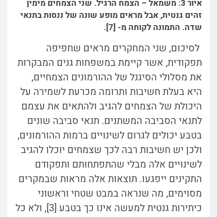
איור 3: משמאל – הצמח הרגיל. שני הצמחים מימין
זהים גנטית, אבל מראים מופע שונה של ננסות בתנאי
שדה. התמונה לקוחה מ- [7].
לסיכום, שני המחקרים מראים שחפיפה
תפקודית, אשר קיימת במשפחות גנים המבקרות
את מסלולי הסיגנל של ההורמונים הצמחיים,
היא בעלת חשיבות ותרומה מכרעת לשמירה על
היכולת של הצמחים להגיב ולהתאים את עצמם
לתנאי הסביבה המשתנים. תנאי סביבה שונים
בטבע יכולים לגרום לשינויים ברמות ההורמונים,
ולכן יש חשיבות רבה לכך שצמחים יוכלו להגיב
לשינויים אלה מבלי שהתפתחותם ותפקודם
התקינים ייפגעו. תוצאות אלה מראות שבמקרים
מסוימים, מה שנראה במבט שטחי וראשוני
כיתירות גנטית למעשה אינו כך בטבע [3], ולא כל