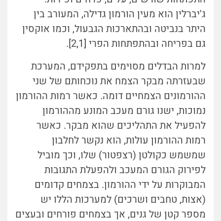
ג'יברלין הוא מעין הורמון גדילה, המעורב בין
היתר בנביטה ובהתארכות הגבעול, וכמו אוקסין
גם בפריחה ובהתפתחות הפרי [2,1].
למרות הבדלים מסוימים בתפקידם, המערכת
שבעזרתה מבקר הצמח את נוכחותם של שני
ההורמונים הצמחיים דומה. כאשר רמות ההורמון
נמוכות, ישנו גורם מעכב המונע מההורמון
להפעיל את התהליכים שהוא מבקר. כאשר
רמות ההורמון עולות, הוא נקשר לחלבון
שמשמש כקולטן (רצפטור) שלו, וכך מוביל
לפירוק הגורם המעכב ולהפעלת התגובות
המבוקרות על ידי ההורמון.
בצמחים קדומים
(אצות, טחבים ושרכים) למערכות הללו יש
מספר קטן של גנים, אך בצמחים פורחים ובעצים